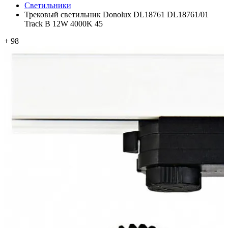
Светильники
Трековый светильник Donolux DL18761 DL18761/01
Track B 12W 4000K 45
+ 98