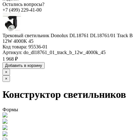
Остались вопросы?
+7 (499) 229-41-00
Трековый светильник Donolux DL18761 DL18761/01 Track B
12W 4000K 45
Код товара:
95536-01
Артикул:
do_dl18761_01_track_b_12w_4000k_45
1 968 ₽
Добавить в корзину
×
×
Конструктор светильников
Формы