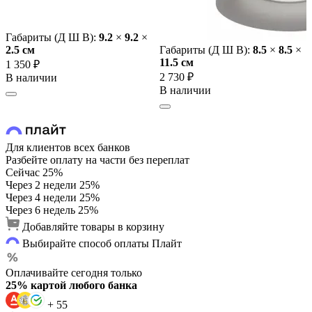
Габариты (Д Ш В):
9.2
×
9.2
×
2.5 cм
Габариты (Д Ш В):
8.5
×
8.5
×
11.5 cм
1 350 ₽
2 730 ₽
В наличии
В наличии
Для клиентов всех банков
Разбейте оплату на части без переплат
Сейчас
25%
Через 2 недели
25%
Через 4 недели
25%
Через 6 недель
25%
Добавляйте товары в корзину
Выбирайте способ оплаты Плайт
Оплачивайте сегодня только
25% картой любого банка
+ 55