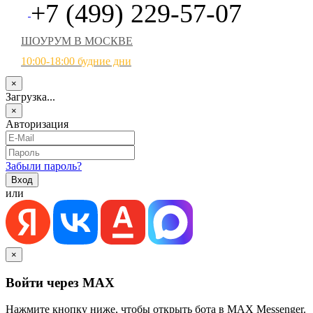
+7 (499) 229-57-07
ШОУРУМ В МОСКВЕ
10:00-18:00 будние дни
×
Загрузка...
×
Авторизация
Забыли пароль?
или
×
Войти через MAX
Нажмите кнопку ниже, чтобы открыть бота в MAX Messenger.