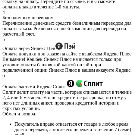
ссылку на оплату. Перейдите по ссылке, и вы сможете
оплатить заказ в течение 1-й минуты.
4
Безналичным переводом
Перечисление денежных средств безналичным переводом для
оплаты заказа. Реквизиты нашей компании для перевода на
расчетный счет.
5
Оплата через Яндекс Пей
Оплата покупки при заказе на сайте с кэшбеком Яндекс Плюс.
Внимание! Кэшбек Яндекс Плюс начисляется только при
условии оплаты банковской картой онлайн при
подключенной опции Яндекс Плюс в вашем аккаунте Яндекс.
6
Оплата частями Яндекс Сплит
Сплит делит оплату на части, которые списываются в течение
2, 4 или 6 месяцев. Это не кредит и не рассрочка, поэтому у
него нет длинных анкет, проверки кредитной истории и
скрытых условий.
Обмен и возврат
Покупатель вправе отказаться от товара в любое время
до его передачи, а после его передачи в течение 7 (семи)
дней.