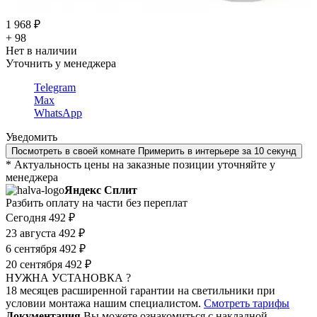
1 968 ₽
+ 98
Нет в наличии
Уточнить у менеджера
Telegram
Max
WhatsApp
Уведомить
Посмотреть в своей комнате
Примерить в интерьере за 10 секунд
* Актуальность цены на заказные позиции уточняйте у
менеджера
Яндекс Сплит
Разбить оплату на части без переплат
Сегодня
492 ₽
23 августа
492 ₽
6 сентября
492 ₽
20 сентября
492 ₽
НУЖНА УСТАНОВКА ?
18 месяцев расширенной гарантии на светильники при
условии монтажа нашим специалистом.
Смотреть тарифы
Документация
Вы можете ознакомиться с накладной