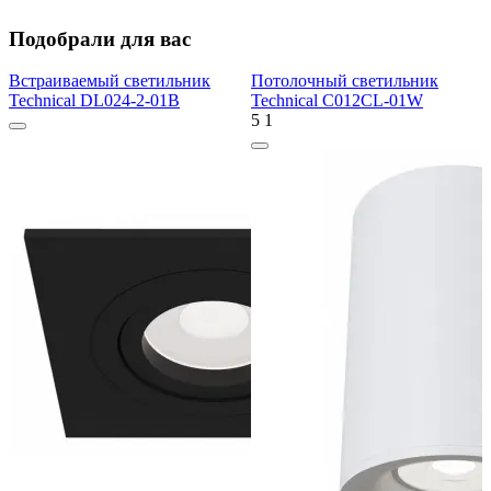
Подобрали для вас
Встраиваемый светильник
Потолочный светильник
Technical DL024-2-01B
Technical C012CL-01W
5
1