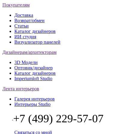
Покупателям
Доставка
Возврат/обмен
Статьи
Каталог дизайнеров
ИИ студия
Визуализатор панелей
Дизайнерам/архитекторам
3D Модели
Оптовик/дизайнер
Каталог дизайнеров
Imperiumloft Studio
Лента интерьеров
Галерея интерьеров
Интерьеры Studio
+7 (499) 229-57-07
Связаться со мной