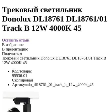
Трековый светильник
Donolux DL18761 DL18761/01
Track B 12W 4000K 45
Оставить отзыв
В избранное
В презентацию
Поделиться
Трековый светильник Donolux DL18761 DL18761/01 Track B
12W 4000K 45
Код товара:
95536-01
Скопирован
Артикул:
do_dl18761_01_track_b_12w_4000k_45