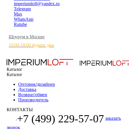
imperiumloft@yandex.ru
Telegram
Max
WhatsApp
Rutube
Шоурум в Москве
10:00-18:00 будние дни
Каталог
Каталог
Оптовик/дизайнер
Доставка
Возврат/обмен
Производитель
КОНТАКТЫ
+7 (499) 229-57-07
заказать
звонок