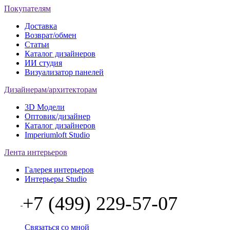
Покупателям
Доставка
Возврат/обмен
Статьи
Каталог дизайнеров
ИИ студия
Визуализатор панелей
Дизайнерам/архитекторам
3D Модели
Оптовик/дизайнер
Каталог дизайнеров
Imperiumloft Studio
Лента интерьеров
Галерея интерьеров
Интерьеры Studio
+7 (499) 229-57-07
Связаться со мной