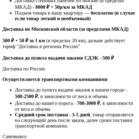
Доставка стеновых панелей по Москве (в пределах
МКАД) -
8000 ₽ + 50р/км за МКАД
Подъем товара в вашу квартиру —
бесплатно (в случае
если товар легкий и необъемный)
Доставка по Московской области (за пределами МКАД)
500 ₽ + 50 ₽ за 1 км
(в пределах 20 км), дальше действует
тариф "Доставка в регионы России"
Доставка до пункта выдачи заказов СДЭК - 500 ₽
Доставка по России
Осуществляется транспортными компаниями
Доставка до пункта выдачи заказов в вашем городе -
500-2500 ₽
, в зависимости от веса и объема.
Доставка до вашего порога -
700-3000 ₽
, в зависимости
от веса и объема.
Средний срок поставки - 3-5 дней
, товар отправляется
на следующий день после заказа, далее сроки поставки
транспортной компании.
Самовывоз