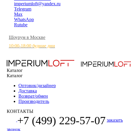
imperiumloft@yandex.ru
Telegram
Max
WhatsApp
Rutube
Шоурум в Москве
10:00-18:00 будние дни
Каталог
Каталог
Оптовик/дизайнер
Доставка
Возврат/обмен
Производитель
КОНТАКТЫ
+7 (499) 229-57-07
заказать
звонок