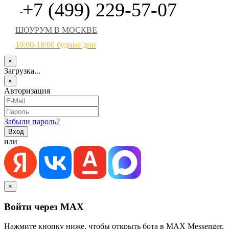
+7 (499) 229-57-07
ШОУРУМ В МОСКВЕ
10:00-18:00 будние дни
×
Загрузка...
×
Авторизация
Забыли пароль?
или
×
Войти через MAX
Нажмите кнопку ниже, чтобы открыть бота в MAX Messenger.