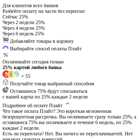
Для клиентов всех банков
Разбейте оплату на части без переплат
Сейчас
25%
Через 2 недели
25%
Через 4 недели
25%
Через 6 недель
25%
Добавляйте товары в корзину
Выбирайте способ оплаты Плайт
Оплачивайте сегодня только
25% картой любого банка
+ 55
Получайте товар выбранный способом
Оставшиеся 75% будут списываться
с вашей карты по 25% каждые 2 недели
Подробнее об оплате Плайт
Что такое оплата Плайт?
Это короткая мгновенная
безпроцентная рассрочка. Вы оплачиваете сразу только 25%, а
оставшиеся 75% вы оплачиваете в течение 6 недель, по 25%
каждые 2 недели.
Есть ли переплата?
Нет. Вы ничего не переплачиваетей. Нет
никаких скрытых комиссий.