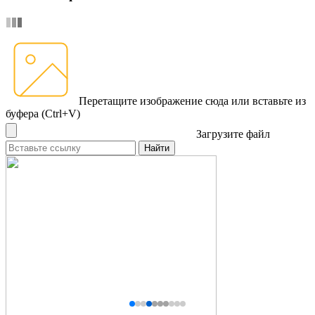
Перетащите изображение сюда
или вставьте из
буфера (Ctrl+V)
Загрузите файл
Найти