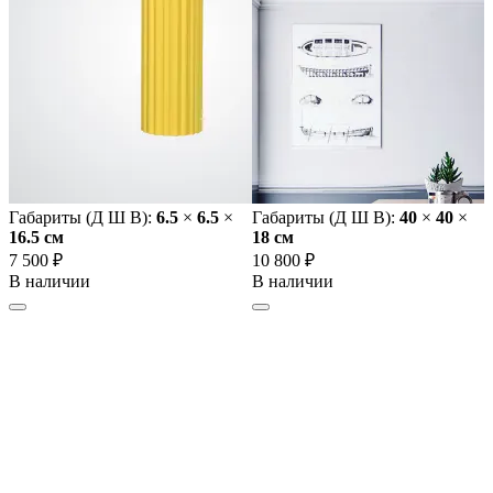
Габариты (Д Ш В):
6.5
×
6.5
×
Габариты (Д Ш В):
40
×
40
×
16.5 cм
18 cм
7 500 ₽
10 800 ₽
В наличии
В наличии