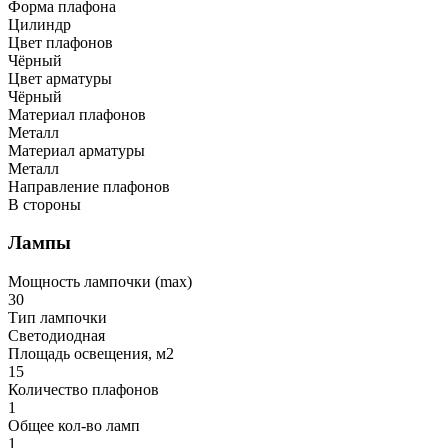
Форма плафона
Цилиндр
Цвет плафонов
Чёрный
Цвет арматуры
Чёрный
Материал плафонов
Металл
Материал арматуры
Металл
Направление плафонов
В стороны
Лампы
Мощность лампочки (max)
30
Тип лампочки
Светодиодная
Площадь освещения, м2
15
Количество плафонов
1
Общее кол-во ламп
1