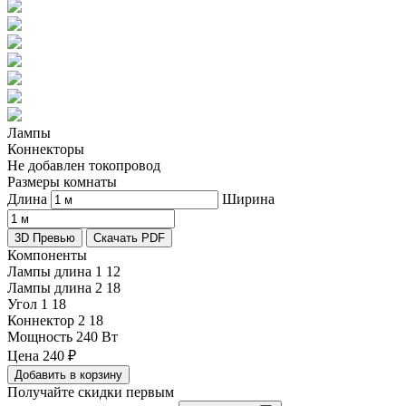
Лампы
Коннекторы
Не добавлен токопровод
Размеры комнаты
Длина
Ширина
3D Превью
Скачать PDF
Компоненты
Лампы длина 1
12
Лампы длина 2
18
Угол 1
18
Коннектор 2
18
Мощность
240 Вт
Цена
240
₽
Добавить в корзину
Получайте скидки первым