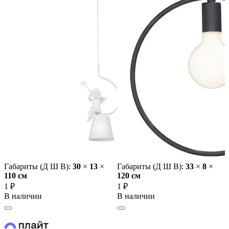
Габариты (Д Ш В):
30
×
13
×
Габариты (Д Ш В):
33
×
8
×
110 cм
120 cм
1 ₽
1 ₽
В наличии
В наличии