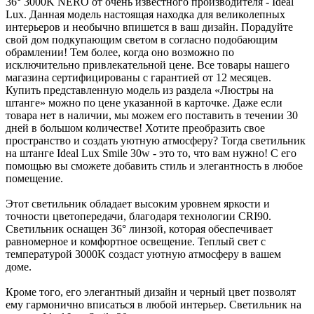
36° 3000K NERO от очень известного производителя - Ideal
Lux. Данная модель настоящая находка для великолепных
интерьеров и необычно впишется в ваш дизайн. Порадуйте
свой дом подкупающим светом в согласно подобающим
обрамлении! Тем более, когда оно возможно по
исключительно привлекательной цене. Все товары нашего
магазина сертифицированы с гарантией от 12 месяцев.
Купить представленную модель из раздела «Люстры на
штанге» можно по цене указанной в карточке. Даже если
товара нет в наличии, мы можем его поставить в течении 30
дней в большом количестве! Хотите преобразить свое
пространство и создать уютную атмосферу? Тогда светильник
на штанге Ideal Lux Smile 30w - это то, что вам нужно! С его
помощью вы сможете добавить стиль и элегантность в любое
помещение.
Этот светильник обладает высоким уровнем яркости и
точности цветопередачи, благодаря технологии CRI90.
Светильник оснащен 36° линзой, которая обеспечивает
равномерное и комфортное освещение. Теплый свет с
температурой 3000K создаст уютную атмосферу в вашем
доме.
Кроме того, его элегантный дизайн и черный цвет позволят
ему гармонично вписаться в любой интерьер. Светильник на