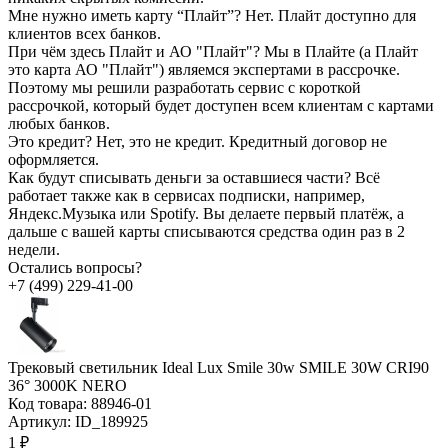
Мне нужно иметь карту “Плайт”?
Нет. Плайт доступно для
клиентов всех банков.
При чём здесь Плайт и АО "Плайт"?
Мы в Плайте (а Плайт
это карта АО "Плайт") являемся экспертами в рассрочке.
Поэтому мы решили разработать сервис с короткой
рассрочкой, который будет доступен всем клиентам с картами
любых банков.
Это кредит?
Нет, это не кредит. Кредитный договор не
оформляется.
Как будут списывать деньги за оставшиеся части?
Всё
работает также как в сервисах подписки, например,
Яндекс.Музыка или Spotify. Вы делаете первый платёж, а
дальше с вашей карты списываются средства один раз в 2
недели.
Остались вопросы?
+7 (499) 229-41-00
Трековый светильник Ideal Lux Smile 30w SMILE 30W CRI90
36° 3000K NERO
Код товара:
88946-01
Артикул:
ID_189925
1 ₽