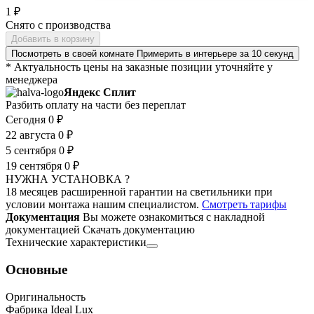
1 ₽
Снято с производства
Добавить в корзину
Посмотреть в своей комнате
Примерить в интерьере за 10 секунд
* Актуальность цены на заказные позиции уточняйте у
менеджера
Яндекс Сплит
Разбить оплату на части без переплат
Сегодня
0 ₽
22 августа
0 ₽
5 сентября
0 ₽
19 сентября
0 ₽
НУЖНА УСТАНОВКА ?
18 месяцев расширенной гарантии на светильники при
условии монтажа нашим специалистом.
Смотреть тарифы
Документация
Вы можете ознакомиться с накладной
документацией
Скачать документацию
Технические характеристики
Основные
Оригинальность
Фабрика Ideal Lux