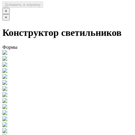
Добавить в корзину
×
×
Конструктор светильников
Формы