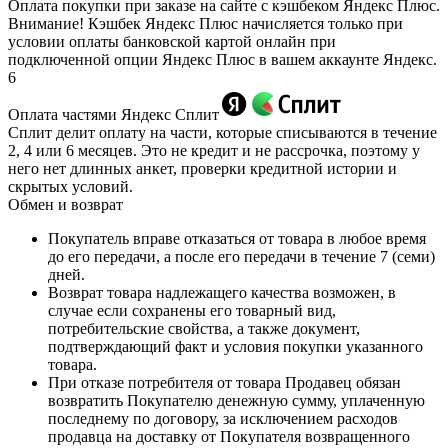
Оплата покупки при заказе на сайте с кэшбеком Яндекс Плюс.
Внимание! Кэшбек Яндекс Плюс начисляется только при
условии оплаты банковской картой онлайн при
подключенной опции Яндекс Плюс в вашем аккаунте Яндекс.
6
Оплата частями Яндекс Сплит
Сплит делит оплату на части, которые списываются в течение
2, 4 или 6 месяцев. Это не кредит и не рассрочка, поэтому у
него нет длинных анкет, проверки кредитной истории и
скрытых условий.
Обмен и возврат
Покупатель вправе отказаться от товара в любое время
до его передачи, а после его передачи в течение 7 (семи)
дней.
Возврат товара надлежащего качества возможен, в
случае если сохранены его товарный вид,
потребительские свойства, а также документ,
подтверждающий факт и условия покупки указанного
товара.
При отказе потребителя от товара Продавец обязан
возвратить Покупателю денежную сумму, уплаченную
последнему по договору, за исключением расходов
продавца на доставку от Покупателя возвращенного