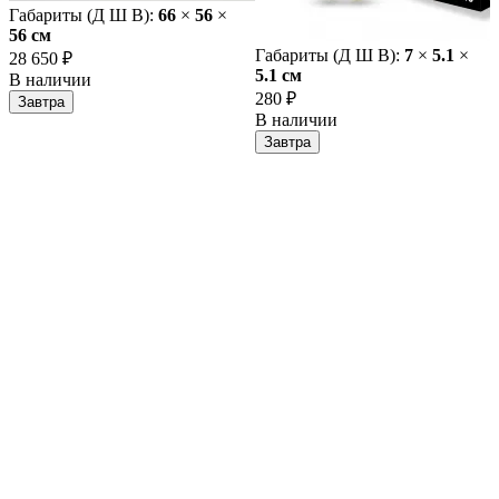
Габариты (Д Ш В):
66
×
56
×
56 cм
Габариты (Д Ш В):
7
×
5.1
×
28 650 ₽
5.1 cм
В наличии
280 ₽
Завтра
В наличии
Завтра