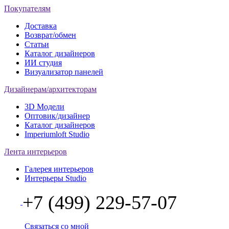
Покупателям
Доставка
Возврат/обмен
Статьи
Каталог дизайнеров
ИИ студия
Визуализатор панелей
Дизайнерам/архитекторам
3D Модели
Оптовик/дизайнер
Каталог дизайнеров
Imperiumloft Studio
Лента интерьеров
Галерея интерьеров
Интерьеры Studio
+7 (499) 229-57-07
Связаться со мной