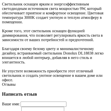
Светильник оснащен ярким и энергоэффективным
светодиодным источником света мощностью 9W, который
обеспечивает приятное и комфортное освещение. Цветовая
температура 3000K создает уютную и теплую атмосферу в
помещении.
Кроме того, этот светильник оснащен функцией
диммирования, что позволяет регулировать яркость света в
зависимости от ваших потребностей и предпочтений.
Благодаря своему белому цвету и минималистичному
дизайну, встраиваемый светильник Donolux DL18838 легко
впишется в любой интерьер, добавляя в него стиль и
элегантность.
Не упустите возможность приобрести этот отличный
светильник и создать уютное освещение в вашем доме или
офисе.
Отзывы
Написать отзыв
Ваше имя: