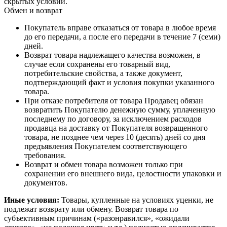
скрытых условий.
Обмен и возврат
Покупатель вправе отказаться от товара в любое время
до его передачи, а после его передачи в течение 7 (семи)
дней.
Возврат товара надлежащего качества возможен, в
случае если сохранены его товарный вид,
потребительские свойства, а также документ,
подтверждающий факт и условия покупки указанного
товара.
При отказе потребителя от товара Продавец обязан
возвратить Покупателю денежную сумму, уплаченную
последнему по договору, за исключением расходов
продавца на доставку от Покупателя возвращенного
товара, не позднее чем через 10 (десять) дней со дня
предъявления Покупателем соответствующего
требования.
Возврат и обмен товара возможен только при
сохранении его внешнего вида, целостности упаковки и
документов.
Иные условия:
Товары, купленные на условиях уценки, не
подлежат возврату или обмену. Возврат товара по
субъективным причинам («разонравился», «ожидали