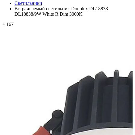
Светильники
Встраиваемый светильник Donolux DL18838
DL18838/9W White R Dim 3000K
+ 167