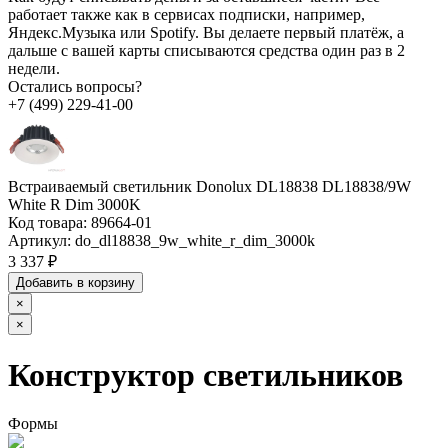
работает также как в сервисах подписки, например,
Яндекс.Музыка или Spotify. Вы делаете первый платёж, а
дальше с вашей карты списываются средства один раз в 2
недели.
Остались вопросы?
+7 (499) 229-41-00
Встраиваемый светильник Donolux DL18838 DL18838/9W
White R Dim 3000K
Код товара:
89664-01
Артикул:
do_dl18838_9w_white_r_dim_3000k
3 337 ₽
Добавить в корзину
×
×
Конструктор светильников
Формы