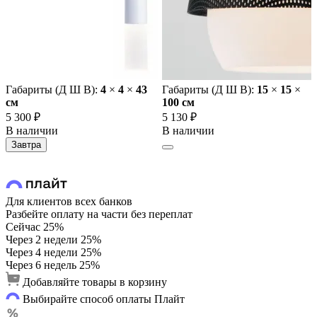
Габариты (Д Ш В):
4
×
4
×
43
Габариты (Д Ш В):
15
×
15
×
cм
100 cм
5 300 ₽
5 130 ₽
В наличии
В наличии
Завтра
Для клиентов всех банков
Разбейте оплату на части без переплат
Сейчас
25%
Через 2 недели
25%
Через 4 недели
25%
Через 6 недель
25%
Добавляйте товары в корзину
Выбирайте способ оплаты Плайт