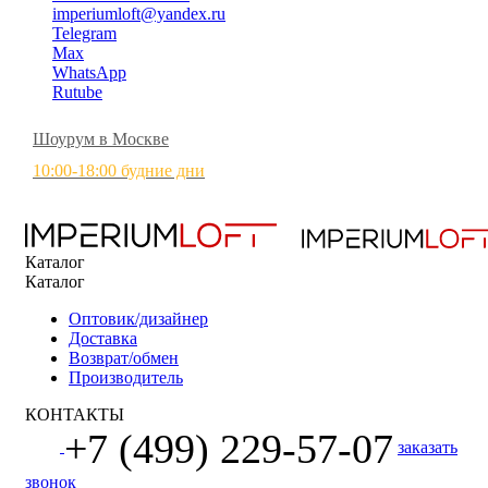
imperiumloft@yandex.ru
Telegram
Max
WhatsApp
Rutube
Шоурум в Москве
10:00-18:00 будние дни
Каталог
Каталог
Оптовик/дизайнер
Доставка
Возврат/обмен
Производитель
КОНТАКТЫ
+7 (499) 229-57-07
заказать
звонок