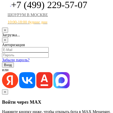
+7 (499) 229-57-07
ШОУРУМ В МОСКВЕ
10:00-18:00 будние дни
×
Загрузка...
×
Авторизация
Забыли пароль?
или
×
Войти через MAX
Нажмите кнопку ниже, чтобы открыть бота в MAX Messenger.