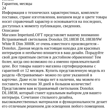
Гарантия, месяцы
24
Информация о технических характеристиках, комплекте
поставки, стране изготовления, внешнем виде и цвете товара
носит справочный характер и основывается на последних,
доступных к моменту публикации, сведениях.
Описание
Магазин ImperiumLOFT представляет вашему вниманию
Встраиваемый светильник Donolux DL18838 DL18838/9W
White R Dim 3000K от очень известного производителя -
Donolux. Данная модель настоящая находка для красивых
интерьеров и необычно впишется в ваш дизайн. Порадуйте
свой дом приятным светом в достойном обрамлении! Тем
более, когда оно возможно по а именно привлекательной
цене. Все товары нашего магазина сертифицированы с
гарантией от 12 месяцев. Купить представленную модель из
раздела «Встраиваемые» можно по цене указанной в
карточке. Даже если товара нет в наличии, мы можем его
поставить в течении 30 дней в большом количестве!
Представляем вам встраиваемый светильник Donolux
DL18838, который станет идеальным выбором для вашего
интерьера. Сочетание стильного дизайна,
высококачественных материалов и функциональности делает
его отличным решением для освещения любого помещения.