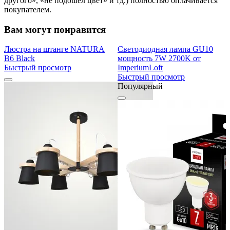
другого», «не подошел цвет» и тд.) полностью оплачивается
покупателем.
Вам могут понравится
Люстра на штанге NATURA
Светодиодная лампа GU10
B6 Black
мощность 7W 2700K от
Быстрый просмотр
ImperiumLoft
Быстрый просмотр
Популярный