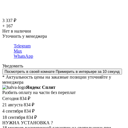
3 337 ₽
+ 167
Нет в наличии
Уточнить у менеджера
Telegram
Max
WhatsApp
Уведомить
Посмотреть в своей комнате
Примерить в интерьере за 10 секунд
* Актуальность цены на заказные позиции уточняйте у
менеджера
Яндекс Сплит
Разбить оплату на части без переплат
Сегодня
834 ₽
21 августа
834 ₽
4 сентября
834 ₽
18 сентября
834 ₽
НУЖНА УСТАНОВКА ?
18 месяцев расширенной гарантии на светильники при