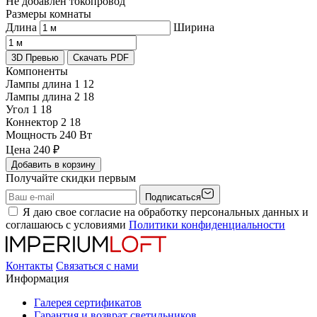
Не добавлен токопровод
Размеры комнаты
Длина
Ширина
3D Превью
Скачать PDF
Компоненты
Лампы длина 1
12
Лампы длина 2
18
Угол 1
18
Коннектор 2
18
Мощность
240 Вт
Цена
240
₽
Добавить в корзину
Получайте скидки первым
Подписаться
Я даю свое согласие на обработку персональных данных и
соглашаюсь с условиями
Политики конфиденциальности
Контакты
Связаться с нами
Информация
Галерея сертификатов
Гарантия и возврат светильников