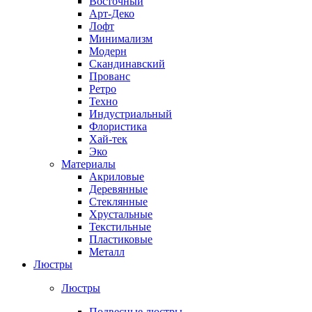
Восточный
Арт-Деко
Лофт
Минимализм
Модерн
Скандинавский
Прованс
Ретро
Техно
Индустриальный
Флористика
Хай-тек
Эко
Материалы
Акриловые
Деревянные
Стеклянные
Хрустальные
Текстильные
Пластиковые
Металл
Люстры
Люстры
Подвесные люстры