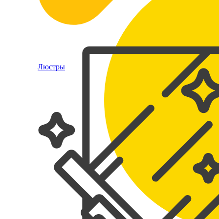
Люстры