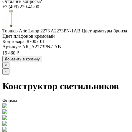
Остались вопросы?
+7 (499) 229-41-00
Торшер Arte Lamp 2273 A2273PN-1AB Цвет арматуры бронза
Цвет плафонов кремовый
Код товара:
87007-01
Артикул:
AR_A2273PN-1AB
15 460 ₽
Добавить в корзину
×
×
Конструктор светильников
Формы