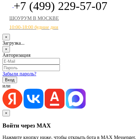
+7 (499) 229-57-07
ШОУРУМ В МОСКВЕ
10:00-18:00 будние дни
×
Загрузка...
×
Авторизация
Забыли пароль?
или
×
Войти через MAX
Нажмите кнопку ниже, чтобы открыть бота в MAX Messenger.