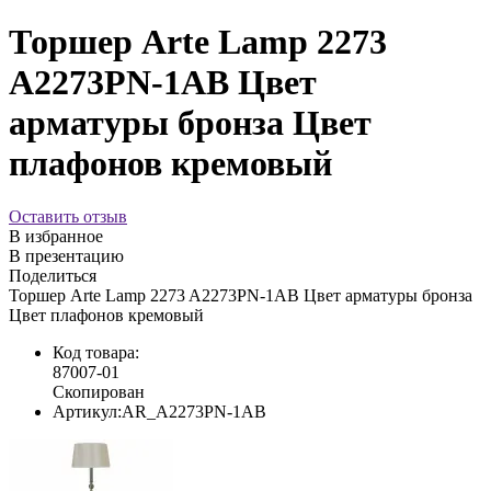
Торшер Arte Lamp 2273
A2273PN-1AB Цвет
арматуры бронза Цвет
плафонов кремовый
Оставить отзыв
В избранное
В презентацию
Поделиться
Торшер Arte Lamp 2273 A2273PN-1AB Цвет арматуры бронза
Цвет плафонов кремовый
Код товара:
87007-01
Скопирован
Артикул:
AR_A2273PN-1AB