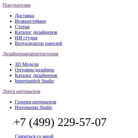
Покупателям
Доставка
Возврат/обмен
Статьи
Каталог дизайнеров
ИИ студия
Визуализатор панелей
Дизайнерам/архитекторам
3D Модели
Оптовик/дизайнер
Каталог дизайнеров
Imperiumloft Studio
Лента интерьеров
Галерея интерьеров
Интерьеры Studio
+7 (499) 229-57-07
Связаться со мной