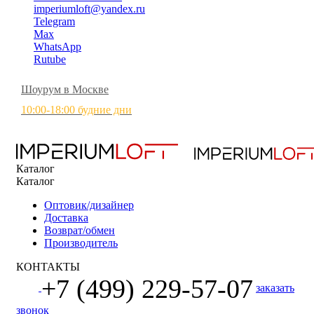
imperiumloft@yandex.ru
Telegram
Max
WhatsApp
Rutube
Шоурум в Москве
10:00-18:00 будние дни
Каталог
Каталог
Оптовик/дизайнер
Доставка
Возврат/обмен
Производитель
КОНТАКТЫ
+7 (499) 229-57-07
заказать
звонок