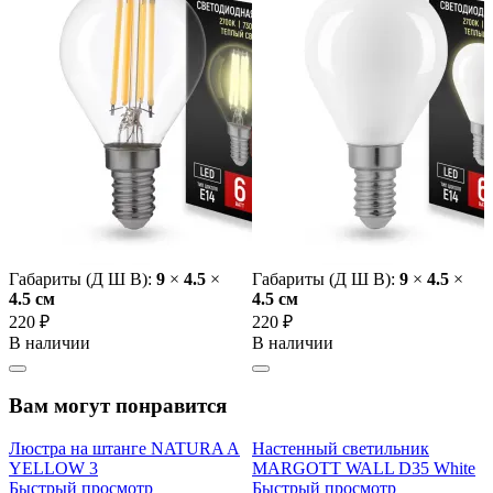
Габариты (Д Ш В):
9
×
4.5
×
Габариты (Д Ш В):
9
×
4.5
×
4.5 cм
4.5 cм
220 ₽
220 ₽
В наличии
В наличии
Вам могут понравится
Люстра на штанге NATURA A
Настенный светильник
YELLOW 3
MARGOTT WALL D35 White
Быстрый просмотр
Быстрый просмотр