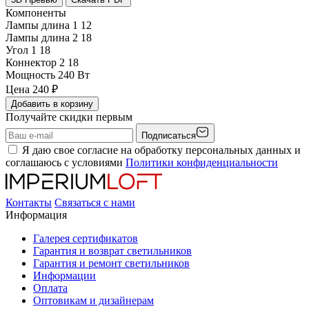
Компоненты
Лампы длина 1
12
Лампы длина 2
18
Угол 1
18
Коннектор 2
18
Мощность
240 Вт
Цена
240
₽
Добавить в корзину
Получайте скидки первым
Подписаться
Я даю свое согласие на обработку персональных данных и
соглашаюсь с условиями
Политики конфиденциальности
Контакты
Связаться с нами
Информация
Галерея сертификатов
Гарантия и возврат светильников
Гарантия и ремонт светильников
Информации
Оплата
Оптовикам и дизайнерам