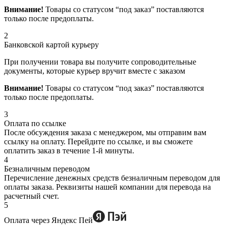
Внимание!
Товары со статусом “под заказ” поставляются
только после предоплаты.
2
Банковской картой курьеру
При получении товара вы получите сопроводительные
документы, которые курьер вручит вместе с заказом
Внимание!
Товары со статусом “под заказ” поставляются
только после предоплаты.
3
Оплата по ссылке
После обсуждения заказа с менеджером, мы отправим вам
ссылку на оплату. Перейдите по ссылке, и вы сможете
оплатить заказ в течение 1-й минуты.
4
Безналичным переводом
Перечисление денежных средств безналичным переводом для
оплаты заказа. Реквизиты нашей компании для перевода на
расчетный счет.
5
Оплата через Яндекс Пей