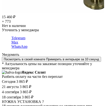
15 460 ₽
+ 773
Нет в наличии
Уточнить у менеджера
Telegram
Max
WhatsApp
Уведомить
Посмотреть в своей комнате
Примерить в интерьере за 10 секунд
* Актуальность цены на заказные позиции уточняйте у
менеджера
Яндекс Сплит
Разбить оплату на части без переплат
Сегодня
3 865 ₽
21 августа
3 865 ₽
4 сентября
3 865 ₽
18 сентября
3 865 ₽
НУЖНА УСТАНОВКА ?
18 месяцев расширенной гарантии на светильники при