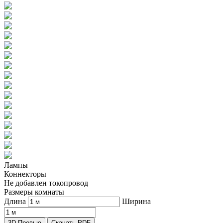
Лампы
Коннекторы
Не добавлен токопровод
Размеры комнаты
Длина
Ширина
3D Превью
Скачать PDF