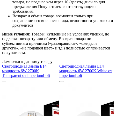
товара, не позднее чем через 10 (десять) дней со дня
предъявления Покупателем соответствующего
требования.
Возврат и обмен товара возможен только при
сохранении его внешнего вида, целостности упаковки и
документов.
Иные условия:
Товары, купленные на условиях уценки, не
подлежат возврату или обмену. Возврат товара по
субъективным причинам («разонравился», «ожидали
другого», «не подошел цвет» и тд.) полностью оплачивается
покупателем.
Лампочки к данному товару
Светодиодная лампа E14
Светодиодная лампа E14
мощность 6W 2700K
мощность 6W 2700K White от
Transparent от ImperiumLoft
ImperiumLoft