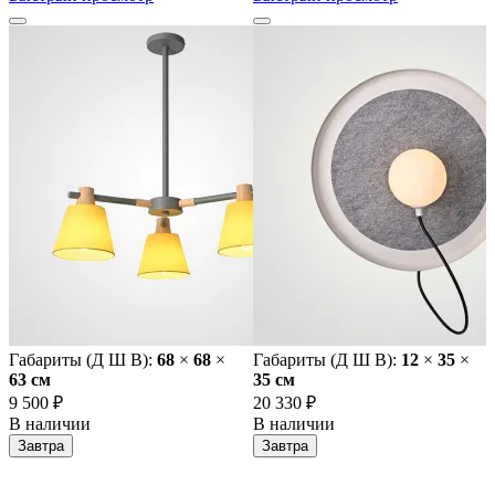
Габариты (Д Ш В):
68
×
68
×
Габариты (Д Ш В):
12
×
35
×
63 cм
35 cм
9 500 ₽
20 330 ₽
В наличии
В наличии
Завтра
Завтра