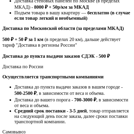
Доставка стеновых панелей по Москве (в пределах
МКАД) -
8000 ₽ + 50р/км за МКАД
Подъем товара в вашу квартиру —
бесплатно (в случае
если товар легкий и необъемный)
Доставка по Московской области (за пределами МКАД)
500 ₽ + 50 ₽ за 1 км
(в пределах 20 км), дальше действует
тариф "Доставка в регионы России"
Доставка до пункта выдачи заказов СДЭК - 500 ₽
Доставка по России
Осуществляется транспортными компаниями
Доставка до пункта выдачи заказов в вашем городе -
500-2500 ₽
, в зависимости от веса и объема.
Доставка до вашего порога -
700-3000 ₽
, в зависимости
от веса и объема.
Средний срок поставки - 3-5 дней
, товар отправляется
на следующий день после заказа, далее сроки поставки
транспортной компании.
Самовывоз