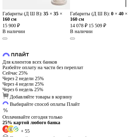
Габариты (Д Ш В):
35
×
35
×
Габариты (Д Ш В):
0
×
40
×
160 cм
160 cм
15 900 ₽
14 078 ₽
15 509 ₽
В наличии
В наличии
Для клиентов всех банков
Разбейте оплату на части без переплат
Сейчас
25%
Через 2 недели
25%
Через 4 недели
25%
Через 6 недель
25%
Добавляйте товары в корзину
Выбирайте способ оплаты Плайт
Оплачивайте сегодня только
25% картой любого банка
+ 55