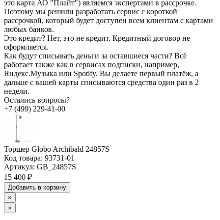
это карта АО "Плайт") являемся экспертами в рассрочке.
Поэтому мы решили разработать сервис с короткой
рассрочкой, который будет доступен всем клиентам с картами
любых банков.
Это кредит?
Нет, это не кредит. Кредитный договор не
оформляется.
Как будут списывать деньги за оставшиеся части?
Всё
работает также как в сервисах подписки, например,
Яндекс.Музыка или Spotify. Вы делаете первый платёж, а
дальше с вашей карты списываются средства один раз в 2
недели.
Остались вопросы?
+7 (499) 229-41-00
Торшер Globo Archibald 24857S
Код товара:
93731-01
Артикул:
GB_24857S
15 400 ₽
Добавить в корзину
×
×