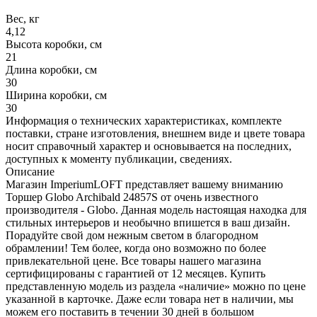
Вес, кг
4,12
Высота коробки, см
21
Длина коробки, см
30
Ширина коробки, см
30
Информация о технических характеристиках, комплекте
поставки, стране изготовления, внешнем виде и цвете товара
носит справочный характер и основывается на последних,
доступных к моменту публикации, сведениях.
Описание
Магазин ImperiumLOFT представляет вашему вниманию
Торшер Globo Archibald 24857S от очень известного
производителя - Globo. Данная модель настоящая находка для
стильных интерьеров и необычно впишется в ваш дизайн.
Порадуйте свой дом нежным светом в благородном
обрамлении! Тем более, когда оно возможно по более
привлекательной цене. Все товары нашего магазина
сертифицированы с гарантией от 12 месяцев. Купить
представленную модель из раздела «наличие» можно по цене
указанной в карточке. Даже если товара нет в наличии, мы
можем его поставить в течении 30 дней в большом