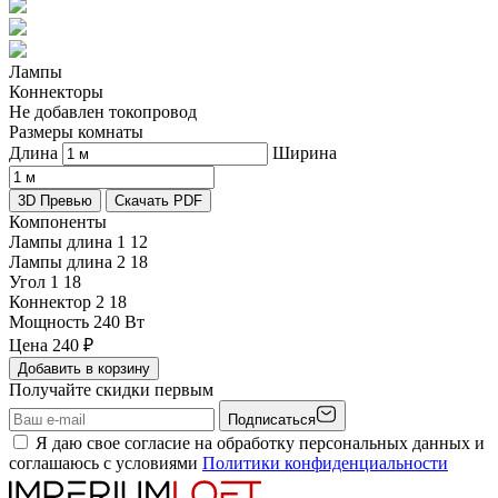
Лампы
Коннекторы
Не добавлен токопровод
Размеры комнаты
Длина
Ширина
3D Превью
Скачать PDF
Компоненты
Лампы длина 1
12
Лампы длина 2
18
Угол 1
18
Коннектор 2
18
Мощность
240 Вт
Цена
240
₽
Добавить в корзину
Получайте скидки первым
Подписаться
Я даю свое согласие на обработку персональных данных и
соглашаюсь с условиями
Политики конфиденциальности