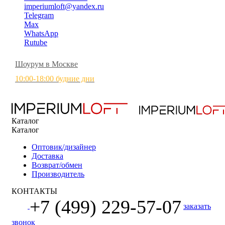
imperiumloft@yandex.ru
Telegram
Max
WhatsApp
Rutube
Шоурум в Москве
10:00-18:00 будние дни
Каталог
Каталог
Оптовик/дизайнер
Доставка
Возврат/обмен
Производитель
КОНТАКТЫ
+7 (499) 229-57-07
заказать
звонок