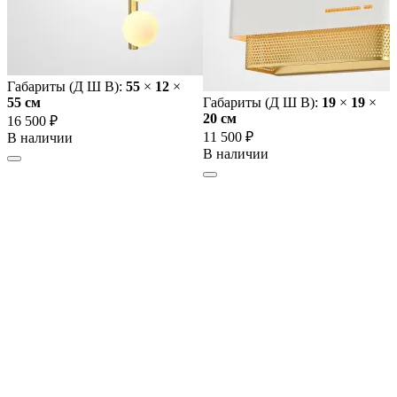
Габариты (Д Ш В):
55
×
12
×
55 cм
Габариты (Д Ш В):
19
×
19
×
20 cм
16 500 ₽
11 500 ₽
В наличии
В наличии