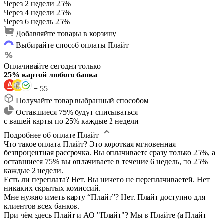
Через 2 недели
25%
Через 4 недели
25%
Через 6 недель
25%
Добавляйте товары в корзину
Выбирайте способ оплаты Плайт
Оплачивайте сегодня только
25% картой любого банка
+ 55
Получайте товар выбранный способом
Оставшиеся 75% будут списываться
с вашей карты по 25% каждые 2 недели
Подробнее об оплате Плайт
Что такое оплата Плайт?
Это короткая мгновенная
безпроцентная рассрочка. Вы оплачиваете сразу только 25%, а
оставшиеся 75% вы оплачиваете в течение 6 недель, по 25%
каждые 2 недели.
Есть ли переплата?
Нет. Вы ничего не переплачиваетей. Нет
никаких скрытых комиссий.
Мне нужно иметь карту “Плайт”?
Нет. Плайт доступно для
клиентов всех банков.
При чём здесь Плайт и АО "Плайт"?
Мы в Плайте (а Плайт