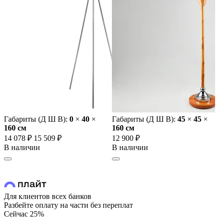
Габариты (Д Ш В):
0
×
40
×
Габариты (Д Ш В):
45
×
45
×
160 cм
160 cм
14 078 ₽
15 509 ₽
12 900 ₽
В наличии
В наличии
Для клиентов всех банков
Разбейте оплату на части без переплат
Сейчас
25%