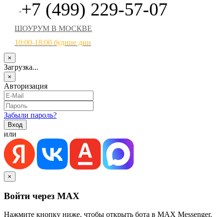
+7 (499) 229-57-07
ШОУРУМ В МОСКВЕ
10:00-18:00 будние дни
×
Загрузка...
×
Авторизация
Забыли пароль?
или
×
Войти через MAX
Нажмите кнопку ниже, чтобы открыть бота в MAX Messenger.