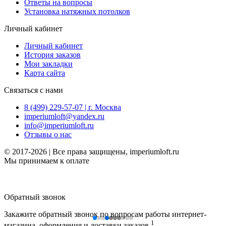
Ответы на вопросы
Установка натяжных потолков
Личный кабинет
Личный кабинет
История заказов
Мои закладки
Карта сайта
Связаться с нами
8 (499) 229-57-07 | г. Москва
imperiumloft@yandex.ru
info@imperiumloft.ru
Отзывы о нас
© 2017-2026 | Все права защищены, imperiumloft.ru
Мы принимаем к оплате
Обратный звонок
Закажите обратный звонок по вопросам работы интернет-
1
магазина, оформления и доставки заказов.