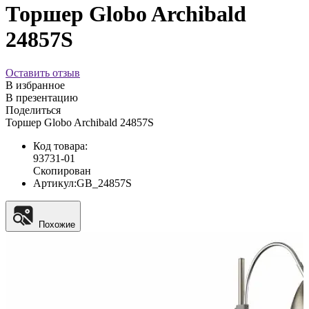
Торшер Globo Archibald
24857S
Оставить отзыв
В избранное
В презентацию
Поделиться
Торшер Globo Archibald 24857S
Код товара:
93731-01
Скопирован
Артикул:
GB_24857S
Похожие