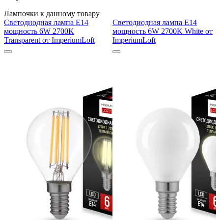
Лампочки к данному товару
Светодиодная лампа E14
Светодиодная лампа E14
мощность 6W 2700K
мощность 6W 2700K White от
Transparent от ImperiumLoft
ImperiumLoft