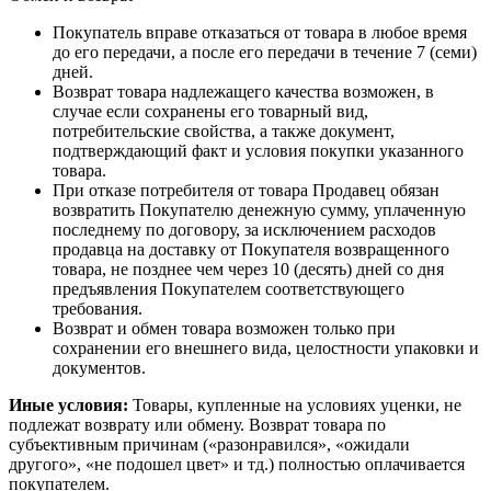
Покупатель вправе отказаться от товара в любое время
до его передачи, а после его передачи в течение 7 (семи)
дней.
Возврат товара надлежащего качества возможен, в
случае если сохранены его товарный вид,
потребительские свойства, а также документ,
подтверждающий факт и условия покупки указанного
товара.
При отказе потребителя от товара Продавец обязан
возвратить Покупателю денежную сумму, уплаченную
последнему по договору, за исключением расходов
продавца на доставку от Покупателя возвращенного
товара, не позднее чем через 10 (десять) дней со дня
предъявления Покупателем соответствующего
требования.
Возврат и обмен товара возможен только при
сохранении его внешнего вида, целостности упаковки и
документов.
Иные условия:
Товары, купленные на условиях уценки, не
подлежат возврату или обмену. Возврат товара по
субъективным причинам («разонравился», «ожидали
другого», «не подошел цвет» и тд.) полностью оплачивается
покупателем.