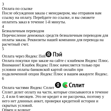
3
Оплата по ссылке
После обсуждения заказа с менеджером, мы отправим вам
ссылку на оплату. Перейдите по ссылке, и вы сможете
оплатить заказ в течение 1-й минуты.
4
Безналичным переводом
Перечисление денежных средств безналичным переводом для
оплаты заказа. Реквизиты нашей компании для перевода на
расчетный счет.
5
Оплата через Яндекс Пей
Оплата покупки при заказе на сайте с кэшбеком Яндекс Плюс.
Внимание! Кэшбек Яндекс Плюс начисляется только при
условии оплаты банковской картой онлайн при
подключенной опции Яндекс Плюс в вашем аккаунте Яндекс.
6
Оплата частями Яндекс Сплит
Сплит делит оплату на части, которые списываются в течение
2, 4 или 6 месяцев. Это не кредит и не рассрочка, поэтому у
него нет длинных анкет, проверки кредитной истории и
скрытых условий.
Обмен и возврат