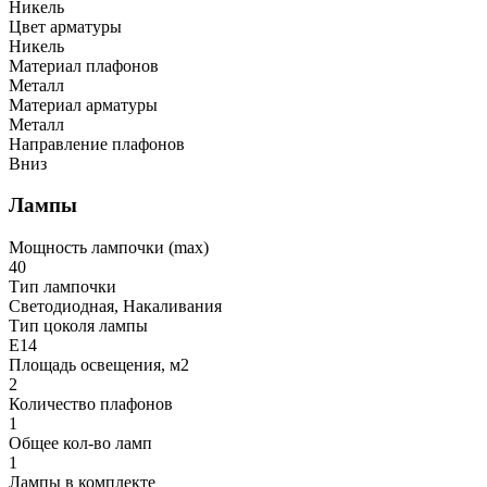
Никель
Цвет арматуры
Никель
Материал плафонов
Металл
Материал арматуры
Металл
Направление плафонов
Вниз
Лампы
Мощность лампочки (max)
40
Тип лампочки
Светодиодная, Накаливания
Тип цоколя лампы
E14
Площадь освещения, м2
2
Количество плафонов
1
Общее кол-во ламп
1
Лампы в комплекте