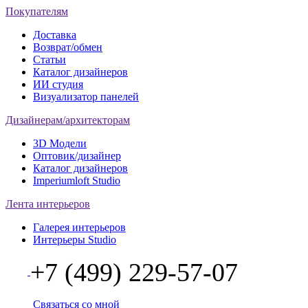
Покупателям
Доставка
Возврат/обмен
Статьи
Каталог дизайнеров
ИИ студия
Визуализатор панелей
Дизайнерам/архитекторам
3D Модели
Оптовик/дизайнер
Каталог дизайнеров
Imperiumloft Studio
Лента интерьеров
Галерея интерьеров
Интерьеры Studio
+7 (499) 229-57-07
Связаться со мной