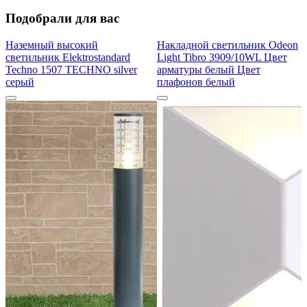
Подобрали для вас
Наземный высокий
Накладной светильник Odeon
светильник Elektrostandard
Light Tibro 3909/10WL Цвет
Techno 1507 TECHNO silver
арматуры белый Цвет
серый
плафонов белый