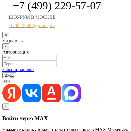
+7 (499) 229-57-07
ШОУРУМ В МОСКВЕ
10:00-18:00 будние дни
×
Загрузка...
×
Авторизация
Забыли пароль?
или
×
Войти через MAX
Нажмите кнопку ниже, чтобы открыть бота в MAX Messenger.