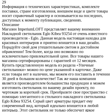
29
Информация о технических характеристиках, комплекте
поставки, стране изготовления, внешнем виде и цвете товара
носит справочный характер и основывается на последних,
доступных к моменту публикации, сведениях.
Описание
Магазин ImperiumLOFT представляет вашему вниманию
Накладной светильник Eglo Kibea 93254 от очень известного
производителя - Eglo. Данная модель настоящая находка для
красивых интерьеров и приятно впишется в ваш дизайн.
Порадуйте свой дом утешительным светом в достойном
обрамлении! Тем более, когда оно возможно по
исключительно привлекательной цене. Все товары нашего
магазина сертифицированы с гарантией от 12 месяцев.
Купить представленную модель из раздела «Уличные
светильники» можно по цене указанной в карточке. Даже
если товара нет в наличии, мы можем его поставить в течении
30 дней в большом количестве! Так же наша компания
является производителем большинства продукции и можем
изготовить светильник по вашему дизайн проекту, по
чертежам за короткий срок. Преобразите свое пространство с
помощью элегантного и стильного накладного светильника
Eglo Kibea 93254. Серый цвет арматуры придает ему
современный вид, который идеально впишется в любой
интерьер. Этот светильник не только обеспечит яркое