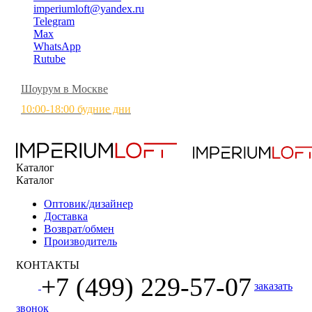
imperiumloft@yandex.ru
Telegram
Max
WhatsApp
Rutube
Шоурум в Москве
10:00-18:00 будние дни
Каталог
Каталог
Оптовик/дизайнер
Доставка
Возврат/обмен
Производитель
КОНТАКТЫ
+7 (499) 229-57-07
заказать
звонок