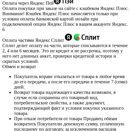
Оплата через Яндекс Пей
Оплата покупки при заказе на сайте с кэшбеком Яндекс Плюс.
Внимание! Кэшбек Яндекс Плюс начисляется только при
условии оплаты банковской картой онлайн при
подключенной опции Яндекс Плюс в вашем аккаунте Яндекс.
6
Оплата частями Яндекс Сплит
Сплит делит оплату на части, которые списываются в течение
2, 4 или 6 месяцев. Это не кредит и не рассрочка, поэтому у
него нет длинных анкет, проверки кредитной истории и
скрытых условий.
Обмен и возврат
Покупатель вправе отказаться от товара в любое время
до его передачи, а после его передачи в течение 7 (семи)
дней.
Возврат товара надлежащего качества возможен, в
случае если сохранены его товарный вид,
потребительские свойства, а также документ,
подтверждающий факт и условия покупки указанного
товара.
При отказе потребителя от товара Продавец обязан
возвратить Покупателю денежную сумму, уплаченную
последнему по договору, за исключением расходов