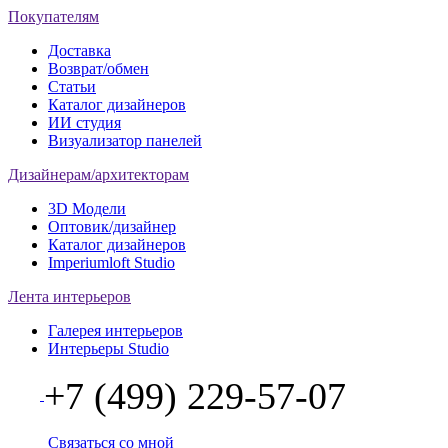
Покупателям
Доставка
Возврат/обмен
Статьи
Каталог дизайнеров
ИИ студия
Визуализатор панелей
Дизайнерам/архитекторам
3D Модели
Оптовик/дизайнер
Каталог дизайнеров
Imperiumloft Studio
Лента интерьеров
Галерея интерьеров
Интерьеры Studio
+7 (499) 229-57-07
Связаться со мной