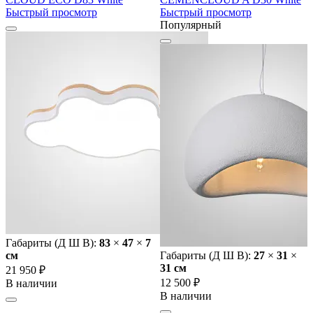
Быстрый просмотр
Быстрый просмотр
Популярный
Габариты (Д Ш В):
83
×
47
×
7
cм
Габариты (Д Ш В):
27
×
31
×
31 cм
21 950 ₽
12 500 ₽
В наличии
В наличии