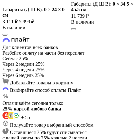
Габариты (Д Ш В):
0
×
34.5
×
Габариты (Д Ш В):
0
×
24
×
0
45.5 cм
cм
11 739 ₽
3 111 ₽
5 999 ₽
В наличии
В наличии
Для клиентов всех банков
Разбейте оплату на части без переплат
Сейчас
25%
Через 2 недели
25%
Через 4 недели
25%
Через 6 недель
25%
Добавляйте товары в корзину
Выбирайте способ оплаты Плайт
Оплачивайте сегодня только
25% картой любого банка
+ 55
Получайте товар выбранный способом
Оставшиеся 75% будут списываться
с вашей карты по 25% каждые 2 недели