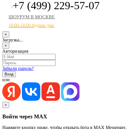
+7 (499) 229-57-07
ШОУРУМ В МОСКВЕ
10:00-18:00 будние дни
×
Загрузка...
×
Авторизация
Забыли пароль?
или
×
Войти через MAX
Нажмите кнопку ниже, чтобы открыть бота в MAX Messenger.