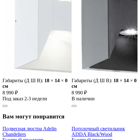
Габариты (Д Ш В):
18
×
14
×
0
Габариты (Д Ш В):
18
×
14
×
0
cм
cм
8 990 ₽
8 990 ₽
Под заказ 2-3 недели
В наличии
Вам могут понравится
Подвесная люстра Adelin
Потолочный светильник
Chandeliers
ADDA Black/Wood
Быстрый просмотр
Быстрый просмотр