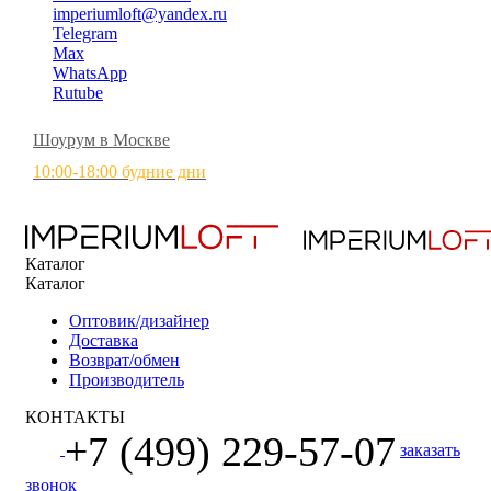
imperiumloft@yandex.ru
Telegram
Max
WhatsApp
Rutube
Шоурум в Москве
10:00-18:00 будние дни
Каталог
Каталог
Оптовик/дизайнер
Доставка
Возврат/обмен
Производитель
КОНТАКТЫ
+7 (499) 229-57-07
заказать
звонок