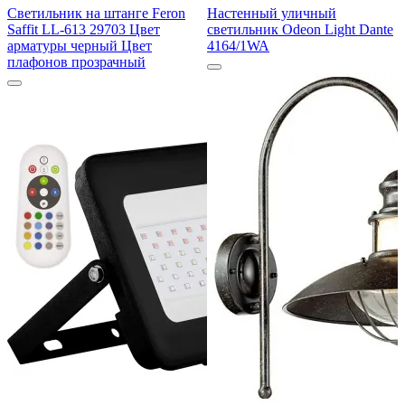
Светильник на штанге Feron
Настенный уличный
Saffit LL-613 29703 Цвет
светильник Odeon Light Dante
арматуры черный Цвет
4164/1WA
плафонов прозрачный