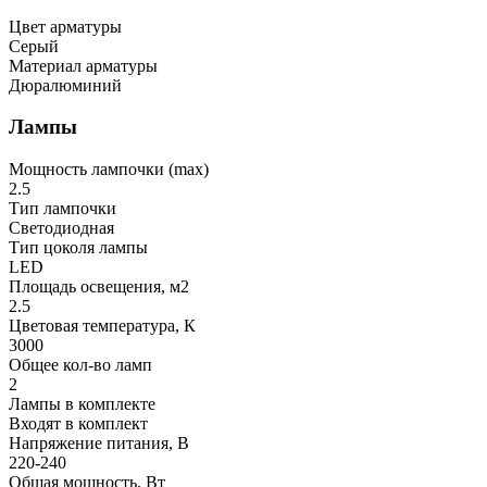
Цвет арматуры
Серый
Материал арматуры
Дюралюминий
Лампы
Мощность лампочки (max)
2.5
Тип лампочки
Светодиодная
Тип цоколя лампы
LED
Площадь освещения, м2
2.5
Цветовая температура, К
3000
Общее кол-во ламп
2
Лампы в комплекте
Входят в комплект
Напряжение питания, В
220-240
Общая мощность, Вт