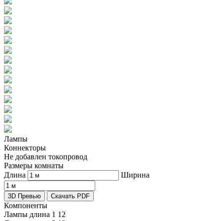
Лампы
Коннекторы
Не добавлен токопровод
Размеры комнаты
Длина
Ширина
3D Превью
Скачать PDF
Компоненты
Лампы длина 1
12