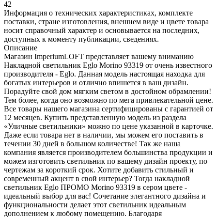
42
Информация о технических характеристиках, комплекте
поставки, стране изготовления, внешнем виде и цвете товара
носит справочный характер и основывается на последних,
доступных к моменту публикации, сведениях.
Описание
Магазин ImperiumLOFT представляет вашему вниманию
Накладной светильник Eglo Morino 93319 от очень известного
производителя - Eglo. Данная модель настоящая находка для
богатых интерьеров и отлично впишется в ваш дизайн.
Порадуйте свой дом мягким светом в достойном обрамлении!
Тем более, когда оно возможно по мега привлекательной цене.
Все товары нашего магазина сертифицированы с гарантией от
12 месяцев. Купить представленную модель из раздела
«Уличные светильники» можно по цене указанной в карточке.
Даже если товара нет в наличии, мы можем его поставить в
течении 30 дней в большом количестве! Так же наша
компания является производителем большинства продукции и
можем изготовить светильник по вашему дизайн проекту, по
чертежам за короткий срок. Хотите добавить стильный и
современный акцент в свой интерьер? Тогда накладной
светильник Eglo ПРОМО Morino 93319 в сером цвете -
идеальный выбор для вас! Сочетание элегантного дизайна и
функциональности делает этот светильник идеальным
дополнением к любому помещению. Благодаря