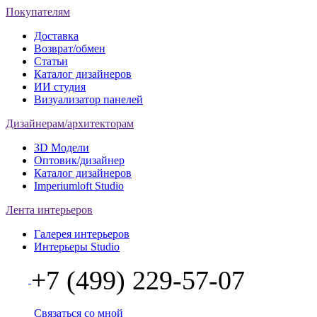
Покупателям
Доставка
Возврат/обмен
Статьи
Каталог дизайнеров
ИИ студия
Визуализатор панелей
Дизайнерам/архитекторам
3D Модели
Оптовик/дизайнер
Каталог дизайнеров
Imperiumloft Studio
Лента интерьеров
Галерея интерьеров
Интерьеры Studio
+7 (499) 229-57-07
Связаться со мной