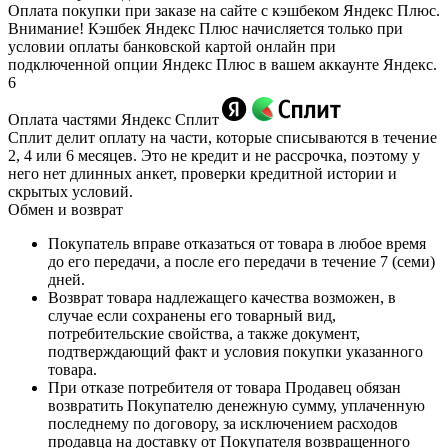
Оплата покупки при заказе на сайте с кэшбеком Яндекс Плюс.
Внимание! Кэшбек Яндекс Плюс начисляется только при
условии оплаты банковской картой онлайн при
подключенной опции Яндекс Плюс в вашем аккаунте Яндекс.
6
Оплата частями Яндекс Сплит
Сплит делит оплату на части, которые списываются в течение
2, 4 или 6 месяцев. Это не кредит и не рассрочка, поэтому у
него нет длинных анкет, проверки кредитной истории и
скрытых условий.
Обмен и возврат
Покупатель вправе отказаться от товара в любое время
до его передачи, а после его передачи в течение 7 (семи)
дней.
Возврат товара надлежащего качества возможен, в
случае если сохранены его товарный вид,
потребительские свойства, а также документ,
подтверждающий факт и условия покупки указанного
товара.
При отказе потребителя от товара Продавец обязан
возвратить Покупателю денежную сумму, уплаченную
последнему по договору, за исключением расходов
продавца на доставку от Покупателя возвращенного