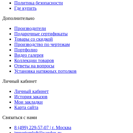
Политика безопасности
Где купить
Дополнительно
Производители
Подарочные сертификаты
Товары со скидкой
Производство по чертежам
Портфолио
Видео галерея
Коллекции товаров
Ответы на вопросы
Установка натяжных потолков
Личный кабинет
Личный кабинет
История заказов
Мои закладки
Карта сайта
Связаться с нами
8 (499) 229-57-07 | г. Москва
imperiumloft@yandex.ru