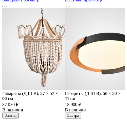
Габариты (Д Ш В):
57
×
57
×
Габариты (Д Ш В):
50
×
50
×
90 cм
11 cм
87 030 ₽
18 900 ₽
В наличии
В наличии
Завтра
Завтра