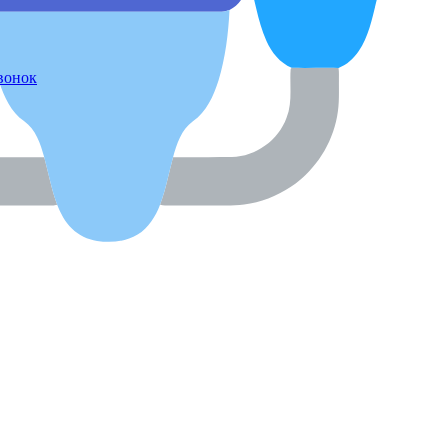
звонок