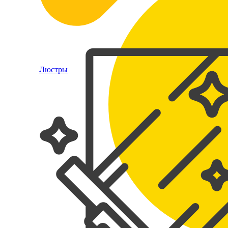
Люстры