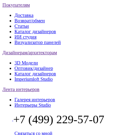
Покупателям
Доставка
Возврат/обмен
Статьи
Каталог дизайнеров
ИИ студия
Визуализатор панелей
Дизайнерам/архитекторам
3D Модели
Оптовик/дизайнер
Каталог дизайнеров
Imperiumloft Studio
Лента интерьеров
Галерея интерьеров
Интерьеры Studio
+7 (499) 229-57-07
Связаться со мной