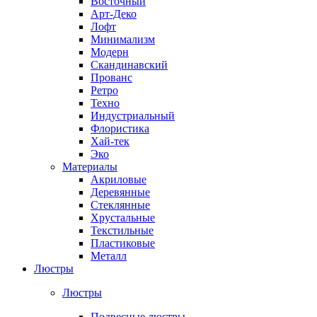
Восточный
Арт-Деко
Лофт
Минимализм
Модерн
Скандинавский
Прованс
Ретро
Техно
Индустриальный
Флористика
Хай-тек
Эко
Материалы
Акриловые
Деревянные
Стеклянные
Хрустальные
Текстильные
Пластиковые
Металл
Люстры
Люстры
Подвесные люстры