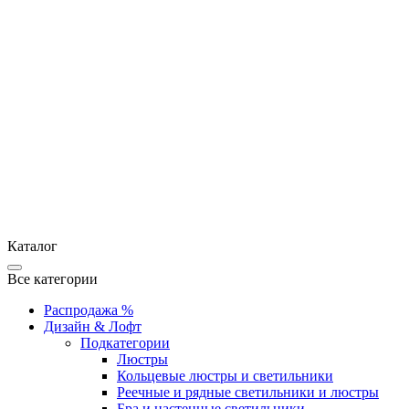
Каталог
Все категории
Распродажа %
Дизайн & Лофт
Подкатегории
Люстры
Кольцевые люстры и светильники
Реечные и рядные светильники и люстры
Бра и настенные светильники