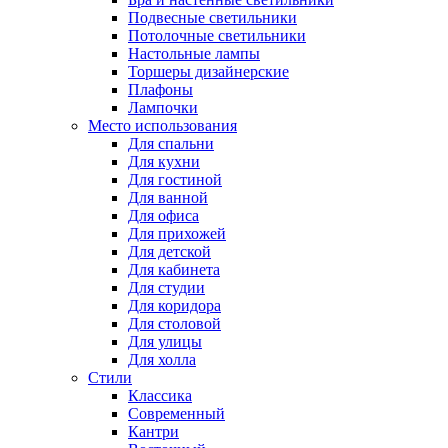
Подвесные светильники
Потолочные светильники
Настольные лампы
Торшеры дизайнерские
Плафоны
Лампочки
Место использования
Для спальни
Для кухни
Для гостиной
Для ванной
Для офиса
Для прихожей
Для детской
Для кабинета
Для студии
Для коридора
Для столовой
Для улицы
Для холла
Стили
Классика
Современный
Кантри