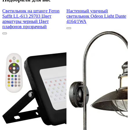
Светильник на штанге Feron
Настенный уличный
Saffit LL-613 29703 Цвет
светильник Odeon Light Dante
арматуры черный Цвет
4164/1WA
плафонов прозрачный