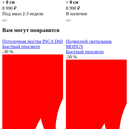
×
0 cм
×
0 cм
8 990 ₽
8 990 ₽
Под заказ 2-3 недели
В наличии
Вам могут понравится
Потолочная люстра INCA D60
Подвесной светильник
Быстрый просмотр
MODUS
-30 %
Быстрый просмотр
-50 %