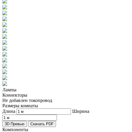
Лампы
Коннекторы
Не добавлен токопровод
Размеры комнаты
Длина
Ширина
3D Превью
Скачать PDF
Компоненты