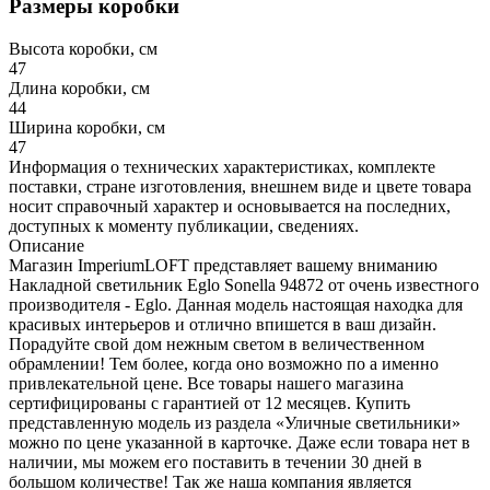
Размеры коробки
Высота коробки, см
47
Длина коробки, см
44
Ширина коробки, см
47
Информация о технических характеристиках, комплекте
поставки, стране изготовления, внешнем виде и цвете товара
носит справочный характер и основывается на последних,
доступных к моменту публикации, сведениях.
Описание
Магазин ImperiumLOFT представляет вашему вниманию
Накладной светильник Eglo Sonella 94872 от очень известного
производителя - Eglo. Данная модель настоящая находка для
красивых интерьеров и отлично впишется в ваш дизайн.
Порадуйте свой дом нежным светом в величественном
обрамлении! Тем более, когда оно возможно по а именно
привлекательной цене. Все товары нашего магазина
сертифицированы с гарантией от 12 месяцев. Купить
представленную модель из раздела «Уличные светильники»
можно по цене указанной в карточке. Даже если товара нет в
наличии, мы можем его поставить в течении 30 дней в
большом количестве! Так же наша компания является