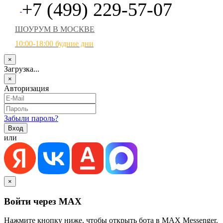
+7 (499) 229-57-07
ШОУРУМ В МОСКВЕ
10:00-18:00 будние дни
×
Загрузка...
×
Авторизация
Забыли пароль?
или
×
Войти через MAX
Нажмите кнопку ниже, чтобы открыть бота в MAX Messenger.