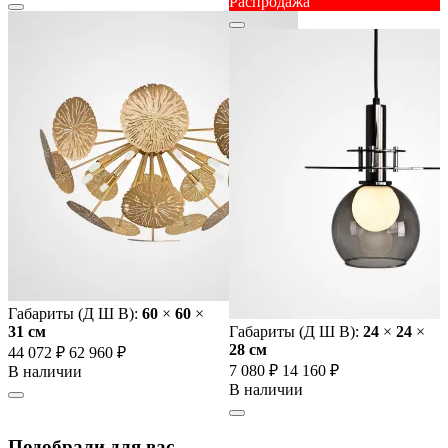
Распродажа
Габариты (Д Ш В):
60
×
60
×
31 cм
Габариты (Д Ш В):
24
×
24
×
28 cм
44 072 ₽
62 960 ₽
7 080 ₽
14 160 ₽
В наличии
В наличии
Подобрали для вас