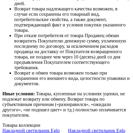
дней.
Возврат товара надлежащего качества возможен, в
случае если сохранены его товарный вид,
потребительские свойства, а также документ,
подтверждающий факт и условия покупки указанного
товара.
При отказе потребителя от товара Продавец обязан
возвратить Покупателю денежную сумму, уплаченную
последнему по договору, за исключением расходов
продавца на доставку от Покупателя возвращенного
товара, не позднее чем через 10 (десять) дней со дня
предъявления Покупателем соответствующего
требования.
Возврат и обмен товара возможен только при
сохранении его внешнего вида, целостности упаковки и
документов.
Иные условия:
Товары, купленные на условиях уценки, не
подлежат возврату или обмену. Возврат товара по
субъективным причинам («разонравился», «ожидали
другого», «не подошел цвет» и тд.) полностью оплачивается
покупателем.
Товары коллекции
Накладной светильник Eglo
Накладной светильник Eglo