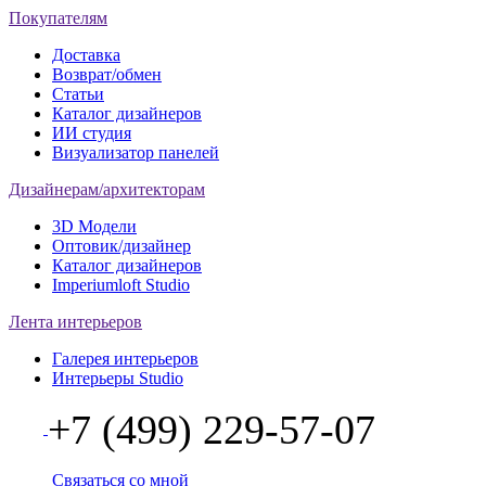
Покупателям
Доставка
Возврат/обмен
Статьи
Каталог дизайнеров
ИИ студия
Визуализатор панелей
Дизайнерам/архитекторам
3D Модели
Оптовик/дизайнер
Каталог дизайнеров
Imperiumloft Studio
Лента интерьеров
Галерея интерьеров
Интерьеры Studio
+7 (499) 229-57-07
Связаться со мной