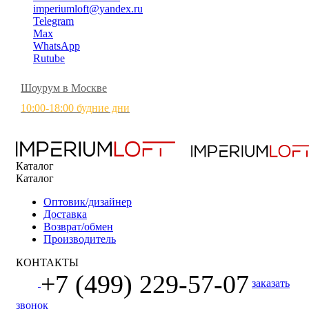
imperiumloft@yandex.ru
Telegram
Max
WhatsApp
Rutube
Шоурум в Москве
10:00-18:00 будние дни
Каталог
Каталог
Оптовик/дизайнер
Доставка
Возврат/обмен
Производитель
КОНТАКТЫ
+7 (499) 229-57-07
заказать
звонок