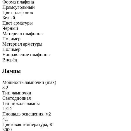
Форма плафона
Прямоугольный
Цвет плафонов
Белый
Цвет арматуры
Чёрный
Материал плафонов
Полимер
Материал арматуры
Полимер
Направление плафонов
Вперёд
Лампы
Мощность лампочки (max)
8.2
Тип лампочки
Светодиодная
Тип цоколя лампы
LED
Площадь освещения, м2
4.1
Цветовая температура, К
3000