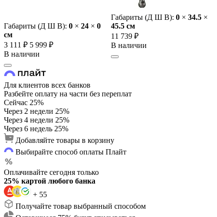
Габариты (Д Ш В):
0
×
34.5
×
Габариты (Д Ш В):
0
×
24
×
0
45.5 cм
cм
11 739 ₽
3 111 ₽
5 999 ₽
В наличии
В наличии
Для клиентов всех банков
Разбейте оплату на части без переплат
Сейчас
25%
Через 2 недели
25%
Через 4 недели
25%
Через 6 недель
25%
Добавляйте товары в корзину
Выбирайте способ оплаты Плайт
Оплачивайте сегодня только
25% картой любого банка
+ 55
Получайте товар выбранный способом