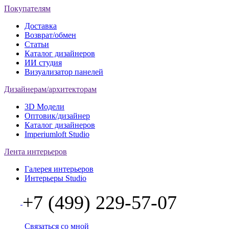
Покупателям
Доставка
Возврат/обмен
Статьи
Каталог дизайнеров
ИИ студия
Визуализатор панелей
Дизайнерам/архитекторам
3D Модели
Оптовик/дизайнер
Каталог дизайнеров
Imperiumloft Studio
Лента интерьеров
Галерея интерьеров
Интерьеры Studio
+7 (499) 229-57-07
Связаться со мной