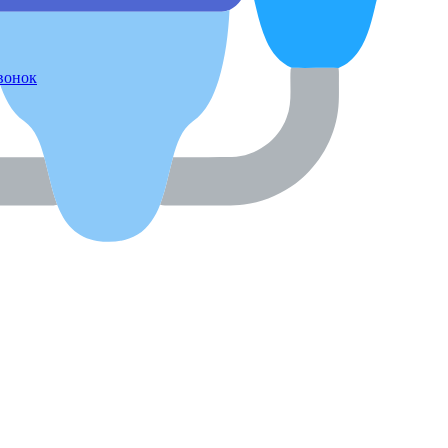
звонок