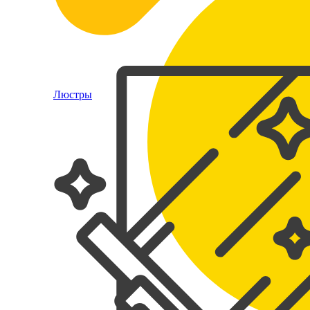
Люстры