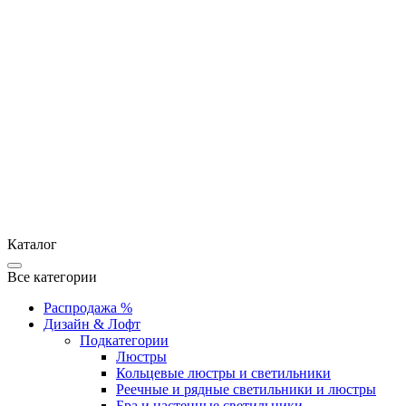
Каталог
Все категории
Распродажа %
Дизайн & Лофт
Подкатегории
Люстры
Кольцевые люстры и светильники
Реечные и рядные светильники и люстры
Бра и настенные светильники