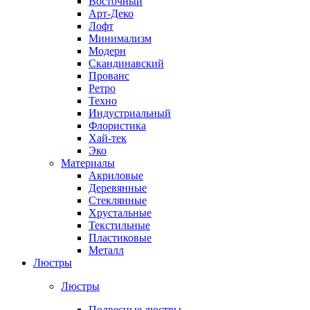
Восточный
Арт-Деко
Лофт
Минимализм
Модерн
Скандинавский
Прованс
Ретро
Техно
Индустриальный
Флористика
Хай-тек
Эко
Материалы
Акриловые
Деревянные
Стеклянные
Хрустальные
Текстильные
Пластиковые
Металл
Люстры
Люстры
Подвесные люстры