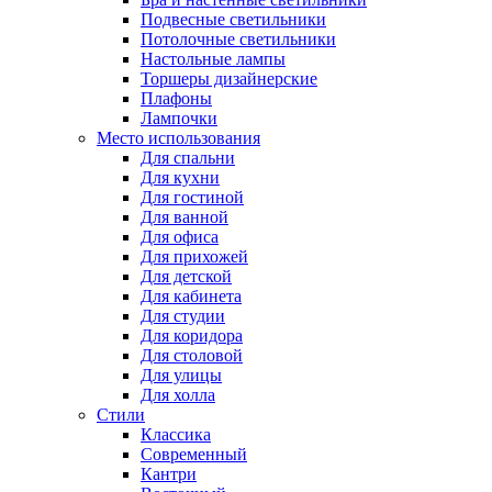
Подвесные светильники
Потолочные светильники
Настольные лампы
Торшеры дизайнерские
Плафоны
Лампочки
Место использования
Для спальни
Для кухни
Для гостиной
Для ванной
Для офиса
Для прихожей
Для детской
Для кабинета
Для студии
Для коридора
Для столовой
Для улицы
Для холла
Стили
Классика
Современный
Кантри