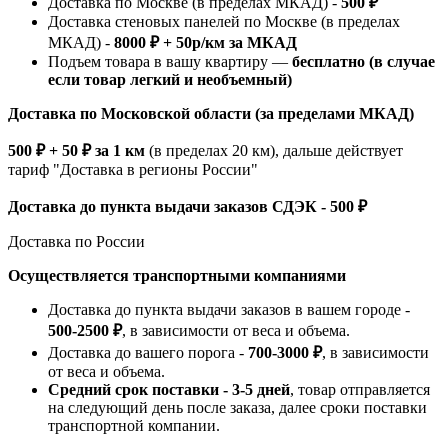
Доставка по Москве (в пределах МКАД) -
500 ₽
Доставка стеновых панелей по Москве (в пределах
МКАД) -
8000 ₽ + 50р/км за МКАД
Подъем товара в вашу квартиру —
бесплатно (в случае
если товар легкий и необъемный)
Доставка по Московской области (за пределами МКАД)
500 ₽ + 50 ₽ за 1 км
(в пределах 20 км), дальше действует
тариф "Доставка в регионы России"
Доставка до пункта выдачи заказов СДЭК - 500 ₽
Доставка по России
Осуществляется транспортными компаниями
Доставка до пункта выдачи заказов в вашем городе -
500-2500 ₽
, в зависимости от веса и объема.
Доставка до вашего порога -
700-3000 ₽
, в зависимости
от веса и объема.
Средний срок поставки - 3-5 дней
, товар отправляется
на следующий день после заказа, далее сроки поставки
транспортной компании.