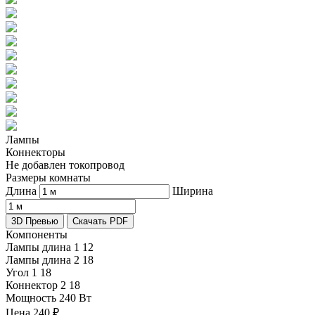
Лампы
Коннекторы
Не добавлен токопровод
Размеры комнаты
Длина
Ширина
3D Превью
Скачать PDF
Компоненты
Лампы длина 1
12
Лампы длина 2
18
Угол 1
18
Коннектор 2
18
Мощность
240 Вт
Цена
240
₽