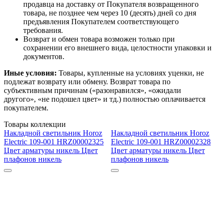
продавца на доставку от Покупателя возвращенного
товара, не позднее чем через 10 (десять) дней со дня
предъявления Покупателем соответствующего
требования.
Возврат и обмен товара возможен только при
сохранении его внешнего вида, целостности упаковки и
документов.
Иные условия:
Товары, купленные на условиях уценки, не
подлежат возврату или обмену. Возврат товара по
субъективным причинам («разонравился», «ожидали
другого», «не подошел цвет» и тд.) полностью оплачивается
покупателем.
Товары коллекции
Накладной светильник Horoz
Накладной светильник Horoz
Electric 109-001 HRZ00002325
Electric 109-001 HRZ00002328
Цвет арматуры никель Цвет
Цвет арматуры никель Цвет
плафонов никель
плафонов никель