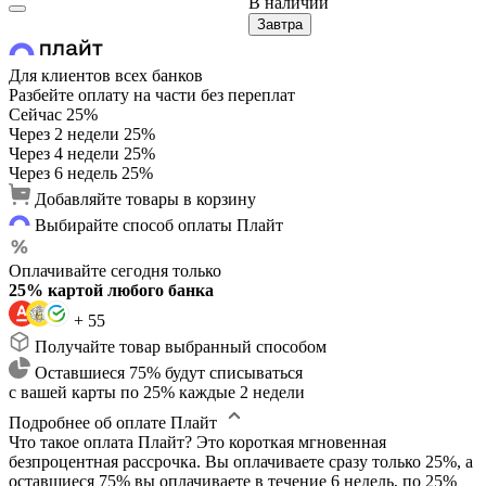
В наличии
Завтра
Для клиентов всех банков
Разбейте оплату на части без переплат
Сейчас
25%
Через 2 недели
25%
Через 4 недели
25%
Через 6 недель
25%
Добавляйте товары в корзину
Выбирайте способ оплаты Плайт
Оплачивайте сегодня только
25% картой любого банка
+ 55
Получайте товар выбранный способом
Оставшиеся 75% будут списываться
с вашей карты по 25% каждые 2 недели
Подробнее об оплате Плайт
Что такое оплата Плайт?
Это короткая мгновенная
безпроцентная рассрочка. Вы оплачиваете сразу только 25%, а
оставшиеся 75% вы оплачиваете в течение 6 недель, по 25%