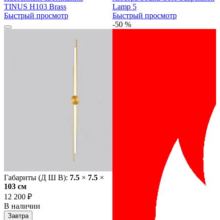
TINUS H103 Brass
Lamp 5
Быстрый просмотр
Быстрый просмотр
-50 %
Габариты (Д Ш В):
7.5
×
7.5
×
103 cм
12 200 ₽
В наличии
Завтра