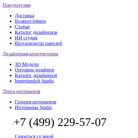
Покупателям
Доставка
Возврат/обмен
Статьи
Каталог дизайнеров
ИИ студия
Визуализатор панелей
Дизайнерам/архитекторам
3D Модели
Оптовик/дизайнер
Каталог дизайнеров
Imperiumloft Studio
Лента интерьеров
Галерея интерьеров
Интерьеры Studio
+7 (499) 229-57-07
Связаться со мной