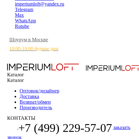
imperiumloft@yandex.ru
Telegram
Max
WhatsApp
Rutube
Шоурум в Москве
10:00-18:00 будние дни
Каталог
Каталог
Оптовик/дизайнер
Доставка
Возврат/обмен
Производитель
КОНТАКТЫ
+7 (499) 229-57-07
заказать
звонок