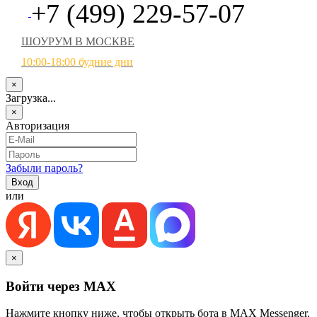
+7 (499) 229-57-07
ШОУРУМ В МОСКВЕ
10:00-18:00 будние дни
×
Загрузка...
×
Авторизация
Забыли пароль?
или
×
Войти через MAX
Нажмите кнопку ниже, чтобы открыть бота в MAX Messenger.