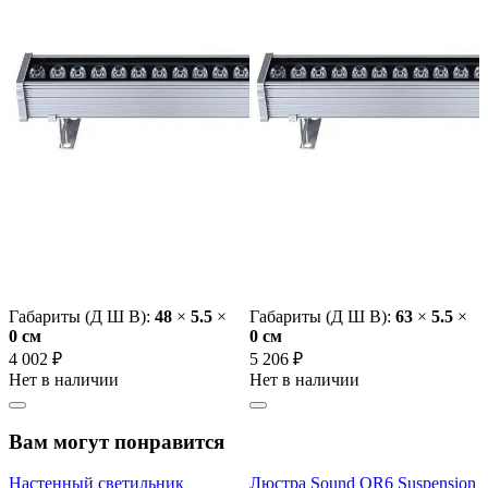
Габариты (Д Ш В):
48
×
5.5
×
Габариты (Д Ш В):
63
×
5.5
×
0 cм
0 cм
4 002 ₽
5 206 ₽
Нет в наличии
Нет в наличии
Вам могут понравится
Настенный светильник
Люстра Sound OR6 Suspension