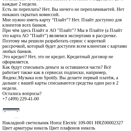
каждые 2 недели.
Есть ли переплата?
Нет. Вы ничего не переплачиваетей. Нет
никаких скрытых комиссий.
Мне нужно иметь карту “Плайт”?
Нет. Плайт доступно для
клиентов всех банков.
При чём здесь Плайт и АО "Плайт"?
Мы в Плайте (а Плайт
это карта АО "Плайт") являемся экспертами в рассрочке.
Поэтому мы решили разработать сервис с короткой
рассрочкой, который будет доступен всем клиентам с картами
любых банков.
Это кредит?
Нет, это не кредит. Кредитный договор не
оформляется.
Как будут списывать деньги за оставшиеся части?
Всё
работает также как в сервисах подписки, например,
Яндекс.Музыка или Spotify. Вы делаете первый платёж, а
дальше с вашей карты списываются средства один раз в 2
недели.
Остались вопросы?
+7 (499) 229-41-00
Накладной светильник Horoz Electric 109-001 HRZ00002327
Цвет арматуры никель Цвет плафонов никель