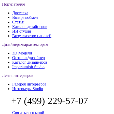
Покупателям
Доставка
Возврат/обмен
Статьи
Каталог дизайнеров
ИИ студия
Визуализатор панелей
Дизайнерам/архитекторам
3D Модели
Оптовик/дизайнер
Каталог дизайнеров
Imperiumloft Studio
Лента интерьеров
Галерея интерьеров
Интерьеры Studio
+7 (499) 229-57-07
Связаться со мной