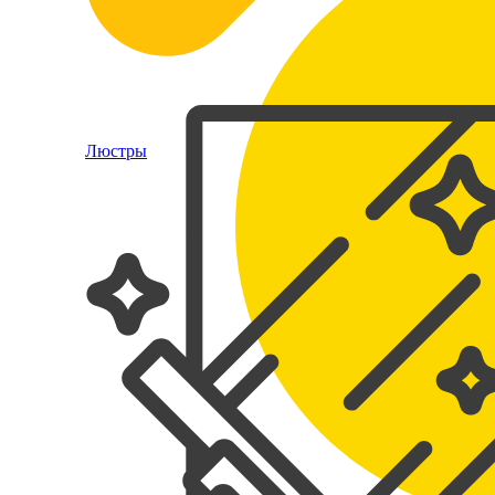
Люстры