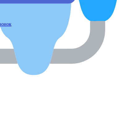
звонок