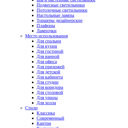
Подвесные светильники
Потолочные светильники
Настольные лампы
Торшеры дизайнерские
Плафоны
Лампочки
Место использования
Для спальни
Для кухни
Для гостиной
Для ванной
Для офиса
Для прихожей
Для детской
Для кабинета
Для студии
Для коридора
Для столовой
Для улицы
Для холла
Стили
Классика
Современный
Кантри