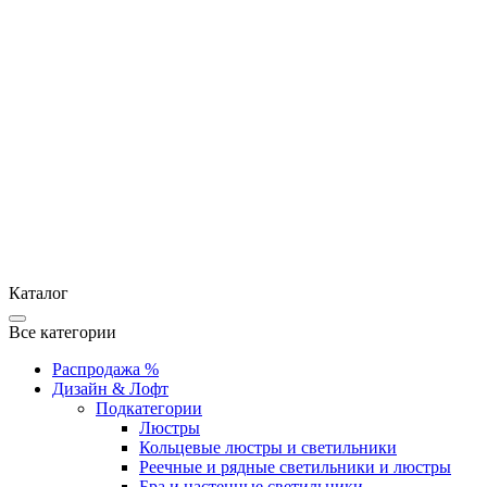
Каталог
Все категории
Распродажа %
Дизайн & Лофт
Подкатегории
Люстры
Кольцевые люстры и светильники
Реечные и рядные светильники и люстры
Бра и настенные светильники