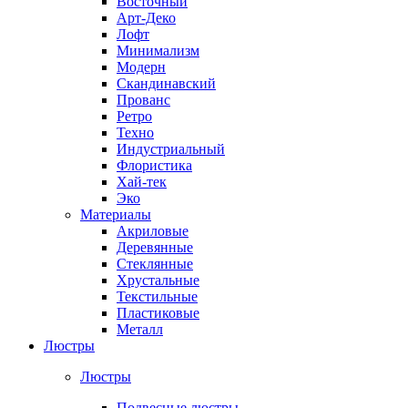
Восточный
Арт-Деко
Лофт
Минимализм
Модерн
Скандинавский
Прованс
Ретро
Техно
Индустриальный
Флористика
Хай-тек
Эко
Материалы
Акриловые
Деревянные
Стеклянные
Хрустальные
Текстильные
Пластиковые
Металл
Люстры
Люстры
Подвесные люстры