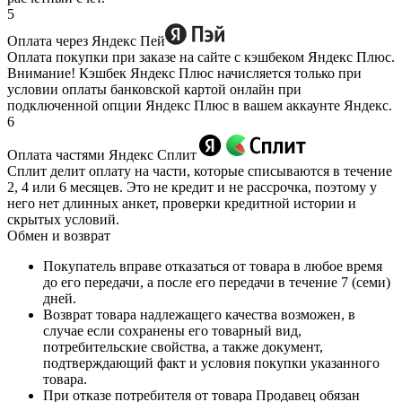
5
Оплата через Яндекс Пей
Оплата покупки при заказе на сайте с кэшбеком Яндекс Плюс.
Внимание! Кэшбек Яндекс Плюс начисляется только при
условии оплаты банковской картой онлайн при
подключенной опции Яндекс Плюс в вашем аккаунте Яндекс.
6
Оплата частями Яндекс Сплит
Сплит делит оплату на части, которые списываются в течение
2, 4 или 6 месяцев. Это не кредит и не рассрочка, поэтому у
него нет длинных анкет, проверки кредитной истории и
скрытых условий.
Обмен и возврат
Покупатель вправе отказаться от товара в любое время
до его передачи, а после его передачи в течение 7 (семи)
дней.
Возврат товара надлежащего качества возможен, в
случае если сохранены его товарный вид,
потребительские свойства, а также документ,
подтверждающий факт и условия покупки указанного
товара.
При отказе потребителя от товара Продавец обязан