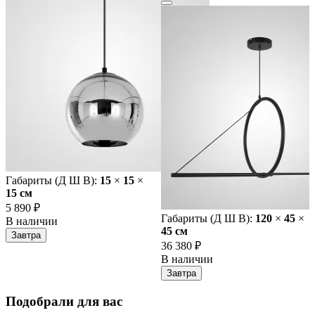
Габариты (Д Ш В):
15
×
15
×
15 cм
5 890 ₽
Габариты (Д Ш В):
120
×
45
×
В наличии
45 cм
Завтра
36 380 ₽
В наличии
Завтра
Подобрали для вас