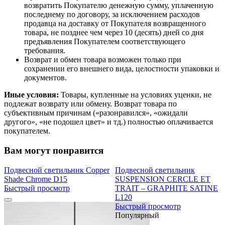
возвратить Покупателю денежную сумму, уплаченную
последнему по договору, за исключением расходов
продавца на доставку от Покупателя возвращенного
товара, не позднее чем через 10 (десять) дней со дня
предъявления Покупателем соответствующего
требования.
Возврат и обмен товара возможен только при
сохранении его внешнего вида, целостности упаковки и
документов.
Иные условия:
Товары, купленные на условиях уценки, не
подлежат возврату или обмену. Возврат товара по
субъективным причинам («разонравился», «ожидали
другого», «не подошел цвет» и тд.) полностью оплачивается
покупателем.
Вам могут понравится
Подвесной светильник Copper
Подвесной светильник
Shade Chrome D15
SUSPENSION CERCLE ET
Быстрый просмотр
TRAIT – GRAPHITE SATINE
L120
Быстрый просмотр
Популярный