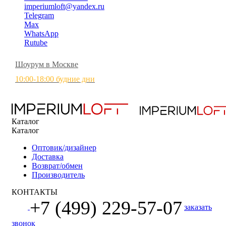
imperiumloft@yandex.ru
Telegram
Max
WhatsApp
Rutube
Шоурум в Москве
10:00-18:00 будние дни
Каталог
Каталог
Оптовик/дизайнер
Доставка
Возврат/обмен
Производитель
КОНТАКТЫ
+7 (499) 229-57-07
заказать
звонок