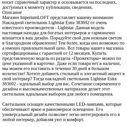
носит справочный характер и основывается на последних,
доступных к моменту публикации, сведениях.
Описание
Магазин ImperiumLOFT представляет вашему вниманию
Накладной светильник Lightstar Estra 383692 от очень
известного производителя - Lightstar. Данная модель
настоящая находка для богатых интерьеров и гармонично
впишется в ваш дизайн. Порадуйте свой дом нежным светом
в благородном обрамлении! Тем более, когда оно возможно по
а именно привлекательной цене. Все товары нашего магазина
сертифицированы с гарантией от 12 месяцев. Купить
представленную модель из раздела «Прожекторы» можно по
цене указанной в карточке. Даже если товара нет в наличии,
мы можем его поставить в течении 30 дней в большом
количестве! Хотите добавить стильный и элегантный акцент в
свой интерьер? Тогда накладной светильник Lightstar Estra
383692 - идеальный выбор для вас. Сочетание современного
дизайна и высококачественных материалов делает этот
светильник идеальным выбором для любого помещения.
Светильник оснащен качественными LED-лампами, которые
обеспечивают яркое и равномерное освещение. Его
универсальный дизайн позволяет легко интегрировать его в
любой интерьер, добавляя уют и комфорт.