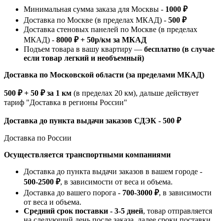
Минимальная сумма заказа для Москвы -
1000 ₽
Доставка по Москве (в пределах МКАД) -
500 ₽
Доставка стеновых панелей по Москве (в пределах
МКАД) -
8000 ₽ + 50р/км за МКАД
Подъем товара в вашу квартиру —
бесплатно (в случае
если товар легкий и необъемный)
Доставка по Московской области (за пределами МКАД)
500 ₽ + 50 ₽ за 1 км
(в пределах 20 км), дальше действует
тариф "Доставка в регионы России"
Доставка до пункта выдачи заказов СДЭК - 500 ₽
Доставка по России
Осуществляется транспортными компаниями
Доставка до пункта выдачи заказов в вашем городе -
500-2500 ₽
, в зависимости от веса и объема.
Доставка до вашего порога -
700-3000 ₽
, в зависимости
от веса и объема.
Средний срок поставки - 3-5 дней
, товар отправляется
на следующий день после заказа, далее сроки поставки