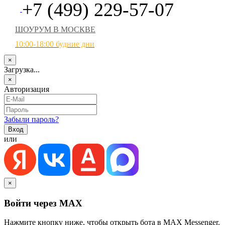
+7 (499) 229-57-07
ШОУРУМ В МОСКВЕ
10:00-18:00 будние дни
×
Загрузка...
×
Авторизация
Забыли пароль?
или
×
Войти через MAX
Нажмите кнопку ниже, чтобы открыть бота в MAX Messenger.