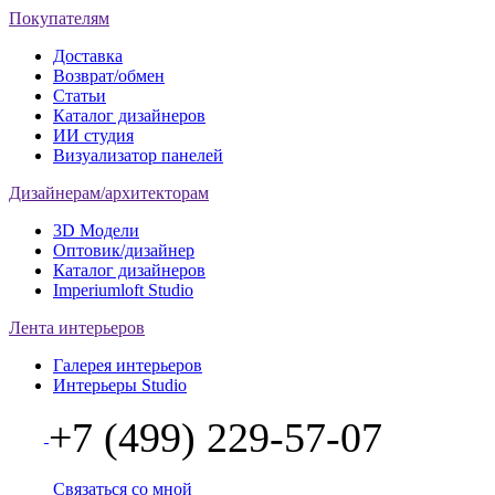
Покупателям
Доставка
Возврат/обмен
Статьи
Каталог дизайнеров
ИИ студия
Визуализатор панелей
Дизайнерам/архитекторам
3D Модели
Оптовик/дизайнер
Каталог дизайнеров
Imperiumloft Studio
Лента интерьеров
Галерея интерьеров
Интерьеры Studio
+7 (499) 229-57-07
Связаться со мной