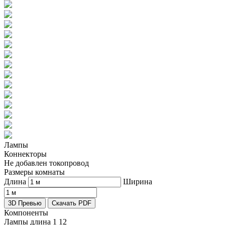
Лампы
Коннекторы
Не добавлен токопровод
Размеры комнаты
Длина
Ширина
3D Превью
Скачать PDF
Компоненты
Лампы длина 1
12