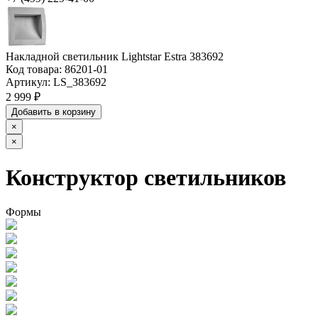
Накладной светильник Lightstar Estra 383692
Код товара:
86201-01
Артикул:
LS_383692
2 999 ₽
Добавить в корзину
×
×
Конструктор светильников
Формы