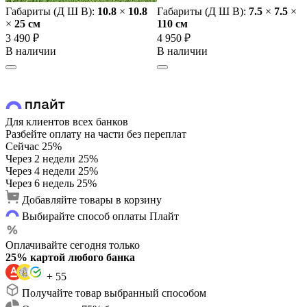
Габариты (Д Ш В):
10.8
×
10.8
Габариты (Д Ш В):
7.5
×
7.5
×
×
25 cм
110 cм
3 490 ₽
4 950 ₽
В наличии
В наличии
Для клиентов всех банков
Разбейте оплату на части без переплат
Сейчас
25%
Через 2 недели
25%
Через 4 недели
25%
Через 6 недель
25%
Добавляйте товары в корзину
Выбирайте способ оплаты Плайт
Оплачивайте сегодня только
25% картой любого банка
+ 55
Получайте товар выбранный способом