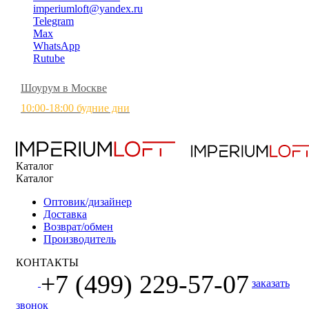
imperiumloft@yandex.ru
Telegram
Max
WhatsApp
Rutube
Шоурум в Москве
10:00-18:00 будние дни
Каталог
Каталог
Оптовик/дизайнер
Доставка
Возврат/обмен
Производитель
КОНТАКТЫ
+7 (499) 229-57-07
заказать
звонок