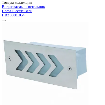
Товары коллекции
Встраиваемый светильник
Horoz Electric Beril
HRZ00001054