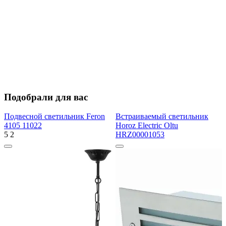
Подобрали для вас
Подвесной светильник Feron
Встраиваемый светильник
4105 11022
Horoz Electric Oltu
5
2
HRZ00001053