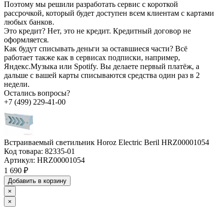
Поэтому мы решили разработать сервис с короткой
рассрочкой, который будет доступен всем клиентам с картами
любых банков.
Это кредит?
Нет, это не кредит. Кредитный договор не
оформляется.
Как будут списывать деньги за оставшиеся части?
Всё
работает также как в сервисах подписки, например,
Яндекс.Музыка или Spotify. Вы делаете первый платёж, а
дальше с вашей карты списываются средства один раз в 2
недели.
Остались вопросы?
+7 (499) 229-41-00
Встраиваемый светильник Horoz Electric Beril HRZ00001054
Код товара:
82335-01
Артикул:
HRZ00001054
1 690 ₽
Добавить в корзину
×
×