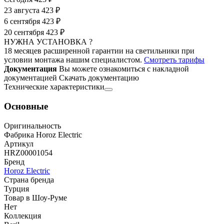
23 августа
423 ₽
6 сентября
423 ₽
20 сентября
423 ₽
НУЖНА УСТАНОВКА ?
18 месяцев расширенной гарантии на светильники при
условии монтажа нашим специалистом.
Смотреть тарифы
Документация
Вы можете ознакомиться с накладной
документацией
Скачать документацию
Технические характеристики
Основные
Оригинальность
Фабрика Horoz Electric
Артикул
HRZ00001054
Бренд
Horoz Electric
Страна бренда
Турция
Товар в Шоу-Руме
Нет
Коллекция