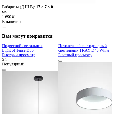
Габариты (Д Ш В):
17
×
7
×
0
cм
1 690 ₽
В наличии
Вам могут понравится
Подвесной светильник
Потолочный светодиодный
Light of Tense D80
светильник TRAY D45 White
Быстрый просмотр
Быстрый просмотр
5
1
Популярный