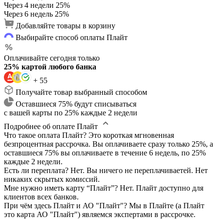
Через 4 недели
25%
Через 6 недель
25%
Добавляйте товары в корзину
Выбирайте способ оплаты Плайт
Оплачивайте сегодня только
25% картой любого банка
+ 55
Получайте товар выбранный способом
Оставшиеся 75% будут списываться
с вашей карты по 25% каждые 2 недели
Подробнее об оплате Плайт
Что такое оплата Плайт?
Это короткая мгновенная
безпроцентная рассрочка. Вы оплачиваете сразу только 25%, а
оставшиеся 75% вы оплачиваете в течение 6 недель, по 25%
каждые 2 недели.
Есть ли переплата?
Нет. Вы ничего не переплачиваетей. Нет
никаких скрытых комиссий.
Мне нужно иметь карту “Плайт”?
Нет. Плайт доступно для
клиентов всех банков.
При чём здесь Плайт и АО "Плайт"?
Мы в Плайте (а Плайт
это карта АО "Плайт") являемся экспертами в рассрочке.