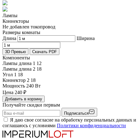
Лампы
Коннекторы
Не добавлен токопровод
Размеры комнаты
Длина
Ширина
3D Превью
Скачать PDF
Компоненты
Лампы длина 1
12
Лампы длина 2
18
Угол 1
18
Коннектор 2
18
Мощность
240 Вт
Цена
240
₽
Добавить в корзину
Получайте скидки первым
Подписаться
Я даю свое согласие на обработку персональных данных и
соглашаюсь с условиями
Политики конфиденциальности