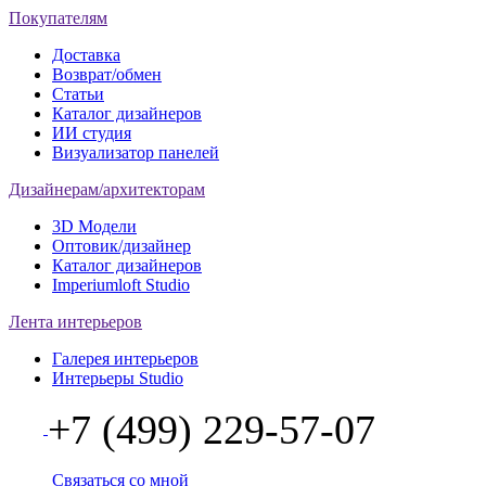
Покупателям
Доставка
Возврат/обмен
Статьи
Каталог дизайнеров
ИИ студия
Визуализатор панелей
Дизайнерам/архитекторам
3D Модели
Оптовик/дизайнер
Каталог дизайнеров
Imperiumloft Studio
Лента интерьеров
Галерея интерьеров
Интерьеры Studio
+7 (499) 229-57-07
Связаться со мной