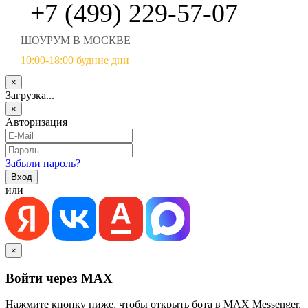
+7 (499) 229-57-07
ШОУРУМ В МОСКВЕ
10:00-18:00 будние дни
×
Загрузка...
×
Авторизация
Забыли пароль?
или
×
Войти через MAX
Нажмите кнопку ниже, чтобы открыть бота в MAX Messenger.