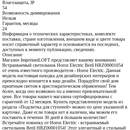
Влагозащита, IP
54
Возможность диммирования
Нельзя
Гарантия, месяцы
24
Информация о технических характеристиках, комплекте
поставки, стране изготовления, внешнем виде и цвете товара
носит справочный характер и основывается на последних,
доступных к моменту публикации, сведениях.
Описание
Магазин ImperiumLOFT представляет вашему вниманию
Встраиваемый светильник Horoz Electric Beril HRZ00001054
от очень известного производителя - Horoz Electric. Данная
модель настоящая находка для дизайнерских интерьеров и
превосходно впишется в ваш дизайн. Порадуйте свой дом
приятным светом в аристократическом обрамлении! Тем
более, когда оно возможно по а именно привлекательной
цене. Все товары нашего магазина сертифицированы с
гарантией от 12 месяцев. Купить представленную модель из
раздела «Подсветка для ступеней» можно по цене указанной в
карточке. Даже если товара нет в наличии, мы можем его
поставить в течении 30 дней в большом количестве!
Встречайте новинку от Horoz Electric - встраиваемый
светильник Beril HRZ00001054! Этот элегантный и стильный