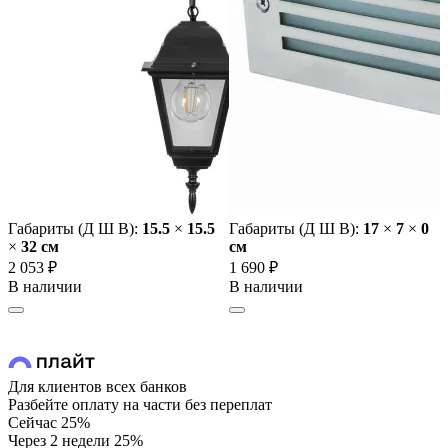
Габариты (Д Ш В):
15.5
×
15.5
Габариты (Д Ш В):
17
×
7
×
0
×
32 cм
cм
2 053 ₽
1 690 ₽
В наличии
В наличии
Для клиентов всех банков
Разбейте оплату на части без переплат
Сейчас
25%
Через 2 недели
25%