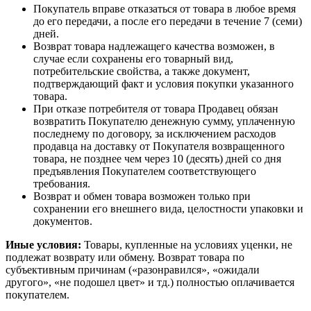
Покупатель вправе отказаться от товара в любое время
до его передачи, а после его передачи в течение 7 (семи)
дней.
Возврат товара надлежащего качества возможен, в
случае если сохранены его товарный вид,
потребительские свойства, а также документ,
подтверждающий факт и условия покупки указанного
товара.
При отказе потребителя от товара Продавец обязан
возвратить Покупателю денежную сумму, уплаченную
последнему по договору, за исключением расходов
продавца на доставку от Покупателя возвращенного
товара, не позднее чем через 10 (десять) дней со дня
предъявления Покупателем соответствующего
требования.
Возврат и обмен товара возможен только при
сохранении его внешнего вида, целостности упаковки и
документов.
Иные условия:
Товары, купленные на условиях уценки, не
подлежат возврату или обмену. Возврат товара по
субъективным причинам («разонравился», «ожидали
другого», «не подошел цвет» и тд.) полностью оплачивается
покупателем.