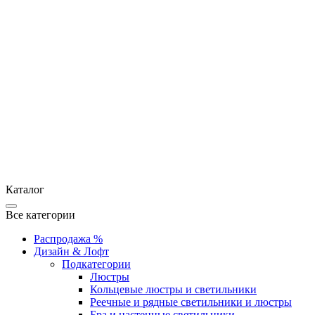
Каталог
Все категории
Распродажа %
Дизайн & Лофт
Подкатегории
Люстры
Кольцевые люстры и светильники
Реечные и рядные светильники и люстры
Бра и настенные светильники