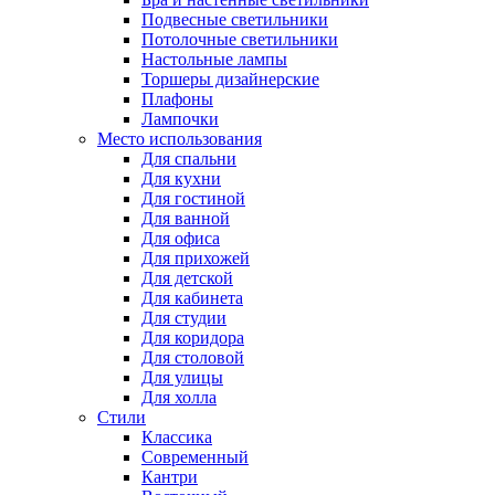
Подвесные светильники
Потолочные светильники
Настольные лампы
Торшеры дизайнерские
Плафоны
Лампочки
Место использования
Для спальни
Для кухни
Для гостиной
Для ванной
Для офиса
Для прихожей
Для детской
Для кабинета
Для студии
Для коридора
Для столовой
Для улицы
Для холла
Стили
Классика
Современный
Кантри