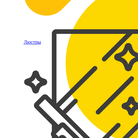
Люстры