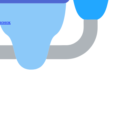
звонок