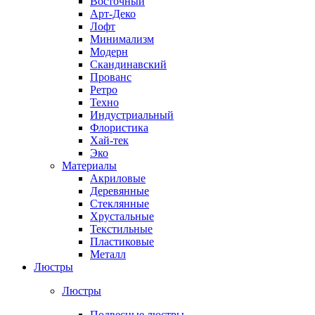
Восточный
Арт-Деко
Лофт
Минимализм
Модерн
Скандинавский
Прованс
Ретро
Техно
Индустриальный
Флористика
Хай-тек
Эко
Материалы
Акриловые
Деревянные
Стеклянные
Хрустальные
Текстильные
Пластиковые
Металл
Люстры
Люстры
Подвесные люстры