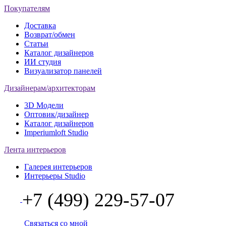
Покупателям
Доставка
Возврат/обмен
Статьи
Каталог дизайнеров
ИИ студия
Визуализатор панелей
Дизайнерам/архитекторам
3D Модели
Оптовик/дизайнер
Каталог дизайнеров
Imperiumloft Studio
Лента интерьеров
Галерея интерьеров
Интерьеры Studio
+7 (499) 229-57-07
Связаться со мной