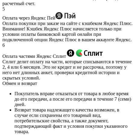
расчетный счет.
5
Оплата через Яндекс Пей
Оплата покупки при заказе на сайте с кэшбеком Яндекс Плюс.
Внимание! Кэшбек Яндекс Плюс начисляется только при
условии оплаты банковской картой онлайн при
подключенной опции Яндекс Плюс в вашем аккаунте Яндекс.
6
Оплата частями Яндекс Сплит
Сплит делит оплату на части, которые списываются в течение
2, 4 или 6 месяцев. Это не кредит и не рассрочка, поэтому у
него нет длинных анкет, проверки кредитной истории и
скрытых условий.
Обмен и возврат
Покупатель вправе отказаться от товара в любое время
до его передачи, а после его передачи в течение 7 (семи)
дней.
Возврат товара надлежащего качества возможен, в
случае если сохранены его товарный вид,
потребительские свойства, а также документ,
подтверждающий факт и условия покупки указанного
товара.