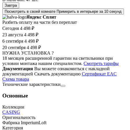
Завтра
Посмотреть в своей комнате
Примерить в интерьере за 10 секунд
Яндекс Сплит
Разбить оплату на части без переплат
Сегодня
4 498 ₽
23 августа
4 498 ₽
6 сентября
4 498 ₽
20 сентября
4 498 ₽
НУЖНА УСТАНОВКА ?
18 месяцев расширенной гарантии на светильники при
условии монтажа нашим специалистом.
Смотреть тарифы
Документация
Вы можете ознакомиться с накладной
документацией
Скачать документацию
Cертификат EAC
Cхема товара
Технические характеристики
Основные
Коллекции
CASING
Оригинальность
Фабрика ImperiumLoft
Категория