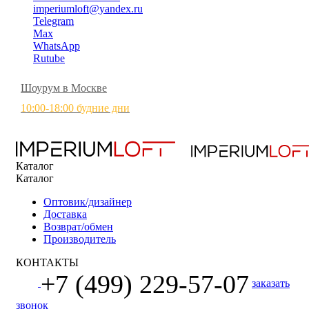
imperiumloft@yandex.ru
Telegram
Max
WhatsApp
Rutube
Шоурум в Москве
10:00-18:00 будние дни
Каталог
Каталог
Оптовик/дизайнер
Доставка
Возврат/обмен
Производитель
КОНТАКТЫ
+7 (499) 229-57-07
заказать
звонок