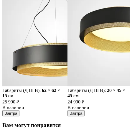
Габариты (Д Ш В):
62
×
62
×
Габариты (Д Ш В):
20
×
45
×
15 cм
45 cм
25 990 ₽
24 990 ₽
В наличии
В наличии
Завтра
Завтра
Вам могут понравится