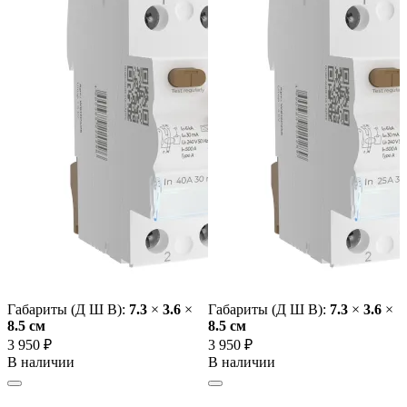
Габариты (Д Ш В):
7.3
×
3.6
×
Габариты (Д Ш В):
7.3
×
3.6
×
8.5 cм
8.5 cм
3 950 ₽
3 950 ₽
В наличии
В наличии