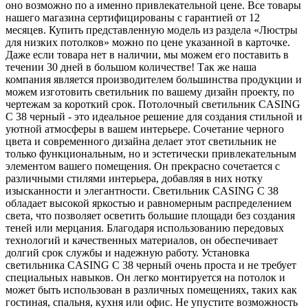
оно возможно по а именно привлекательной цене. Все товары
нашего магазина сертифицированы с гарантией от 12
месяцев. Купить представленную модель из раздела «Люстры
для низких потолков» можно по цене указанной в карточке.
Даже если товара нет в наличии, мы можем его поставить в
течении 30 дней в большом количестве! Так же наша
компания является производителем большинства продукции и
можем изготовить светильник по вашему дизайн проекту, по
чертежам за короткий срок. Потолочный светильник CASING
C 38 черный - это идеальное решение для создания стильной и
уютной атмосферы в вашем интерьере. Сочетание черного
цвета и современного дизайна делает этот светильник не
только функциональным, но и эстетически привлекательным
элементом вашего помещения. Он прекрасно сочетается с
различными стилями интерьера, добавляя в них нотку
изысканности и элегантности. Светильник CASING C 38
обладает высокой яркостью и равномерным распределением
света, что позволяет осветить большие площади без создания
теней или мерцания. Благодаря использованию передовых
технологий и качественных материалов, он обеспечивает
долгий срок службы и надежную работу. Установка
светильника CASING C 38 черный очень проста и не требует
специальных навыков. Он легко монтируется на потолок и
может быть использован в различных помещениях, таких как
гостиная, спальня, кухня или офис. Не упустите возможность