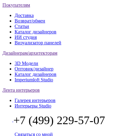
Покупателям
Доставка
Возврат/обмен
Статьи
Каталог дизайнеров
ИИ студия
Визуализатор панелей
Дизайнерам/архитекторам
3D Модели
Оптовик/дизайнер
Каталог дизайнеров
Imperiumloft Studio
Лента интерьеров
Галерея интерьеров
Интерьеры Studio
+7 (499) 229-57-07
Связаться со мной