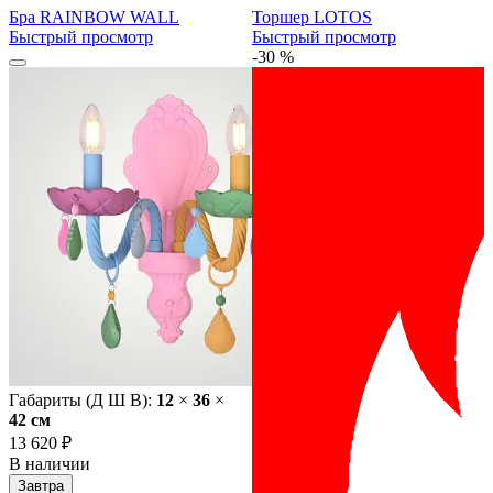
Бра RAINBOW WALL
Торшер LOTOS
Быстрый просмотр
Быстрый просмотр
-30 %
Габариты (Д Ш В):
12
×
36
×
42 cм
13 620 ₽
В наличии
Завтра