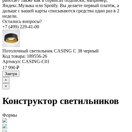
работает также как в сервисах подписки, например,
Яндекс.Музыка или Spotify. Вы делаете первый платёж, а
дальше с вашей карты списываются средства один раз в 2
недели.
Остались вопросы?
+7 (499) 229-41-00
Потолочный светильник CASING C 38 черный
Код товара:
189556-26
Артикул:
CASING-C01
17 990 ₽
Завтра
×
×
Конструктор светильников
Формы