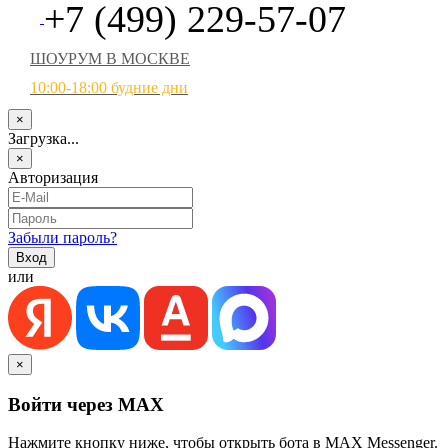
+7 (499) 229-57-07
ШОУРУМ В МОСКВЕ
10:00-18:00 будние дни
×
Загрузка...
×
Авторизация
Забыли пароль?
или
×
Войти через MAX
Нажмите кнопку ниже, чтобы открыть бота в MAX Messenger.