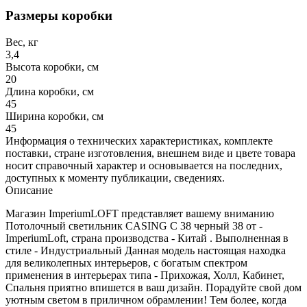
Размеры коробки
Вес, кг
3,4
Высота коробки, см
20
Длина коробки, см
45
Ширина коробки, см
45
Информация о технических характеристиках, комплекте
поставки, стране изготовления, внешнем виде и цвете товара
носит справочный характер и основывается на последних,
доступных к моменту публикации, сведениях.
Описание
Магазин ImperiumLOFT представляет вашему вниманию
Потолочный светильник CASING C 38 черный 38 от -
ImperiumLoft, страна производства - Китай . Выполненная в
стиле - Индустриальный Данная модель настоящая находка
для великолепных интерьеров, с богатым спектром
применения в интерьерах типа - Прихожая, Холл, Кабинет,
Спальня приятно впишется в ваш дизайн. Порадуйте свой дом
уютным светом в приличном обрамлении! Тем более, когда