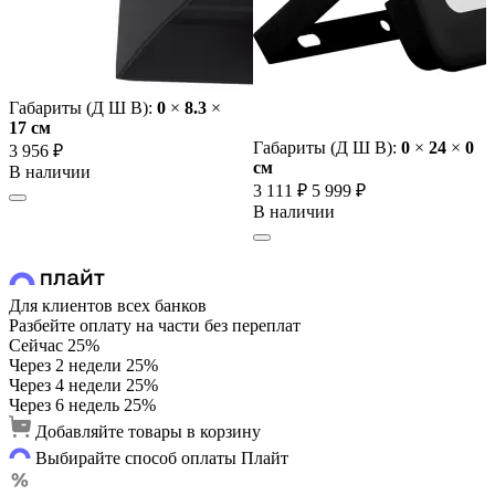
Габариты (Д Ш В):
0
×
8.3
×
17 cм
Габариты (Д Ш В):
0
×
24
×
0
3 956 ₽
cм
В наличии
3 111 ₽
5 999 ₽
В наличии
Для клиентов всех банков
Разбейте оплату на части без переплат
Сейчас
25%
Через 2 недели
25%
Через 4 недели
25%
Через 6 недель
25%
Добавляйте товары в корзину
Выбирайте способ оплаты Плайт