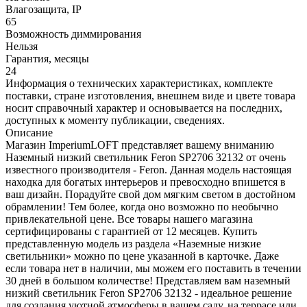
Влагозащита, IP
65
Возможность диммирования
Нельзя
Гарантия, месяцы
24
Информация о технических характеристиках, комплекте
поставки, стране изготовления, внешнем виде и цвете товара
носит справочный характер и основывается на последних,
доступных к моменту публикации, сведениях.
Описание
Магазин ImperiumLOFT представляет вашему вниманию
Наземный низкий светильник Feron SP2706 32132 от очень
известного производителя - Feron. Данная модель настоящая
находка для богатых интерьеров и превосходно впишется в
ваш дизайн. Порадуйте свой дом мягким светом в достойном
обрамлении! Тем более, когда оно возможно по необычно
привлекательной цене. Все товары нашего магазина
сертифицированы с гарантией от 12 месяцев. Купить
представленную модель из раздела «Наземные низкие
светильники» можно по цене указанной в карточке. Даже
если товара нет в наличии, мы можем его поставить в течении
30 дней в большом количестве! Представляем вам наземный
низкий светильник Feron SP2706 32132 - идеальное решение
для создания уютной атмосферы в вашем саду, на террасе или