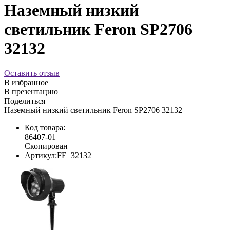
Наземный низкий
светильник Feron SP2706
32132
Оставить отзыв
В избранное
В презентацию
Поделиться
Наземный низкий светильник Feron SP2706 32132
Код товара:
86407-01
Скопирован
Артикул:
FE_32132