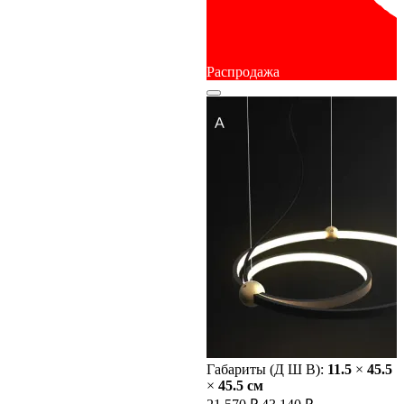
Распродажа
Габариты (Д Ш В):
11.5
×
45.5
×
45.5 cм