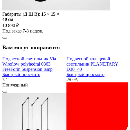
Габариты (Д Ш В):
15
×
15
×
40 cм
10 890 ₽
Под заказ 7-8 недель
Вам могут понравится
Подвесной светильник Via
Подвесной кольцевой
Wireflow polyhedral 0363
светильник PLANETARY
FreeForm Suspension lamp
D30+40
Быстрый просмотр
Быстрый просмотр
5
1
-50 %
Популярный