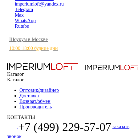
imperiumloft@yandex.ru
Telegram
Max
WhatsApp
Rutube
Шоурум в Москве
10:00-18:00 будние дни
Каталог
Каталог
Оптовик/дизайнер
Доставка
Возврат/обмен
Производитель
КОНТАКТЫ
+7 (499) 229-57-07
заказать
звонок