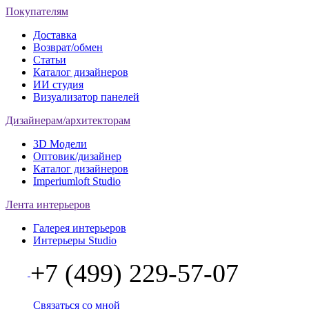
Покупателям
Доставка
Возврат/обмен
Статьи
Каталог дизайнеров
ИИ студия
Визуализатор панелей
Дизайнерам/архитекторам
3D Модели
Оптовик/дизайнер
Каталог дизайнеров
Imperiumloft Studio
Лента интерьеров
Галерея интерьеров
Интерьеры Studio
+7 (499) 229-57-07
Связаться со мной