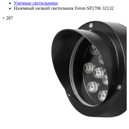
Уличные светильники
Наземный низкий светильник Feron SP2706 32132
+ 287