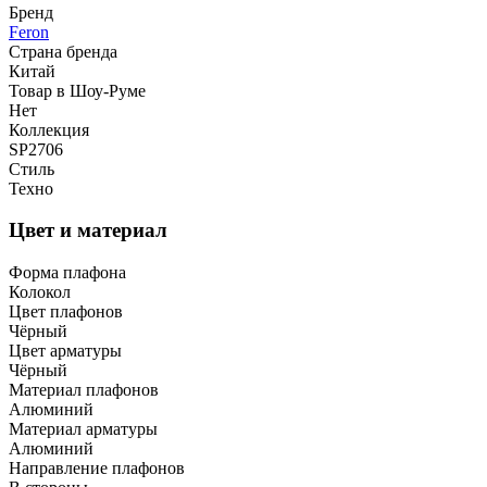
Бренд
Feron
Страна бренда
Китай
Товар в Шоу-Руме
Нет
Коллекция
SP2706
Стиль
Техно
Цвет и материал
Форма плафона
Колокол
Цвет плафонов
Чёрный
Цвет арматуры
Чёрный
Материал плафонов
Алюминий
Материал арматуры
Алюминий
Направление плафонов