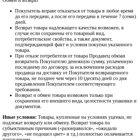
Обмен и возврат
Покупатель вправе отказаться от товара в любое время
до его передачи, а после его передачи в течение 7 (семи)
дней.
Возврат товара надлежащего качества возможен, в
случае если сохранены его товарный вид,
потребительские свойства, а также документ,
подтверждающий факт и условия покупки указанного
товара.
При отказе потребителя от товара Продавец обязан
возвратить Покупателю денежную сумму, уплаченную
последнему по договору, за исключением расходов
продавца на доставку от Покупателя возвращенного
товара, не позднее чем через 10 (десять) дней со дня
предъявления Покупателем соответствующего
требования.
Возврат и обмен товара возможен только при
сохранении его внешнего вида, целостности упаковки и
документов.
Иные условия:
Товары, купленные на условиях уценки, не
подлежат возврату или обмену. Возврат товара по
субъективным причинам («разонравился», «ожидали
другого», «не подошел цвет» и тд.) полностью оплачивается
покупателем.