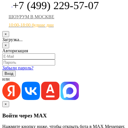
+7 (499) 229-57-07
ШОУРУМ В МОСКВЕ
10:00-18:00 будние дни
×
Загрузка...
×
Авторизация
Забыли пароль?
или
×
Войти через MAX
Нажмите кнопку ниже, чтобы открыть бота в MAX Messenger.