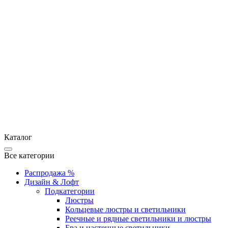
Каталог
Все категории
Распродажа %
Дизайн & Лофт
Подкатегории
Люстры
Кольцевые люстры и светильники
Реечные и рядные светильники и люстры
Бра и настенные светильники