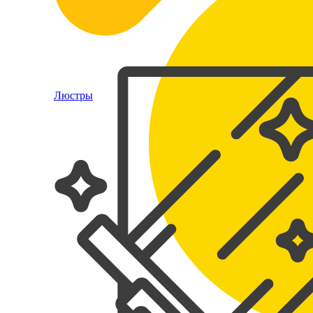
Люстры