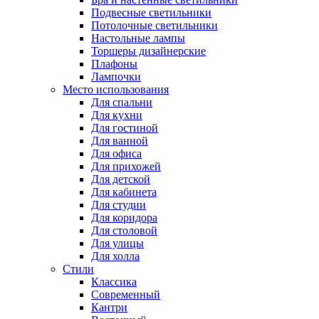
Подвесные светильники
Потолочные светильники
Настольные лампы
Торшеры дизайнерские
Плафоны
Лампочки
Место использования
Для спальни
Для кухни
Для гостиной
Для ванной
Для офиса
Для прихожей
Для детской
Для кабинета
Для студии
Для коридора
Для столовой
Для улицы
Для холла
Стили
Классика
Современный
Кантри