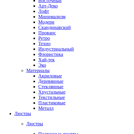
Восточный
Арт-Деко
Лофт
Минимализм
Модерн
Скандинавский
Прованс
Ретро
Техно
Индустриальный
Флористика
Хай-тек
Эко
Материалы
Акриловые
Деревянные
Стеклянные
Хрустальные
Текстильные
Пластиковые
Металл
Люстры
Люстры
Подвесные люстры