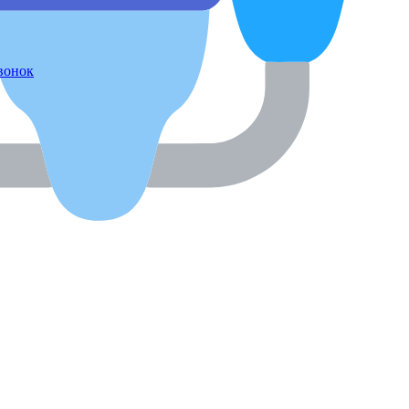
звонок