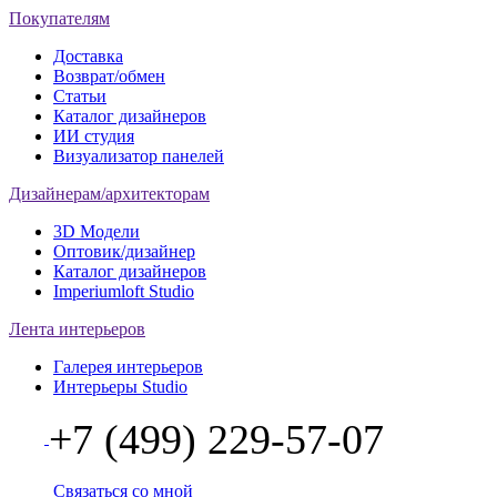
Покупателям
Доставка
Возврат/обмен
Статьи
Каталог дизайнеров
ИИ студия
Визуализатор панелей
Дизайнерам/архитекторам
3D Модели
Оптовик/дизайнер
Каталог дизайнеров
Imperiumloft Studio
Лента интерьеров
Галерея интерьеров
Интерьеры Studio
+7 (499) 229-57-07
Связаться со мной