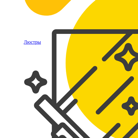
Люстры