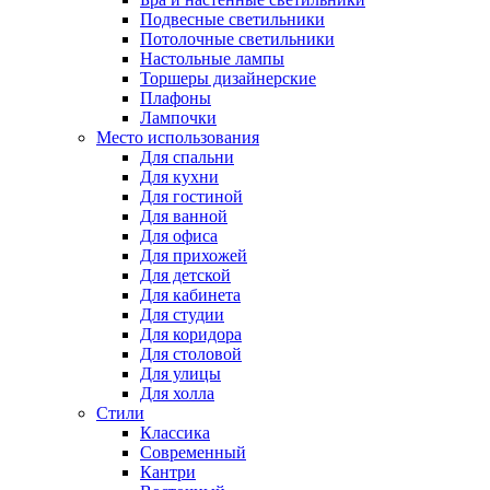
Подвесные светильники
Потолочные светильники
Настольные лампы
Торшеры дизайнерские
Плафоны
Лампочки
Место использования
Для спальни
Для кухни
Для гостиной
Для ванной
Для офиса
Для прихожей
Для детской
Для кабинета
Для студии
Для коридора
Для столовой
Для улицы
Для холла
Стили
Классика
Современный
Кантри