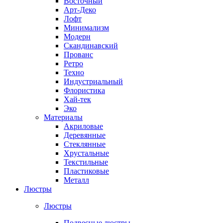
Восточный
Арт-Деко
Лофт
Минимализм
Модерн
Скандинавский
Прованс
Ретро
Техно
Индустриальный
Флористика
Хай-тек
Эко
Материалы
Акриловые
Деревянные
Стеклянные
Хрустальные
Текстильные
Пластиковые
Металл
Люстры
Люстры
Подвесные люстры