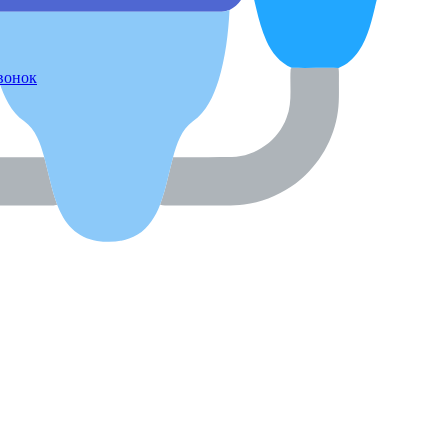
звонок