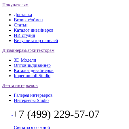
Покупателям
Доставка
Возврат/обмен
Статьи
Каталог дизайнеров
ИИ студия
Визуализатор панелей
Дизайнерам/архитекторам
3D Модели
Оптовик/дизайнер
Каталог дизайнеров
Imperiumloft Studio
Лента интерьеров
Галерея интерьеров
Интерьеры Studio
+7 (499) 229-57-07
Связаться со мной