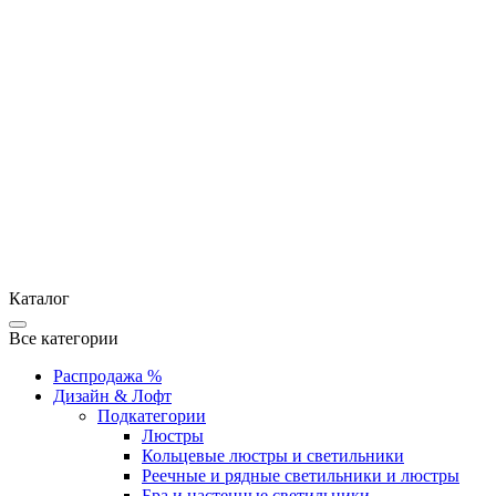
Каталог
Все категории
Распродажа %
Дизайн & Лофт
Подкатегории
Люстры
Кольцевые люстры и светильники
Реечные и рядные светильники и люстры
Бра и настенные светильники