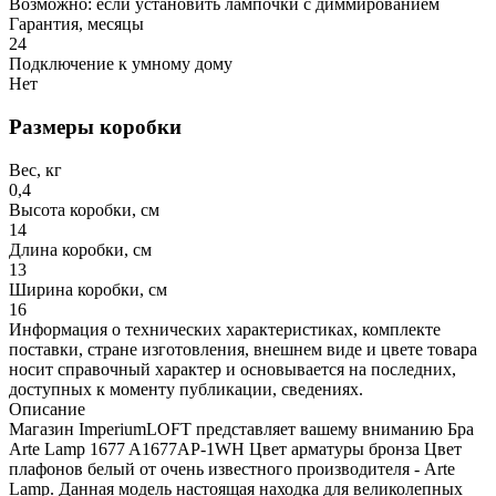
Возможно: если установить лампочки с диммированием
Гарантия, месяцы
24
Подключение к умному дому
Нет
Размеры коробки
Вес, кг
0,4
Высота коробки, см
14
Длина коробки, см
13
Ширина коробки, см
16
Информация о технических характеристиках, комплекте
поставки, стране изготовления, внешнем виде и цвете товара
носит справочный характер и основывается на последних,
доступных к моменту публикации, сведениях.
Описание
Магазин ImperiumLOFT представляет вашему вниманию Бра
Arte Lamp 1677 A1677AP-1WH Цвет арматуры бронза Цвет
плафонов белый от очень известного производителя - Arte
Lamp. Данная модель настоящая находка для великолепных