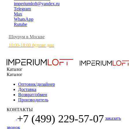
imperiumloft@yandex.ru
Telegram
Max
WhatsApp
Rutube
Шоурум в Москве
10:00-18:00 будние дни
Каталог
Каталог
Оптовик/дизайнер
Доставка
Возврат/обмен
Производитель
КОНТАКТЫ
+7 (499) 229-57-07
заказать
звонок