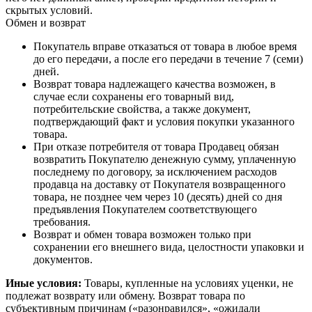
скрытых условий.
Обмен и возврат
Покупатель вправе отказаться от товара в любое время
до его передачи, а после его передачи в течение 7 (семи)
дней.
Возврат товара надлежащего качества возможен, в
случае если сохранены его товарный вид,
потребительские свойства, а также документ,
подтверждающий факт и условия покупки указанного
товара.
При отказе потребителя от товара Продавец обязан
возвратить Покупателю денежную сумму, уплаченную
последнему по договору, за исключением расходов
продавца на доставку от Покупателя возвращенного
товара, не позднее чем через 10 (десять) дней со дня
предъявления Покупателем соответствующего
требования.
Возврат и обмен товара возможен только при
сохранении его внешнего вида, целостности упаковки и
документов.
Иные условия:
Товары, купленные на условиях уценки, не
подлежат возврату или обмену. Возврат товара по
субъективным причинам («разонравился», «ожидали