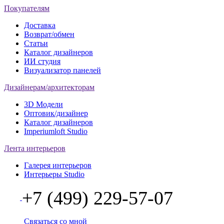
Покупателям
Доставка
Возврат/обмен
Статьи
Каталог дизайнеров
ИИ студия
Визуализатор панелей
Дизайнерам/архитекторам
3D Модели
Оптовик/дизайнер
Каталог дизайнеров
Imperiumloft Studio
Лента интерьеров
Галерея интерьеров
Интерьеры Studio
+7 (499) 229-57-07
Связаться со мной