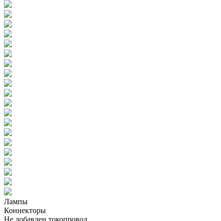
Лампы
Коннекторы
Не добавлен токопровод