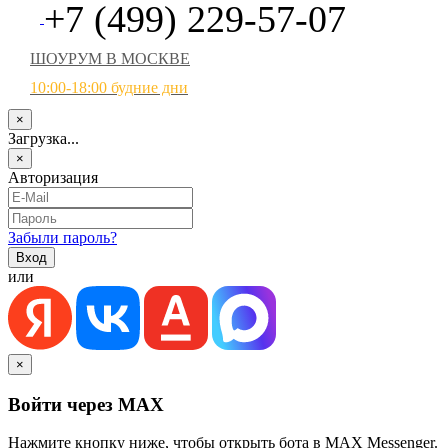
+7 (499) 229-57-07
ШОУРУМ В МОСКВЕ
10:00-18:00 будние дни
×
Загрузка...
×
Авторизация
Забыли пароль?
или
×
Войти через MAX
Нажмите кнопку ниже, чтобы открыть бота в MAX Messenger.