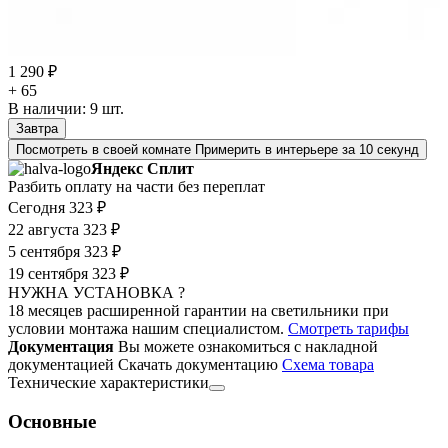
1 290 ₽
+ 65
В наличии:
9
шт.
Завтра
Посмотреть в своей комнате
Примерить в интерьере за 10 секунд
Яндекс Сплит
Разбить оплату на части без переплат
Сегодня
323 ₽
22 августа
323 ₽
5 сентября
323 ₽
19 сентября
323 ₽
НУЖНА УСТАНОВКА ?
18 месяцев расширенной гарантии на светильники при
условии монтажа нашим специалистом.
Смотреть тарифы
Документация
Вы можете ознакомиться с накладной
документацией
Скачать документацию
Cхема товара
Технические характеристики
Основные