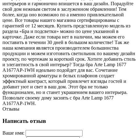
интерьеров и гармонично впишется в ваш дизайн. Порадуйте
свой дом нежным светом в заслуженном обрамлении! Тем
более, когда оно возможно по а именно привлекательной
цене. Все товары нашего магазина сертифицированы с
гарантией от 12 месяцев. Купить представленную модель из
раздела «Бра и подсветки» можно по цене указанной в
карточке. Даже если товара нет в наличии, мы можем его
поставить в течении 30 дней в большом количестве! Так же
наша компания является производителем большинства
продукции и можем изготовить светильник по вашему дизайн
проекту, по чертежам за короткий срок. Хотите добавить стиль
и элегантность в свой интерьер? Тогда бра Arte Lamp 1677
A1677AP-1WH идеально подойдет для вас. Сочетание
хромированной арматуры и белых плафонов создает
эффектный контраст, который привлечет взгляды гостей и
добавит уют и свет в ваш дом. Этот бра не только
функционален, но и станет украшением вашего интерьера.
Позвольте своему дому засиять с бра Arte Lamp 1677
A1677AP-1WH.
Отзывы
Написать отзыв
Ваше имя: