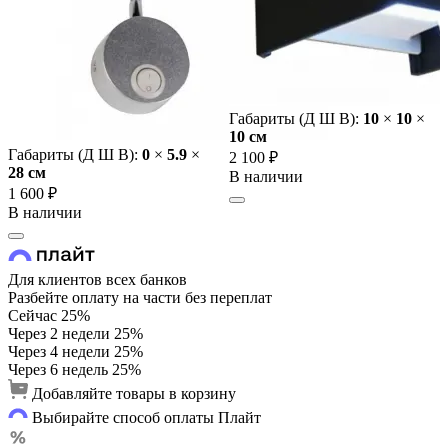
Габариты (Д Ш В):
10
×
10
×
10 cм
Габариты (Д Ш В):
0
×
5.9
×
2 100 ₽
28 cм
В наличии
1 600 ₽
В наличии
Для клиентов всех банков
Разбейте оплату на части без переплат
Сейчас
25%
Через 2 недели
25%
Через 4 недели
25%
Через 6 недель
25%
Добавляйте товары в корзину
Выбирайте способ оплаты Плайт