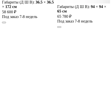
Габариты (Д Ш В):
36.5
×
36.5
×
172 cм
Габариты (Д Ш В):
94
×
94
×
65 cм
58 600 ₽
65 780 ₽
Под заказ 7-8 недель
Под заказ 7-8 недель