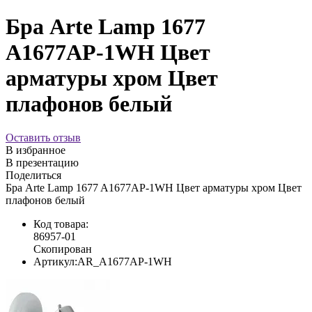
Бра Arte Lamp 1677
A1677AP-1WH Цвет
арматуры хром Цвет
плафонов белый
Оставить отзыв
В избранное
В презентацию
Поделиться
Бра Arte Lamp 1677 A1677AP-1WH Цвет арматуры хром Цвет
плафонов белый
Код товара:
86957-01
Скопирован
Артикул:
AR_A1677AP-1WH