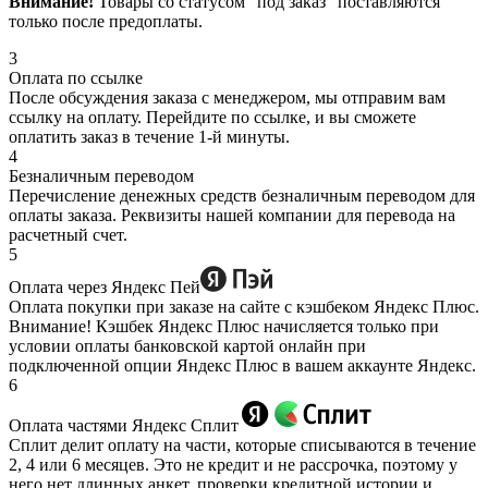
Внимание!
Товары со статусом “под заказ” поставляются
только после предоплаты.
3
Оплата по ссылке
После обсуждения заказа с менеджером, мы отправим вам
ссылку на оплату. Перейдите по ссылке, и вы сможете
оплатить заказ в течение 1-й минуты.
4
Безналичным переводом
Перечисление денежных средств безналичным переводом для
оплаты заказа. Реквизиты нашей компании для перевода на
расчетный счет.
5
Оплата через Яндекс Пей
Оплата покупки при заказе на сайте с кэшбеком Яндекс Плюс.
Внимание! Кэшбек Яндекс Плюс начисляется только при
условии оплаты банковской картой онлайн при
подключенной опции Яндекс Плюс в вашем аккаунте Яндекс.
6
Оплата частями Яндекс Сплит
Сплит делит оплату на части, которые списываются в течение
2, 4 или 6 месяцев. Это не кредит и не рассрочка, поэтому у
него нет длинных анкет, проверки кредитной истории и