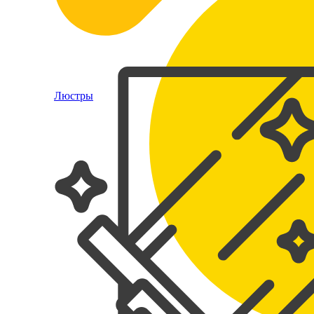
Люстры