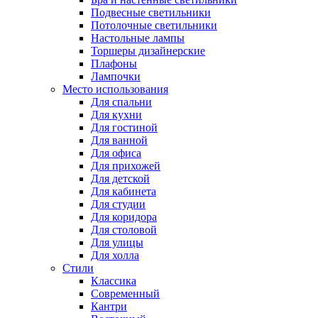
Подвесные светильники
Потолочные светильники
Настольные лампы
Торшеры дизайнерские
Плафоны
Лампочки
Место использования
Для спальни
Для кухни
Для гостиной
Для ванной
Для офиса
Для прихожей
Для детской
Для кабинета
Для студии
Для коридора
Для столовой
Для улицы
Для холла
Стили
Классика
Современный
Кантри