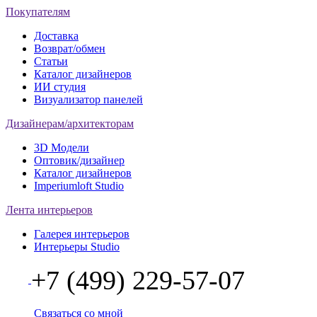
Покупателям
Доставка
Возврат/обмен
Статьи
Каталог дизайнеров
ИИ студия
Визуализатор панелей
Дизайнерам/архитекторам
3D Модели
Оптовик/дизайнер
Каталог дизайнеров
Imperiumloft Studio
Лента интерьеров
Галерея интерьеров
Интерьеры Studio
+7 (499) 229-57-07
Связаться со мной