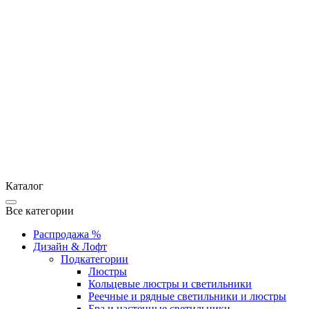
Каталог
Все категории
Распродажа %
Дизайн & Лофт
Подкатегории
Люстры
Кольцевые люстры и светильники
Реечные и рядные светильники и люстры
Бра и настенные светильники