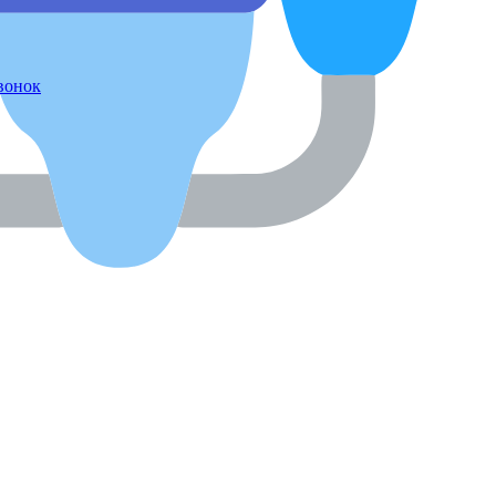
звонок