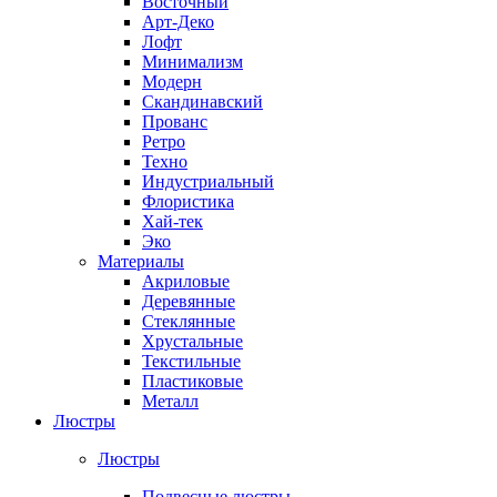
Восточный
Арт-Деко
Лофт
Минимализм
Модерн
Скандинавский
Прованс
Ретро
Техно
Индустриальный
Флористика
Хай-тек
Эко
Материалы
Акриловые
Деревянные
Стеклянные
Хрустальные
Текстильные
Пластиковые
Металл
Люстры
Люстры
Подвесные люстры