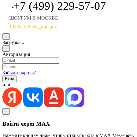
+7 (499) 229-57-07
ШОУРУМ В МОСКВЕ
10:00-18:00 будние дни
×
Загрузка...
×
Авторизация
Забыли пароль?
или
×
Войти через MAX
Нажмите кнопку ниже, чтобы открыть бота в MAX Messenger.