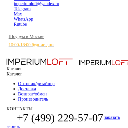
imperiumloft@yandex.ru
Telegram
Max
WhatsApp
Rutube
Шоурум в Москве
10:00-18:00 будние дни
Каталог
Каталог
Оптовик/дизайнер
Доставка
Возврат/обмен
Производитель
КОНТАКТЫ
+7 (499) 229-57-07
заказать
звонок