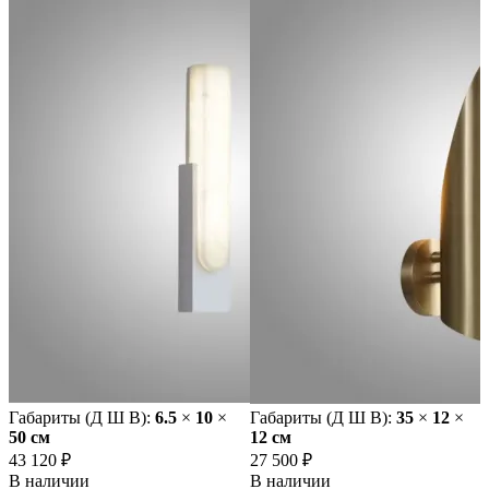
Габариты (Д Ш В):
6.5
×
10
×
Габариты (Д Ш В):
35
×
12
×
50 cм
12 cм
43 120 ₽
27 500 ₽
В наличии
В наличии