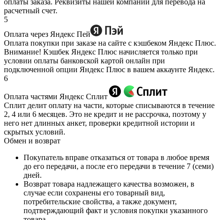
оплаты заказа. Реквизиты нашей компании для перевода на
расчетный счет.
5
Оплата через Яндекс Пей
Оплата покупки при заказе на сайте с кэшбеком Яндекс Плюс.
Внимание! Кэшбек Яндекс Плюс начисляется только при
условии оплаты банковской картой онлайн при
подключенной опции Яндекс Плюс в вашем аккаунте Яндекс.
6
Оплата частями Яндекс Сплит
Сплит делит оплату на части, которые списываются в течение
2, 4 или 6 месяцев. Это не кредит и не рассрочка, поэтому у
него нет длинных анкет, проверки кредитной истории и
скрытых условий.
Обмен и возврат
Покупатель вправе отказаться от товара в любое время
до его передачи, а после его передачи в течение 7 (семи)
дней.
Возврат товара надлежащего качества возможен, в
случае если сохранены его товарный вид,
потребительские свойства, а также документ,
подтверждающий факт и условия покупки указанного
товара.