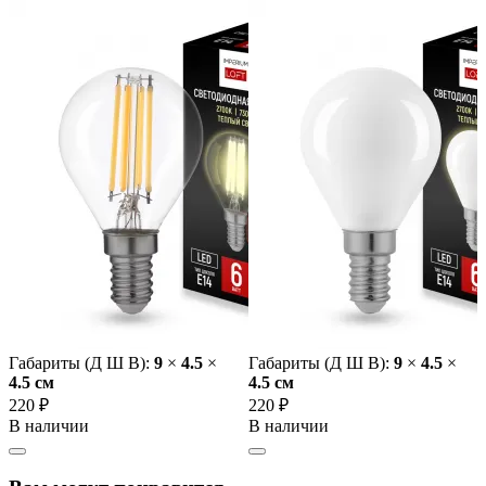
Габариты (Д Ш В):
9
×
4.5
×
Габариты (Д Ш В):
9
×
4.5
×
4.5 cм
4.5 cм
220 ₽
220 ₽
В наличии
В наличии