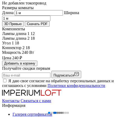
Не добавлен токопровод
Размеры комнаты
Длина
Ширина
3D Превью
Скачать PDF
Компоненты
Лампы длина 1
12
Лампы длина 2
18
Угол 1
18
Коннектор 2
18
Мощность
240 Вт
Цена
240
₽
Добавить в корзину
Получайте скидки первым
Подписаться
Я даю свое согласие на обработку персональных данных и
соглашаюсь с условиями
Политики конфиденциальности
Контакты
Связаться с нами
Информация
Галерея сертификатов