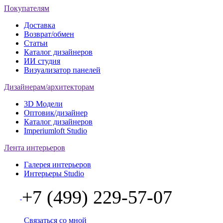
Покупателям
Доставка
Возврат/обмен
Статьи
Каталог дизайнеров
ИИ студия
Визуализатор панелей
Дизайнерам/архитекторам
3D Модели
Оптовик/дизайнер
Каталог дизайнеров
Imperiumloft Studio
Лента интерьеров
Галерея интерьеров
Интерьеры Studio
+7 (499) 229-57-07
Связаться со мной