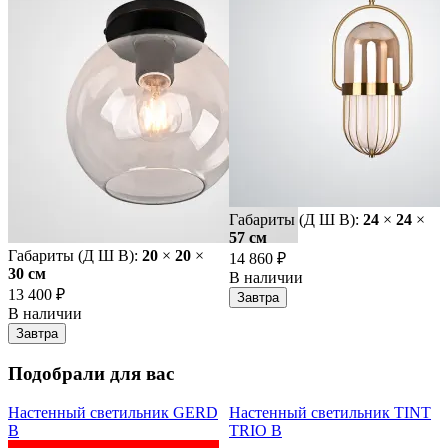
Габариты (Д Ш В):
24
×
24
×
57 cм
Габариты (Д Ш В):
20
×
20
×
14 860 ₽
30 cм
В наличии
13 400 ₽
Завтра
В наличии
Завтра
Подобрали для вас
Настенный светильник GERD
Настенный светильник TINT
B
TRIO B