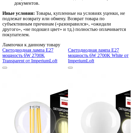
документов.
Иные условия:
Товары, купленные на условиях уценки, не
подлежат возврату или обмену. Возврат товара по
субъективным причинам («разонравился», «ожидали
другого», «не подошел цвет» и тд.) полностью оплачивается
покупателем.
Лампочки к данному товару
Светодиодная лампа E27
Светодиодная лампа E27
мощность 6W 2700K
мощность 6W 2700K White от
Transparent от ImperiumLoft
ImperiumLoft