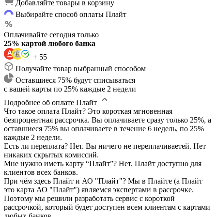
Добавляйте товары в корзину
Выбирайте способ оплаты Плайт
Оплачивайте сегодня только
25% картой любого банка
+ 55
Получайте товар выбранный способом
Оставшиеся 75% будут списываться
с вашей карты по 25% каждые 2 недели
Подробнее об оплате Плайт
Что такое оплата Плайт?
Это короткая мгновенная
безпроцентная рассрочка. Вы оплачиваете сразу только 25%, а
оставшиеся 75% вы оплачиваете в течение 6 недель, по 25%
каждые 2 недели.
Есть ли переплата?
Нет. Вы ничего не переплачиваетей. Нет
никаких скрытых комиссий.
Мне нужно иметь карту “Плайт”?
Нет. Плайт доступно для
клиентов всех банков.
При чём здесь Плайт и АО "Плайт"?
Мы в Плайте (а Плайт
это карта АО "Плайт") являемся экспертами в рассрочке.
Поэтому мы решили разработать сервис с короткой
рассрочкой, который будет доступен всем клиентам с картами
любых банков.