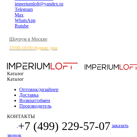
imperiumloft@yandex.ru
Telegram
Max
WhatsApp
Rutube
Шоурум в Москве
10:00-18:00 будние дни
Каталог
Каталог
Оптовик/дизайнер
Доставка
Возврат/обмен
Производитель
КОНТАКТЫ
+7 (499) 229-57-07
заказать
звонок