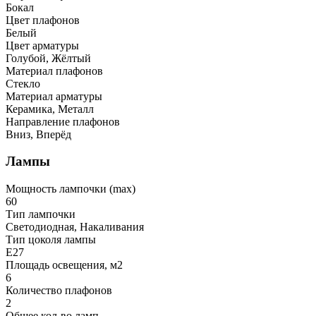
Бокал
Цвет плафонов
Белый
Цвет арматуры
Голубой, Жёлтый
Материал плафонов
Стекло
Материал арматуры
Керамика, Металл
Направление плафонов
Вниз, Вперёд
Лампы
Мощность лампочки (max)
60
Тип лампочки
Светодиодная, Накаливания
Тип цоколя лампы
E27
Площадь освещения, м2
6
Количество плафонов
2
Общее кол-во ламп