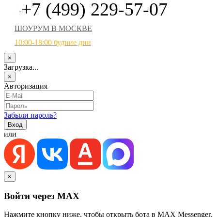
+7 (499) 229-57-07
ШОУРУМ В МОСКВЕ
10:00-18:00 будние дни
×
Загрузка...
×
Авторизация
Забыли пароль?
или
×
Войти через MAX
Нажмите кнопку ниже, чтобы открыть бота в MAX Messenger.