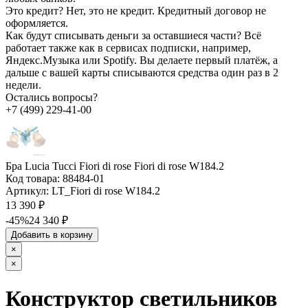
Это кредит?
Нет, это не кредит. Кредитный договор не
оформляется.
Как будут списывать деньги за оставшиеся части?
Всё
работает также как в сервисах подписки, например,
Яндекс.Музыка или Spotify. Вы делаете первый платёж, а
дальше с вашей карты списываются средства один раз в 2
недели.
Остались вопросы?
+7 (499) 229-41-00
Бра Lucia Tucci Fiori di rose Fiori di rose W184.2
Код товара:
88484-01
Артикул:
LT_Fiori di rose W184.2
13 390 ₽
-45%
24 340 ₽
Добавить в корзину
×
×
Конструктор светильников