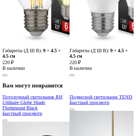
Габариты (Д Ш В):
9
×
4.5
×
Габариты (Д Ш В):
9
×
4.5
×
4.5 cм
4.5 cм
220 ₽
220 ₽
В наличии
В наличии
Вам могут понравится
Потолочный светильник RH
Подвесной светильник TEND
Utilitaire Globe Shade
Быстрый просмотр
Flushmount Black
Быстрый просмотр