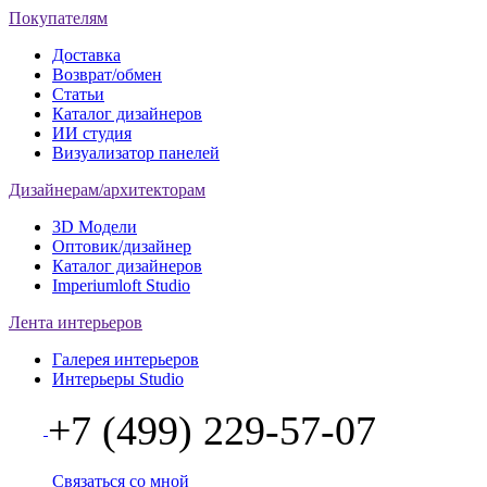
Покупателям
Доставка
Возврат/обмен
Статьи
Каталог дизайнеров
ИИ студия
Визуализатор панелей
Дизайнерам/архитекторам
3D Модели
Оптовик/дизайнер
Каталог дизайнеров
Imperiumloft Studio
Лента интерьеров
Галерея интерьеров
Интерьеры Studio
+7 (499) 229-57-07
Связаться со мной