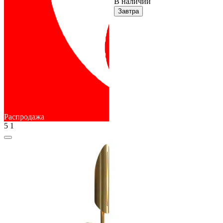
В наличии
Завтра
Распродажа
5
1