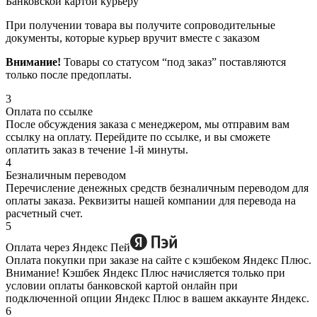
Банковской картой курьеру
При получении товара вы получите сопроводительные
документы, которые курьер вручит вместе с заказом
Внимание!
Товары со статусом “под заказ” поставляются
только после предоплаты.
3
Оплата по ссылке
После обсуждения заказа с менеджером, мы отправим вам
ссылку на оплату. Перейдите по ссылке, и вы сможете
оплатить заказ в течение 1-й минуты.
4
Безналичным переводом
Перечисление денежных средств безналичным переводом для
оплаты заказа. Реквизиты нашей компании для перевода на
расчетный счет.
5
Оплата через Яндекс Пей
Оплата покупки при заказе на сайте с кэшбеком Яндекс Плюс.
Внимание! Кэшбек Яндекс Плюс начисляется только при
условии оплаты банковской картой онлайн при
подключенной опции Яндекс Плюс в вашем аккаунте Яндекс.
6