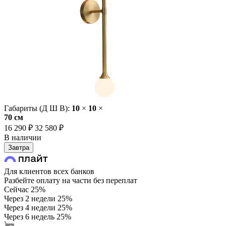
Габариты (Д Ш В):
10
×
10
×
70 cм
16 290 ₽
32 580 ₽
В наличии
Завтра
Для клиентов всех банков
Разбейте оплату на части без переплат
Сейчас
25%
Через 2 недели
25%
Через 4 недели
25%
Через 6 недель
25%