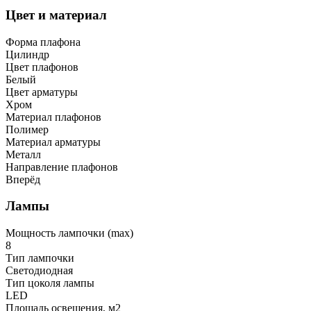
Цвет и материал
Форма плафона
Цилиндр
Цвет плафонов
Белый
Цвет арматуры
Хром
Материал плафонов
Полимер
Материал арматуры
Металл
Направление плафонов
Вперёд
Лампы
Мощность лампочки (max)
8
Тип лампочки
Светодиодная
Тип цоколя лампы
LED
Площадь освещения, м2