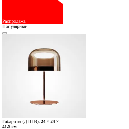
Распродажа
Популярный
Габариты (Д Ш В):
24
×
24
×
41.5 cм