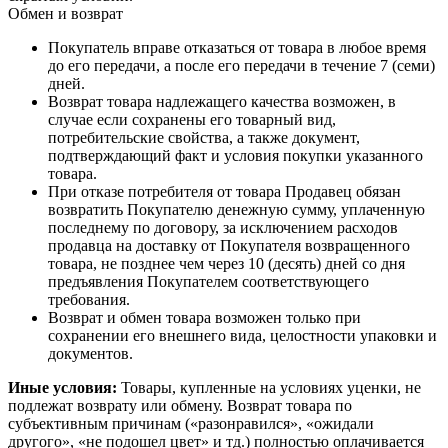
Обмен и возврат
Покупатель вправе отказаться от товара в любое время
до его передачи, а после его передачи в течение 7 (семи)
дней.
Возврат товара надлежащего качества возможен, в
случае если сохранены его товарный вид,
потребительские свойства, а также документ,
подтверждающий факт и условия покупки указанного
товара.
При отказе потребителя от товара Продавец обязан
возвратить Покупателю денежную сумму, уплаченную
последнему по договору, за исключением расходов
продавца на доставку от Покупателя возвращенного
товара, не позднее чем через 10 (десять) дней со дня
предъявления Покупателем соответствующего
требования.
Возврат и обмен товара возможен только при
сохранении его внешнего вида, целостности упаковки и
документов.
Иные условия:
Товары, купленные на условиях уценки, не
подлежат возврату или обмену. Возврат товара по
субъективным причинам («разонравился», «ожидали
другого», «не подошел цвет» и тд.) полностью оплачивается