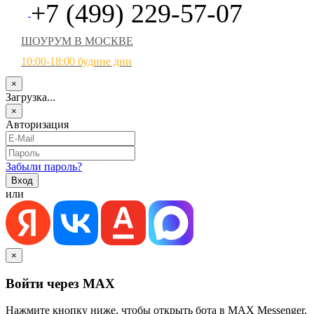
+7 (499) 229-57-07
ШОУРУМ В МОСКВЕ
10:00-18:00 будние дни
×
Загрузка...
×
Авторизация
Забыли пароль?
или
×
Войти через MAX
Нажмите кнопку ниже, чтобы открыть бота в MAX Messenger.