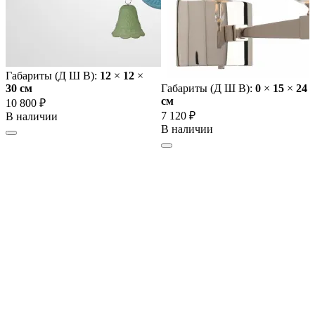
Габариты (Д Ш В):
12
×
12
×
30 cм
Габариты (Д Ш В):
0
×
15
×
24
cм
10 800 ₽
7 120 ₽
В наличии
В наличии