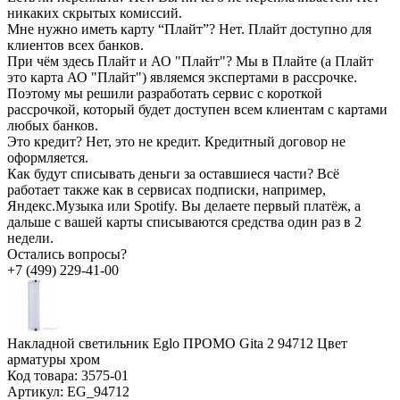
никаких скрытых комиссий.
Мне нужно иметь карту “Плайт”?
Нет. Плайт доступно для
клиентов всех банков.
При чём здесь Плайт и АО "Плайт"?
Мы в Плайте (а Плайт
это карта АО "Плайт") являемся экспертами в рассрочке.
Поэтому мы решили разработать сервис с короткой
рассрочкой, который будет доступен всем клиентам с картами
любых банков.
Это кредит?
Нет, это не кредит. Кредитный договор не
оформляется.
Как будут списывать деньги за оставшиеся части?
Всё
работает также как в сервисах подписки, например,
Яндекс.Музыка или Spotify. Вы делаете первый платёж, а
дальше с вашей карты списываются средства один раз в 2
недели.
Остались вопросы?
+7 (499) 229-41-00
Накладной светильник Eglo ПРОМО Gita 2 94712 Цвет
арматуры хром
Код товара:
3575-01
Артикул:
EG_94712