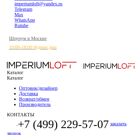
imperiumloft@yandex.ru
Telegram
Max
WhatsApp
Rutube
Шоурум в Москве
10:00-18:00 будние дни
Каталог
Каталог
Оптовик/дизайнер
Доставка
Возврат/обмен
Производитель
КОНТАКТЫ
+7 (499) 229-57-07
заказать
звонок