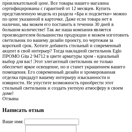
привлекательной цене. Все товары нашего магазина
сертифицированы с гарантией от 12 месяцев. Купить
представленную модель из раздела «Бра и подсветки» можно
по цене указанной в карточке. Даже если товара нет в
наличии, мы можем его поставить в течении 30 дней в
большом количестве! Так же наша компания является
производителем большинства продукции и можем изготовить
светильник по вашему дизайн проекту, по чертежам за
короткий срок. Хотите добавить стильный и современный
акцент в свой интерьер? Тогда накладной светильник Eglo
ПРОМО Gita 2 94712 в цвете арматуры хром - идеальный
выбор для вас! Этот элегантный светильник не только
обеспечит яркое освещение, но и станет украшением вашего
помещения. Его современный дизайн и хромированная
отделка придадут вашему интерьеру изысканности и
изящности. Не упустите возможность приобрести этот
стильный светильник и создать уютную атмосферу в своем
доме!
Отзывы
Написать отзыв
Ваше имя: