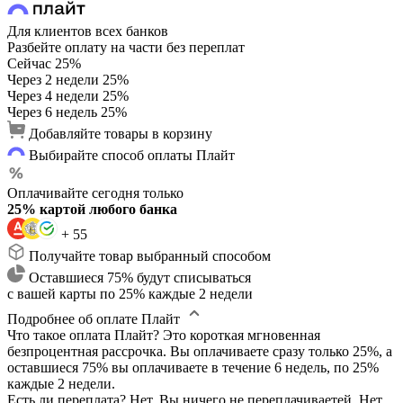
Для клиентов всех банков
Разбейте оплату на части без переплат
Сейчас
25%
Через 2 недели
25%
Через 4 недели
25%
Через 6 недель
25%
Добавляйте товары в корзину
Выбирайте способ оплаты Плайт
Оплачивайте сегодня только
25% картой любого банка
+ 55
Получайте товар выбранный способом
Оставшиеся 75% будут списываться
с вашей карты по 25% каждые 2 недели
Подробнее об оплате Плайт
Что такое оплата Плайт?
Это короткая мгновенная
безпроцентная рассрочка. Вы оплачиваете сразу только 25%, а
оставшиеся 75% вы оплачиваете в течение 6 недель, по 25%
каждые 2 недели.
Есть ли переплата?
Нет. Вы ничего не переплачиваетей. Нет