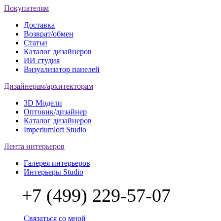
Покупателям
Доставка
Возврат/обмен
Статьи
Каталог дизайнеров
ИИ студия
Визуализатор панелей
Дизайнерам/архитекторам
3D Модели
Оптовик/дизайнер
Каталог дизайнеров
Imperiumloft Studio
Лента интерьеров
Галерея интерьеров
Интерьеры Studio
+7 (499) 229-57-07
Связаться со мной