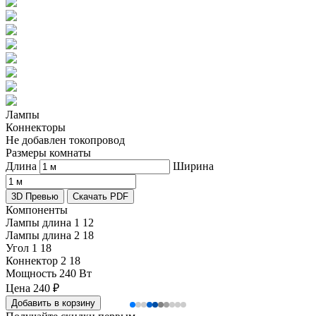
Лампы
Коннекторы
Не добавлен токопровод
Размеры комнаты
Длина
Ширина
3D Превью
Скачать PDF
Компоненты
Лампы длина 1
12
Лампы длина 2
18
Угол 1
18
Коннектор 2
18
Мощность
240 Вт
Цена
240
₽
Добавить в корзину