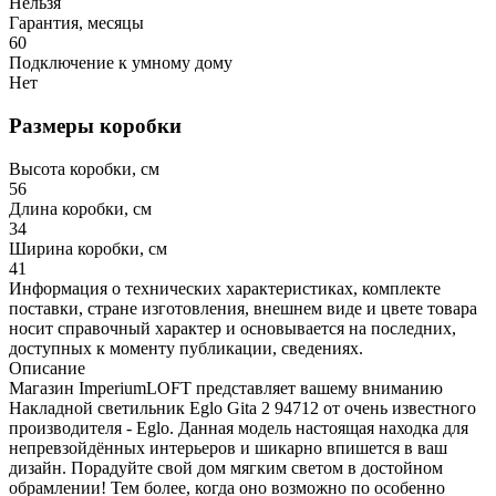
Нельзя
Гарантия, месяцы
60
Подключение к умному дому
Нет
Размеры коробки
Высота коробки, см
56
Длина коробки, см
34
Ширина коробки, см
41
Информация о технических характеристиках, комплекте
поставки, стране изготовления, внешнем виде и цвете товара
носит справочный характер и основывается на последних,
доступных к моменту публикации, сведениях.
Описание
Магазин ImperiumLOFT представляет вашему вниманию
Накладной светильник Eglo Gita 2 94712 от очень известного
производителя - Eglo. Данная модель настоящая находка для
непревзойдённых интерьеров и шикарно впишется в ваш
дизайн. Порадуйте свой дом мягким светом в достойном
обрамлении! Тем более, когда оно возможно по особенно