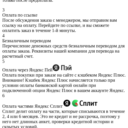
только после предоплаты.
3
Оплата по ссылке
После обсуждения заказа с менеджером, мы отправим вам
ссылку на оплату. Перейдите по ссылке, и вы сможете
оплатить заказ в течение 1-й минуты.
4
Безналичным переводом
Перечисление денежных средств безналичным переводом для
оплаты заказа. Реквизиты нашей компании для перевода на
расчетный счет.
5
Оплата через Яндекс Пей
Оплата покупки при заказе на сайте с кэшбеком Яндекс Плюс.
Внимание! Кэшбек Яндекс Плюс начисляется только при
условии оплаты банковской картой онлайн при
подключенной опции Яндекс Плюс в вашем аккаунте Яндекс.
6
Оплата частями Яндекс Сплит
Сплит делит оплату на части, которые списываются в течение
2, 4 или 6 месяцев. Это не кредит и не рассрочка, поэтому у
него нет длинных анкет, проверки кредитной истории и
скрытых условий.