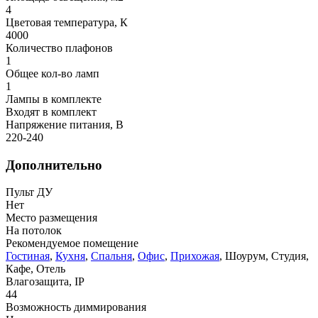
4
Цветовая температура, К
4000
Количество плафонов
1
Общее кол-во ламп
1
Лампы в комплекте
Входят в комплект
Напряжение питания, В
220-240
Дополнительно
Пульт ДУ
Нет
Место размещения
На потолок
Рекомендуемое помещение
Гостиная
,
Кухня
,
Спальня
,
Офис
,
Прихожая
, Шоурум, Студия,
Кафе, Отель
Влагозащита, IP
44
Возможность диммирования