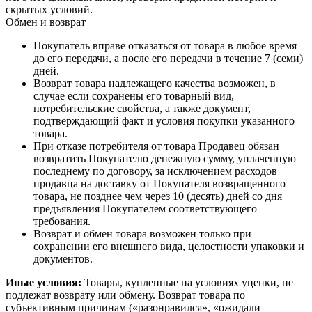
скрытых условий.
Обмен и возврат
Покупатель вправе отказаться от товара в любое время
до его передачи, а после его передачи в течение 7 (семи)
дней.
Возврат товара надлежащего качества возможен, в
случае если сохранены его товарный вид,
потребительские свойства, а также документ,
подтверждающий факт и условия покупки указанного
товара.
При отказе потребителя от товара Продавец обязан
возвратить Покупателю денежную сумму, уплаченную
последнему по договору, за исключением расходов
продавца на доставку от Покупателя возвращенного
товара, не позднее чем через 10 (десять) дней со дня
предъявления Покупателем соответствующего
требования.
Возврат и обмен товара возможен только при
сохранении его внешнего вида, целостности упаковки и
документов.
Иные условия:
Товары, купленные на условиях уценки, не
подлежат возврату или обмену. Возврат товара по
субъективным причинам («разонравился», «ожидали