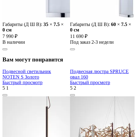
Габариты (Д Ш В):
35
×
7.5
×
Габариты (Д Ш В):
60
×
7.5
×
0 cм
0 cм
7 990 ₽
11 690 ₽
В наличии
Под заказ 2-3 недели
Вам могут понравится
Подвесной светильник
Подвесная люстра SPRUCE
NOTEN S Золото
овал 160
Быстрый просмотр
Быстрый просмотр
5
1
5
2