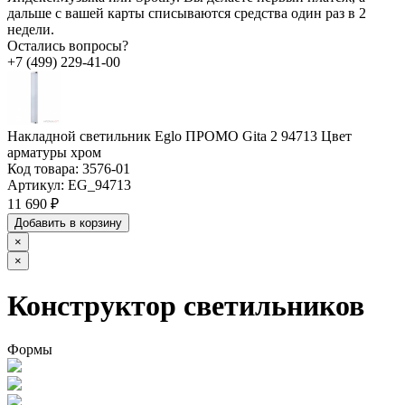
дальше с вашей карты списываются средства один раз в 2
недели.
Остались вопросы?
+7 (499) 229-41-00
Накладной светильник Eglo ПРОМО Gita 2 94713 Цвет
арматуры хром
Код товара:
3576-01
Артикул:
EG_94713
11 690 ₽
Добавить в корзину
×
×
Конструктор светильников
Формы