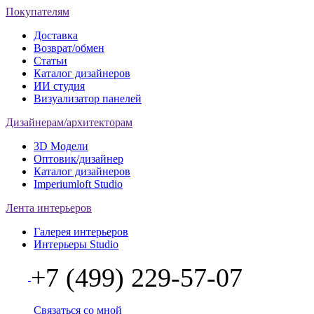
Покупателям
Доставка
Возврат/обмен
Статьи
Каталог дизайнеров
ИИ студия
Визуализатор панелей
Дизайнерам/архитекторам
3D Модели
Оптовик/дизайнер
Каталог дизайнеров
Imperiumloft Studio
Лента интерьеров
Галерея интерьеров
Интерьеры Studio
+7 (499) 229-57-07
Связаться со мной