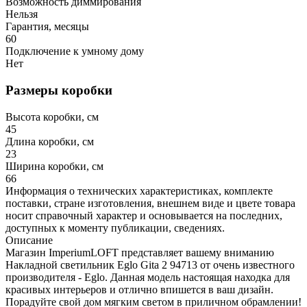
Возможность диммирования
Нельзя
Гарантия, месяцы
60
Подключение к умному дому
Нет
Размеры коробки
Высота коробки, см
45
Длина коробки, см
23
Ширина коробки, см
66
Информация о технических характеристиках, комплекте
поставки, стране изготовления, внешнем виде и цвете товара
носит справочный характер и основывается на последних,
доступных к моменту публикации, сведениях.
Описание
Магазин ImperiumLOFT представляет вашему вниманию
Накладной светильник Eglo Gita 2 94713 от очень известного
производителя - Eglo. Данная модель настоящая находка для
красивых интерьеров и отлично впишется в ваш дизайн.
Порадуйте свой дом мягким светом в приличном обрамлении!