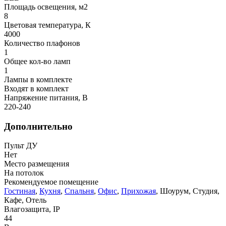
Площадь освещения, м2
8
Цветовая температура, К
4000
Количество плафонов
1
Общее кол-во ламп
1
Лампы в комплекте
Входят в комплект
Напряжение питания, В
220-240
Дополнительно
Пульт ДУ
Нет
Место размещения
На потолок
Рекомендуемое помещение
Гостиная
,
Кухня
,
Спальня
,
Офис
,
Прихожая
, Шоурум, Студия,
Кафе, Отель
Влагозащита, IP
44