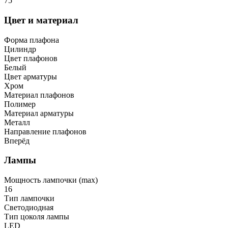
75
Цвет и материал
Форма плафона
Цилиндр
Цвет плафонов
Белый
Цвет арматуры
Хром
Материал плафонов
Полимер
Материал арматуры
Металл
Направление плафонов
Вперёд
Лампы
Мощность лампочки (max)
16
Тип лампочки
Светодиодная
Тип цоколя лампы
LED