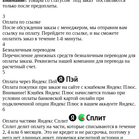
Внимание!
Товары со статусом “под заказ” поставляются
только после предоплаты.
3
Оплата по ссылке
После обсуждения заказа с менеджером, мы отправим вам
ссылку на оплату. Перейдите по ссылке, и вы сможете
оплатить заказ в течение 1-й минуты.
4
Безналичным переводом
Перечисление денежных средств безналичным переводом для
оплаты заказа. Реквизиты нашей компании для перевода на
расчетный счет.
5
Оплата через Яндекс Пей
Оплата покупки при заказе на сайте с кэшбеком Яндекс Плюс.
Внимание! Кэшбек Яндекс Плюс начисляется только при
условии оплаты банковской картой онлайн при
подключенной опции Яндекс Плюс в вашем аккаунте Яндекс.
6
Оплата частями Яндекс Сплит
Сплит делит оплату на части, которые списываются в течение
2, 4 или 6 месяцев. Это не кредит и не рассрочка, поэтому у
него нет длинных анкет, проверки кредитной истории и