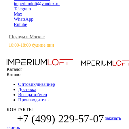
imperiumloft@yandex.ru
Telegram
Max
WhatsApp
Rutube
Шоурум в Москве
10:00-18:00 будние дни
Каталог
Каталог
Оптовик/дизайнер
Доставка
Возврат/обмен
Производитель
КОНТАКТЫ
+7 (499) 229-57-07
заказать
звонок