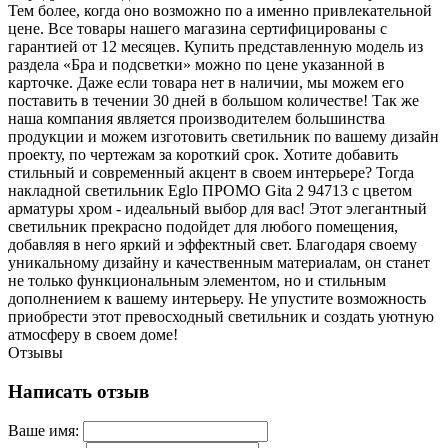
Тем более, когда оно возможно по а именно привлекательной
цене. Все товары нашего магазина сертифицированы с
гарантией от 12 месяцев. Купить представленную модель из
раздела «Бра и подсветки» можно по цене указанной в
карточке. Даже если товара нет в наличии, мы можем его
поставить в течении 30 дней в большом количестве! Так же
наша компания является производителем большинства
продукции и можем изготовить светильник по вашему дизайн
проекту, по чертежам за короткий срок. Хотите добавить
стильный и современный акцент в своем интерьере? Тогда
накладной светильник Eglo ПРОМО Gita 2 94713 с цветом
арматуры хром - идеальный выбор для вас! Этот элегантный
светильник прекрасно подойдет для любого помещения,
добавляя в него яркий и эффектный свет. Благодаря своему
уникальному дизайну и качественным материалам, он станет
не только функциональным элементом, но и стильным
дополнением к вашему интерьеру. Не упустите возможность
приобрести этот превосходный светильник и создать уютную
атмосферу в своем доме!
Отзывы
Написать отзыв
Ваше имя: