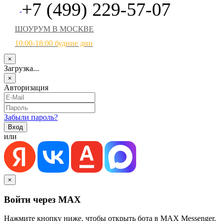
+7 (499) 229-57-07
ШОУРУМ В МОСКВЕ
10:00-18:00 будние дни
×
Загрузка...
×
Авторизация
Забыли пароль?
или
×
Войти через MAX
Нажмите кнопку ниже, чтобы открыть бота в MAX Messenger.