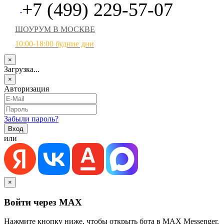
+7 (499) 229-57-07
ШОУРУМ В МОСКВЕ
10:00-18:00 будние дни
×
Загрузка...
×
Авторизация
Забыли пароль?
или
×
Войти через MAX
Нажмите кнопку ниже, чтобы открыть бота в MAX Messenger.