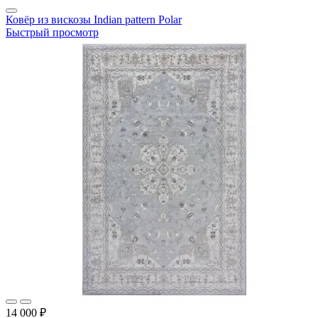
Ковёр из вискозы Indian pattern Polar
Быстрый просмотр
14 000 ₽