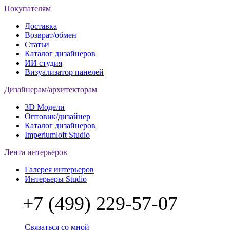
Покупателям
Доставка
Возврат/обмен
Статьи
Каталог дизайнеров
ИИ студия
Визуализатор панелей
Дизайнерам/архитекторам
3D Модели
Оптовик/дизайнер
Каталог дизайнеров
Imperiumloft Studio
Лента интерьеров
Галерея интерьеров
Интерьеры Studio
+7 (499) 229-57-07
Связаться со мной