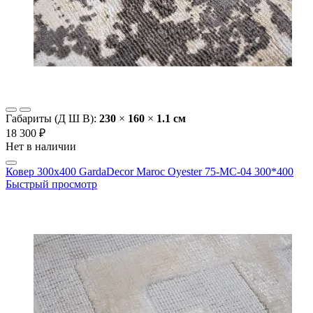
Габариты (Д Ш В):
230
×
160
×
1.1 cм
18 300 ₽
Нет в наличии
Ковер 300х400 GardaDecor Maroc Oyester 75-MC-04 300*400
Быстрый просмотр