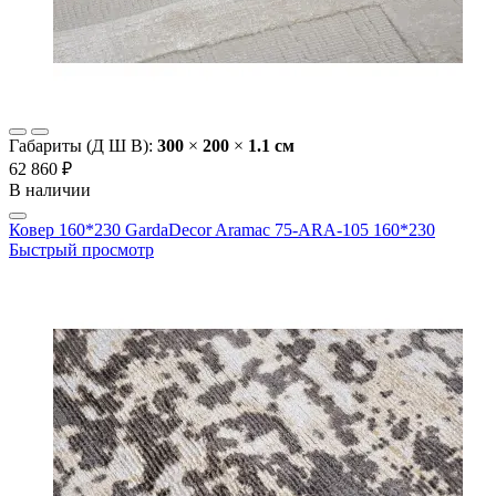
Габариты (Д Ш В):
300
×
200
×
1.1 cм
62 860 ₽
В наличии
Ковер 160*230 GardaDecor Aramac 75-ARA-105 160*230
Быстрый просмотр