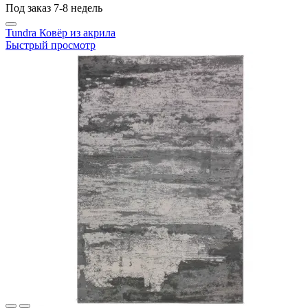
Под заказ 7-8 недель
Tundra Ковёр из акрила
Быстрый просмотр