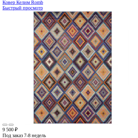
Ковер Келим Romb
Быстрый просмотр
9 500 ₽
Под заказ 7-8 недель