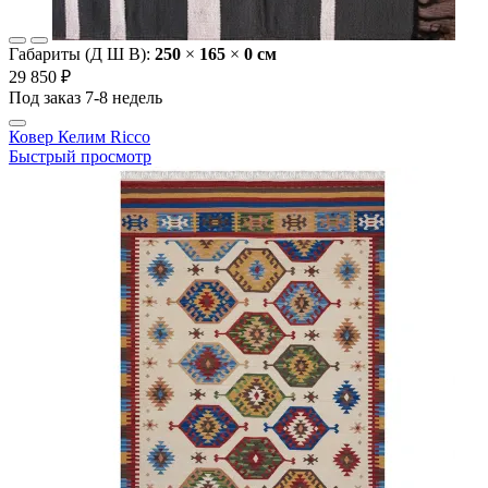
Габариты (Д Ш В):
250
×
165
×
0 cм
29 850 ₽
Под заказ 7-8 недель
Ковер Келим Ricco
Быстрый просмотр