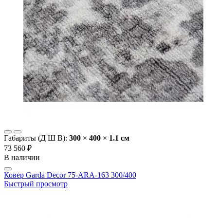
Габариты (Д Ш В):
300
×
400
×
1.1 cм
73 560 ₽
В наличии
Ковер Garda Decor 75-ARA-163 300/400
Быстрый просмотр