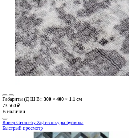
Габариты (Д Ш В):
300
×
400
×
1.1 cм
73 560 ₽
В наличии
Ковер Geometry Zig из шкуры буйвола
Быстрый просмотр