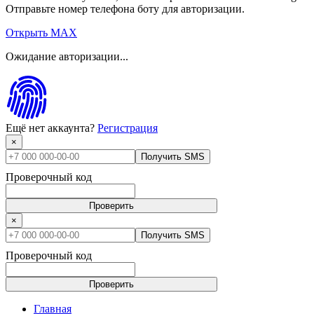
Отправьте номер телефона боту для авторизации.
Открыть MAX
Ожидание авторизации...
Ещё нет аккаунта?
Регистрация
×
Получить SMS
Проверочный код
Проверить
×
Получить SMS
Проверочный код
Проверить
Главная