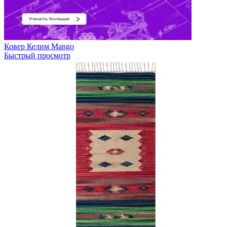
Ковер Келим Mango
Быстрый просмотр