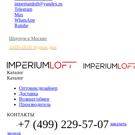
imperiumloft@yandex.ru
Telegram
Max
WhatsApp
Rutube
Шоурум в Москве
10:00-18:00 будние дни
Каталог
Каталог
Оптовик/дизайнер
Доставка
Возврат/обмен
Производитель
КОНТАКТЫ
+7 (499) 229-57-07
заказать
звонок