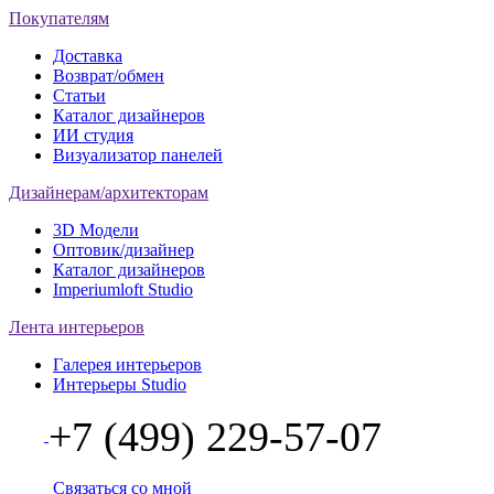
Покупателям
Доставка
Возврат/обмен
Статьи
Каталог дизайнеров
ИИ студия
Визуализатор панелей
Дизайнерам/архитекторам
3D Модели
Оптовик/дизайнер
Каталог дизайнеров
Imperiumloft Studio
Лента интерьеров
Галерея интерьеров
Интерьеры Studio
+7 (499) 229-57-07
Связаться со мной