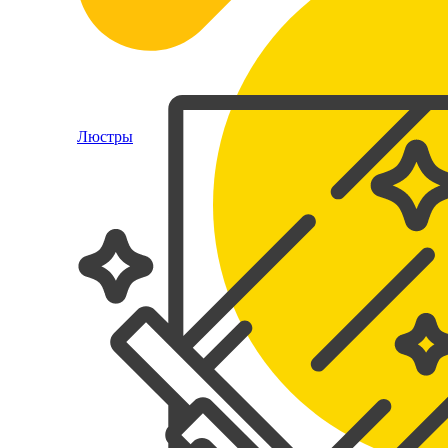
Люстры