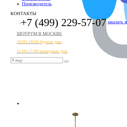
Производитель
КОНТАКТЫ
+7 (499) 229-57-07
заказать 
ШОУРУМ В МОСКВЕ
10:00-18:00 будние дни
11:00-17:00 выходные дни