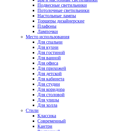
Подвесные светильники
Потолочные светильники
Настольные лампы
Торшеры дизайнерские
Плафоны
Лампочки
Место использования
Для спальни
Для кухни
Для гостиной
Для ванной
Для офиса
Для прихожей
Для детской
Для кабинета
Для студии
Для коридора
Для столовой
Для улицы
Для холла
Стили
Классика
Современный
Кантри