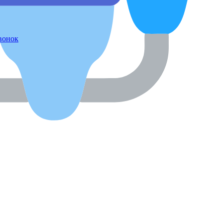
звонок