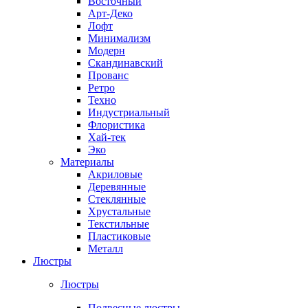
Восточный
Арт-Деко
Лофт
Минимализм
Модерн
Скандинавский
Прованс
Ретро
Техно
Индустриальный
Флористика
Хай-тек
Эко
Материалы
Акриловые
Деревянные
Стеклянные
Хрустальные
Текстильные
Пластиковые
Металл
Люстры
Люстры
Подвесные люстры