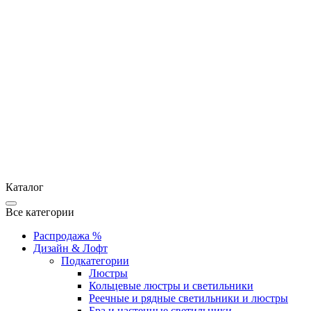
Каталог
Все категории
Распродажа %
Дизайн & Лофт
Подкатегории
Люстры
Кольцевые люстры и светильники
Реечные и рядные светильники и люстры
Бра и настенные светильники