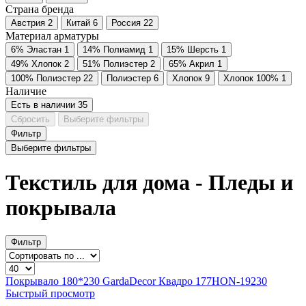
Страна бренда
Австрия
2
Китай
6
Россия
22
Материал арматуры
6% Эластан
1
14% Полиамид
1
15% Шерсть
1
49% Хлопок
2
51% Полиэстер
2
65% Акрил
1
100% Полиэстер
22
Полиэстер
6
Хлопок
9
Хлопок 100%
1
Наличие
Есть в наличии
35
Сбросить
Выберите фильтры
Фильтр
Выберите фильтры
Текстиль для дома - Пледы и
покрывала
Фильтр
Покрывало 180*230 GardaDecor Квадро 177HON-19230
Быстрый просмотр