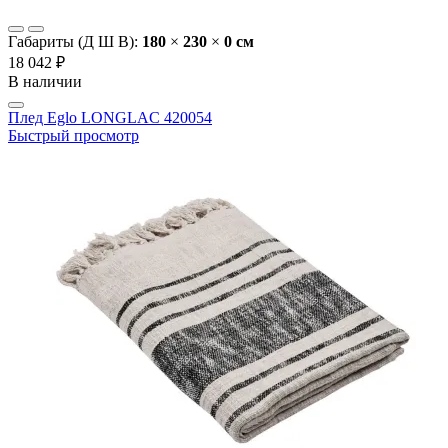
Габариты (Д Ш В):
180
×
230
×
0 cм
18 042 ₽
В наличии
Плед Eglo LONGLAC 420054
Быстрый просмотр