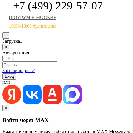
+7 (499) 229-57-07
ШОУРУМ В МОСКВЕ
10:00-18:00 будние дни
×
Загрузка...
×
Авторизация
Забыли пароль?
или
×
Войти через MAX
Нажмите кнопку ниже, чтобы открыть бота в MAX Messenger.