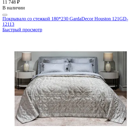
11 748 ₽
В наличии
Покрывало со стежкой 180*230 GardaDecor Houston 121GD-
12113
Быстрый просмотр