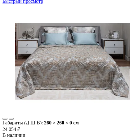
Быстрый просмотр
Габариты (Д Ш В):
260
×
260
×
0 cм
24 054 ₽
В наличии