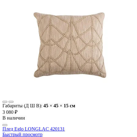
Габариты (Д Ш В):
45
×
45
×
15 cм
3 080 ₽
В наличии
Плед Eglo LONGLAC 420131
Быстрый просмотр