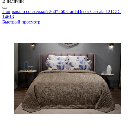
В наличии
Покрывало со стежкой 260*260 GardaDecor Cascata 121GD-
14613
Быстрый просмотр