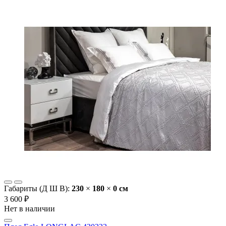
Габариты (Д Ш В):
230
×
180
×
0 cм
3 600 ₽
Нет в наличии