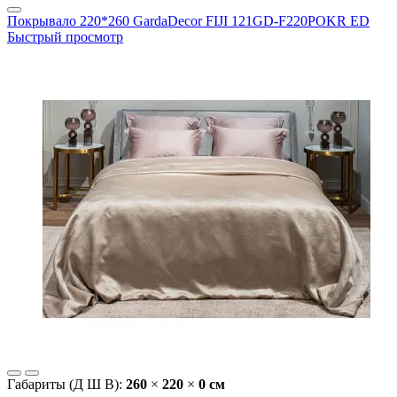
Покрывало 220*260 GardaDecor FIJI 121GD-F220POKR ED
Быстрый просмотр
Габариты (Д Ш В):
260
×
220
×
0 cм