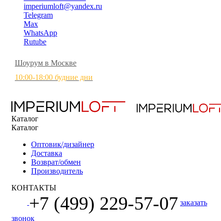
imperiumloft@yandex.ru
Telegram
Max
WhatsApp
Rutube
Шоурум в Москве
10:00-18:00 будние дни
Каталог
Каталог
Оптовик/дизайнер
Доставка
Возврат/обмен
Производитель
КОНТАКТЫ
+7 (499) 229-57-07
заказать
звонок