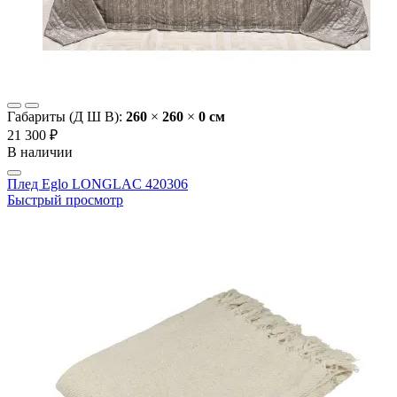
Габариты (Д Ш В):
260
×
260
×
0 cм
21 300 ₽
В наличии
Плед Eglo LONGLAC 420306
Быстрый просмотр