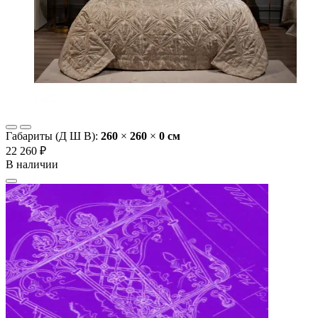
Габариты (Д Ш В):
260
×
260
×
0 cм
22 260 ₽
В наличии