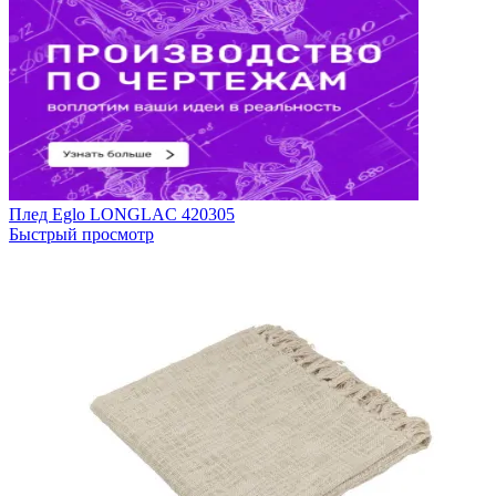
Плед Eglo LONGLAC 420305
Быстрый просмотр