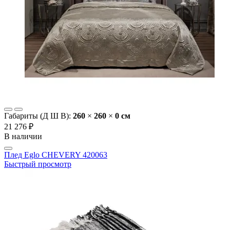
Габариты (Д Ш В):
260
×
260
×
0 cм
21 276 ₽
В наличии
Плед Eglo CHEVERY 420063
Быстрый просмотр