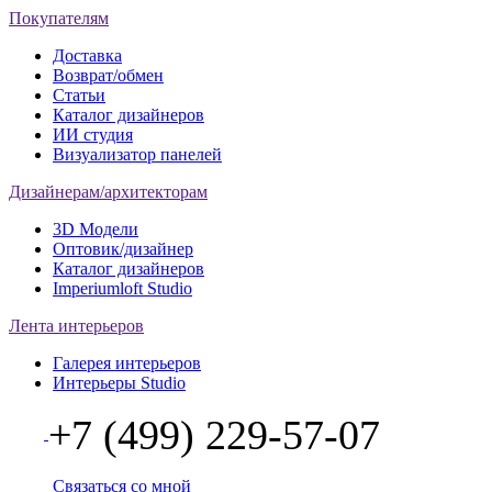
Покупателям
Доставка
Возврат/обмен
Статьи
Каталог дизайнеров
ИИ студия
Визуализатор панелей
Дизайнерам/архитекторам
3D Модели
Оптовик/дизайнер
Каталог дизайнеров
Imperiumloft Studio
Лента интерьеров
Галерея интерьеров
Интерьеры Studio
+7 (499) 229-57-07
Связаться со мной