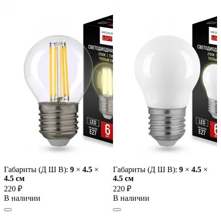
Габариты (Д Ш В):
9
×
4.5
×
Габариты (Д Ш В):
9
×
4.5
×
4.5 cм
4.5 cм
220 ₽
220 ₽
В наличии
В наличии