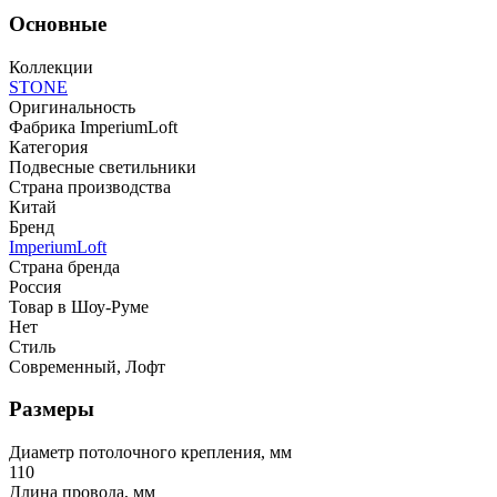
Основные
Коллекции
STONE
Оригинальность
Фабрика ImperiumLoft
Категория
Подвесные светильники
Страна производства
Китай
Бренд
ImperiumLoft
Страна бренда
Россия
Товар в Шоу-Руме
Нет
Стиль
Современный, Лофт
Размеры
Диаметр потолочного крепления, мм
110
Длина провода, мм