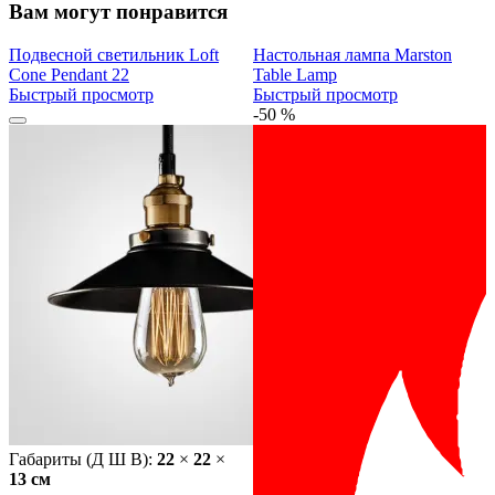
Вам могут понравится
Подвесной светильник Loft
Настольная лампа Marston
Cone Pendant 22
Table Lamp
Быстрый просмотр
Быстрый просмотр
-50 %
Габариты (Д Ш В):
22
×
22
×
13 cм