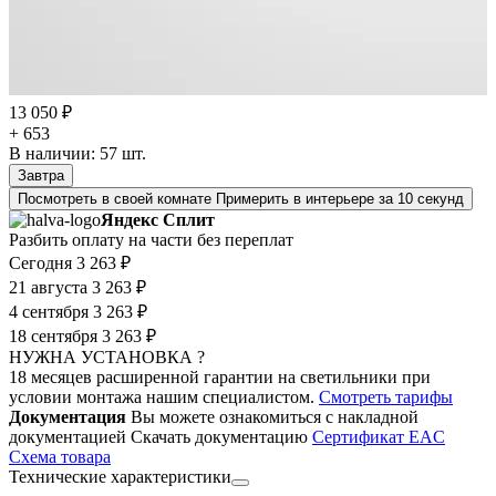
13 050 ₽
+ 653
В наличии:
57
шт.
Завтра
Посмотреть в своей комнате
Примерить в интерьере за 10 секунд
Яндекс Сплит
Разбить оплату на части без переплат
Сегодня
3 263 ₽
21 августа
3 263 ₽
4 сентября
3 263 ₽
18 сентября
3 263 ₽
НУЖНА УСТАНОВКА ?
18 месяцев расширенной гарантии на светильники при
условии монтажа нашим специалистом.
Смотреть тарифы
Документация
Вы можете ознакомиться с накладной
документацией
Скачать документацию
Cертификат EAC
Cхема товара
Технические характеристики