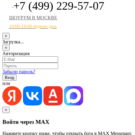
+7 (499) 229-57-07
ШОУРУМ В МОСКВЕ
10:00-18:00 будние дни
×
Загрузка...
×
Авторизация
Забыли пароль?
или
×
Войти через MAX
Нажмите кнопку ниже, чтобы открыть бота в MAX Messenger.