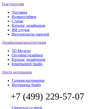
Покупателям
Доставка
Возврат/обмен
Статьи
Каталог дизайнеров
ИИ студия
Визуализатор панелей
Дизайнерам/архитекторам
3D Модели
Оптовик/дизайнер
Каталог дизайнеров
Imperiumloft Studio
Лента интерьеров
Галерея интерьеров
Интерьеры Studio
+7 (499) 229-57-07
Связаться со мной