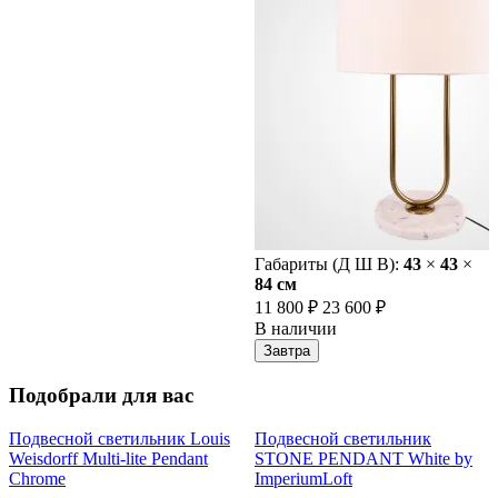
Габариты (Д Ш В):
43
×
43
×
84 cм
11 800 ₽
23 600 ₽
В наличии
Завтра
Подобрали для вас
Подвесной светильник Louis
Подвесной светильник
Weisdorff Multi-lite Pendant
STONE PENDANT White by
Chrome
ImperiumLoft