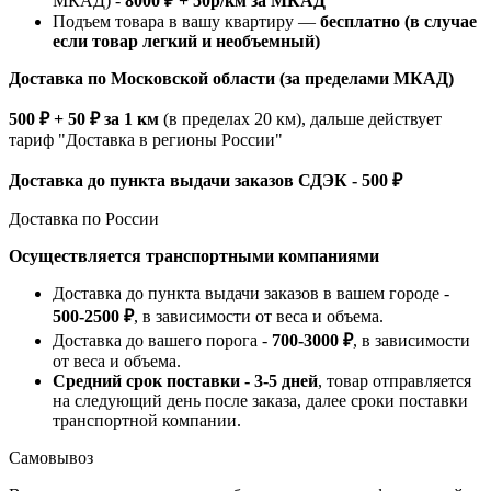
МКАД) -
8000 ₽ + 50р/км за МКАД
Подъем товара в вашу квартиру —
бесплатно (в случае
если товар легкий и необъемный)
Доставка по Московской области (за пределами МКАД)
500 ₽ + 50 ₽ за 1 км
(в пределах 20 км), дальше действует
тариф "Доставка в регионы России"
Доставка до пункта выдачи заказов СДЭК - 500 ₽
Доставка по России
Осуществляется транспортными компаниями
Доставка до пункта выдачи заказов в вашем городе -
500-2500 ₽
, в зависимости от веса и объема.
Доставка до вашего порога -
700-3000 ₽
, в зависимости
от веса и объема.
Средний срок поставки - 3-5 дней
, товар отправляется
на следующий день после заказа, далее сроки поставки
транспортной компании.
Самовывоз