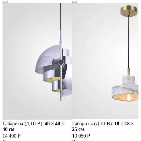
Габариты (Д Ш В):
40
×
40
×
Габариты (Д Ш В):
18
×
18
×
40 cм
25 cм
14 490 ₽
13 050 ₽