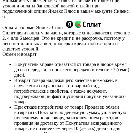
Внимание! Кэшбек Яндекс Плюс начисляется только при
условии оплаты банковской картой онлайн при
подключенной опции Яндекс Плюс в вашем аккаунте Яндекс.
6
Оплата частями Яндекс Сплит
Сплит делит оплату на части, которые списываются в течение
2, 4 или 6 месяцев. Это не кредит и не рассрочка, поэтому у
него нет длинных анкет, проверки кредитной истории и
скрытых условий.
Обмен и возврат
Покупатель вправе отказаться от товара в любое время
до его передачи, а после его передачи в течение 7 (семи)
дней.
Возврат товара надлежащего качества возможен, в
случае если сохранены его товарный вид,
потребительские свойства, а также документ,
подтверждающий факт и условия покупки указанного
товара.
При отказе потребителя от товара Продавец обязан
возвратить Покупателю денежную сумму, уплаченную
последнему по договору, за исключением расходов
продавца на доставку от Покупателя возвращенного
товара, не позднее чем через 10 (десять) дней со дня