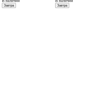
В наличии
В наличии
Завтра
Завтра