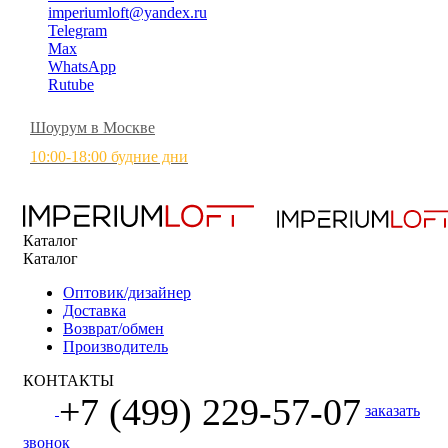
imperiumloft@yandex.ru
Telegram
Max
WhatsApp
Rutube
Шоурум в Москве
10:00-18:00 будние дни
Каталог
Каталог
Оптовик/дизайнер
Доставка
Возврат/обмен
Производитель
КОНТАКТЫ
+7 (499) 229-57-07
заказать
звонок