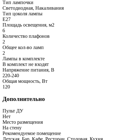
Тип лампочки
Светодиодная, Накаливания
Тип цоколя лампы
E27
Площадь освещения, м2
6
Количество плафонов
2
Общее кол-во ламп
2
Лампы в комплекте
В комплект не входят
Напряжение питания, В
220-240
Общая мощность, Вт
120
Дополнительно
Пульт ДУ
Нет
Место размещения
На стену
Рекомендуемое помещение
Детская, Бар, Кафе, Ресторан, Столовая, Кухня