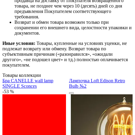
продавца на доставку от Покупателя возвращенного
товара, не позднее чем через 10 (десять) дней со дня
предъявления Покупателем соответствующего
требования.
Возврат и обмен товара возможен только при
сохранении его внешнего вида, целостности упаковки и
документов.
Иные условия:
Товары, купленные на условиях уценки, не
подлежат возврату или обмену. Возврат товара по
субъективным причинам («разонравился», «ожидали
другого», «не подошел цвет» и тд.) полностью оплачивается
покупателем.
Товары коллекции
Бра CANELLE wall lamp
Лампочка Loft Edison Retro
SINGLE Sconces
Bulb №2
-53 %