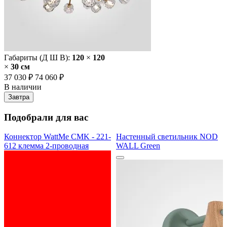
Габариты (Д Ш В):
120
×
120
×
30 cм
37 030 ₽
74 060 ₽
В наличии
Завтра
Подобрали для вас
Коннектор WattMe CMK - 221-
Настенный светильник NOD
612 клемма 2-проводная
WALL Green