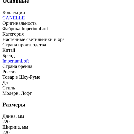
Основные
Коллекции
CANELLE
Оригинальность
Фабрика ImperiumLoft
Категория
Настенные светильники и бра
Страна производства
Китай
Бренд
ImperiumLoft
Страна бренда
Россия
Товар в Шоу-Руме
Да
Стиль
Модерн, Лофт
Размеры
Длина, мм
220
Ширина, мм
220