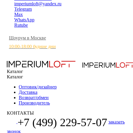
imperiumloft@yandex.ru
Telegram
Max
WhatsApp
Rutube
Шоурум в Москве
10:00-18:00 будние дни
Каталог
Каталог
Оптовик/дизайнер
Доставка
Возврат/обмен
Производитель
КОНТАКТЫ
+7 (499) 229-57-07
заказать
звонок