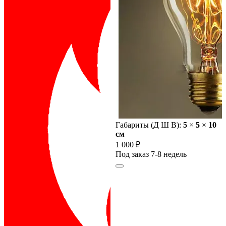
Габариты (Д Ш В):
5
×
5
×
10
cм
1 000 ₽
Под заказ 7-8 недель