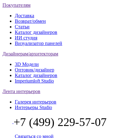
Покупателям
Доставка
Возврат/обмен
Статьи
Каталог дизайнеров
ИИ студия
Визуализатор панелей
Дизайнерам/архитекторам
3D Модели
Оптовик/дизайнер
Каталог дизайнеров
Imperiumloft Studio
Лента интерьеров
Галерея интерьеров
Интерьеры Studio
+7 (499) 229-57-07
Связаться со мной