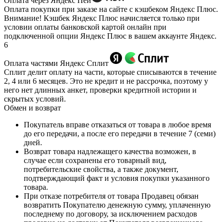
Оплата через Яндекс Пей
Оплата покупки при заказе на сайте с кэшбеком Яндекс Плюс.
Внимание! Кэшбек Яндекс Плюс начисляется только при
условии оплаты банковской картой онлайн при
подключенной опции Яндекс Плюс в вашем аккаунте Яндекс.
6
Оплата частями Яндекс Сплит
Сплит делит оплату на части, которые списываются в течение
2, 4 или 6 месяцев. Это не кредит и не рассрочка, поэтому у
него нет длинных анкет, проверки кредитной истории и
скрытых условий.
Обмен и возврат
Покупатель вправе отказаться от товара в любое время
до его передачи, а после его передачи в течение 7 (семи)
дней.
Возврат товара надлежащего качества возможен, в
случае если сохранены его товарный вид,
потребительские свойства, а также документ,
подтверждающий факт и условия покупки указанного
товара.
При отказе потребителя от товара Продавец обязан
возвратить Покупателю денежную сумму, уплаченную
последнему по договору, за исключением расходов