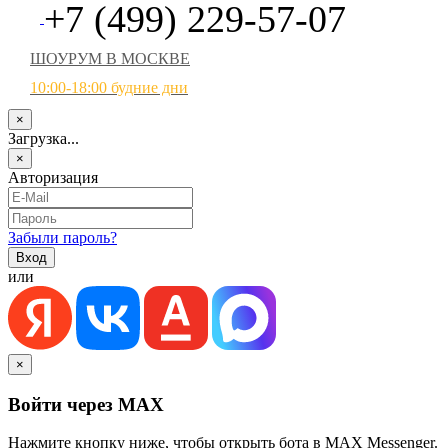
+7 (499) 229-57-07
ШОУРУМ В МОСКВЕ
10:00-18:00 будние дни
×
Загрузка...
×
Авторизация
Забыли пароль?
или
×
Войти через MAX
Нажмите кнопку ниже, чтобы открыть бота в MAX Messenger.