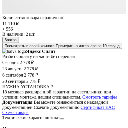
Количество товара ограничено!
11 110 ₽
+ 556
В наличии:
2
шт.
Завтра
Посмотреть в своей комнате
Примерить в интерьере за 10 секунд
Яндекс Сплит
Разбить оплату на части без переплат
Сегодня
2 778 ₽
23 августа
2 778 ₽
6 сентября
2 778 ₽
20 сентября
2 778 ₽
НУЖНА УСТАНОВКА ?
18 месяцев расширенной гарантии на светильники при
условии монтажа нашим специалистом.
Смотреть тарифы
Документация
Вы можете ознакомиться с накладной
документацией
Скачать документацию
Cертификат EAC
Cхема товара
Технические характеристики