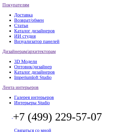
Покупателям
Доставка
Возврат/обмен
Статьи
Каталог дизайнеров
ИИ студия
Визуализатор панелей
Дизайнерам/архитекторам
3D Модели
Оптовик/дизайнер
Каталог дизайнеров
Imperiumloft Studio
Лента интерьеров
Галерея интерьеров
Интерьеры Studio
+7 (499) 229-57-07
Связаться со мной