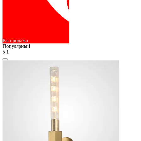
Распродажа
Популярный
5
1