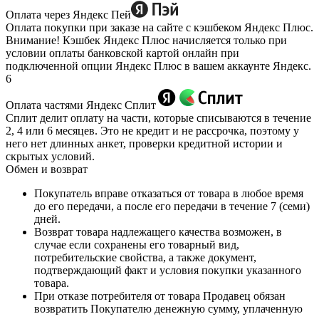
Оплата через Яндекс Пей
Оплата покупки при заказе на сайте с кэшбеком Яндекс Плюс.
Внимание! Кэшбек Яндекс Плюс начисляется только при
условии оплаты банковской картой онлайн при
подключенной опции Яндекс Плюс в вашем аккаунте Яндекс.
6
Оплата частями Яндекс Сплит
Сплит делит оплату на части, которые списываются в течение
2, 4 или 6 месяцев. Это не кредит и не рассрочка, поэтому у
него нет длинных анкет, проверки кредитной истории и
скрытых условий.
Обмен и возврат
Покупатель вправе отказаться от товара в любое время
до его передачи, а после его передачи в течение 7 (семи)
дней.
Возврат товара надлежащего качества возможен, в
случае если сохранены его товарный вид,
потребительские свойства, а также документ,
подтверждающий факт и условия покупки указанного
товара.
При отказе потребителя от товара Продавец обязан
возвратить Покупателю денежную сумму, уплаченную