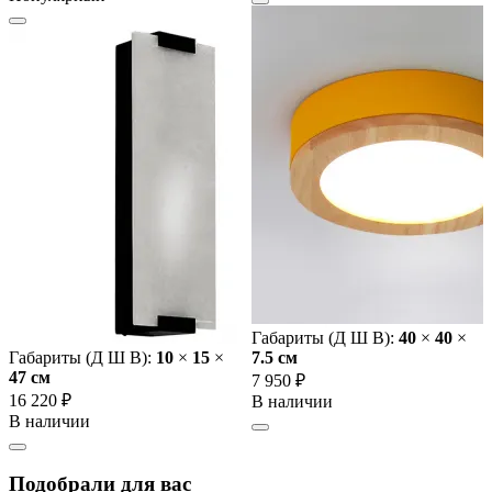
Габариты (Д Ш В):
40
×
40
×
Габариты (Д Ш В):
10
×
15
×
7.5 cм
47 cм
7 950 ₽
16 220 ₽
В наличии
В наличии
Подобрали для вас