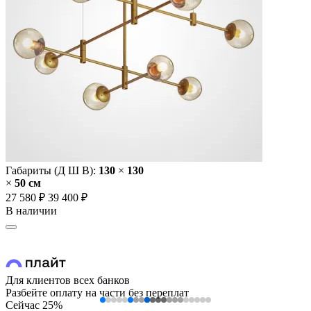
Габариты (Д Ш В):
130
×
130
×
50 cм
27 580 ₽
39 400 ₽
В наличии
Для клиентов всех банков
Разбейте оплату на части без переплат
Сейчас
25%