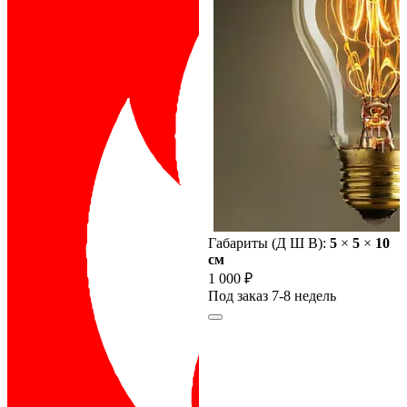
Габариты (Д Ш В):
5
×
5
×
10
cм
1 000 ₽
Под заказ 7-8 недель