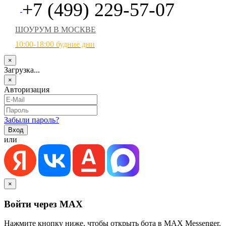
+7 (499) 229-57-07
ШОУРУМ В МОСКВЕ
10:00-18:00 будние дни
×
Загрузка...
×
Авторизация
Забыли пароль?
или
×
Войти через MAX
Нажмите кнопку ниже, чтобы открыть бота в MAX Messenger.