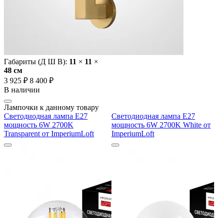
Габариты (Д Ш В):
11
×
11
×
48 cм
3 925 ₽
8 400 ₽
В наличии
Лампочки к данному товару
Светодиодная лампа E27
Светодиодная лампа E27
мощность 6W 2700K
мощность 6W 2700K White от
Transparent от ImperiumLoft
ImperiumLoft