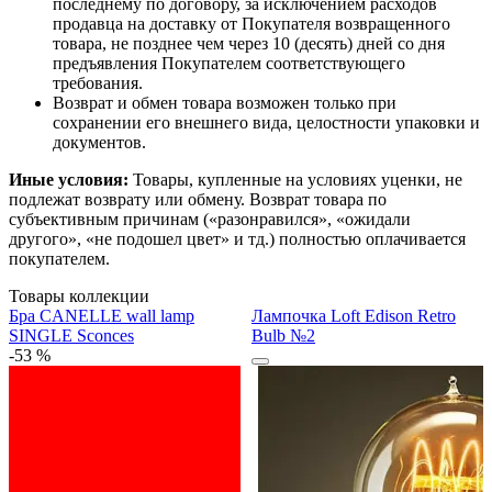
последнему по договору, за исключением расходов
продавца на доставку от Покупателя возвращенного
товара, не позднее чем через 10 (десять) дней со дня
предъявления Покупателем соответствующего
требования.
Возврат и обмен товара возможен только при
сохранении его внешнего вида, целостности упаковки и
документов.
Иные условия:
Товары, купленные на условиях уценки, не
подлежат возврату или обмену. Возврат товара по
субъективным причинам («разонравился», «ожидали
другого», «не подошел цвет» и тд.) полностью оплачивается
покупателем.
Товары коллекции
Бра CANELLE wall lamp
Лампочка Loft Edison Retro
SINGLE Sconces
Bulb №2
-53 %