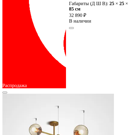
Габариты (Д Ш В):
25
×
25
×
85 cм
32 890 ₽
В наличии
Распродажа