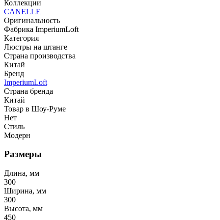
Коллекции
CANELLE
Оригинальность
Фабрика ImperiumLoft
Категория
Люстры на штанге
Страна производства
Китай
Бренд
ImperiumLoft
Страна бренда
Китай
Товар в Шоу-Руме
Нет
Стиль
Модерн
Размеры
Длина, мм
300
Ширина, мм
300
Высота, мм
450