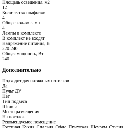
Площадь освещения, м2
12
Количество плафонов
4
Общее кол-во ламп
4
Лампы в комплекте
В комплект не входят
Напряжение питания, В
220-240
Общая мощность, Вт
240
Дополнительно
Подходит для натяжных потолков
Да
Пульт ДУ
Нет
Тип подвеса
Штанга
Место размещения
На потолок
Рекомендуемое помещение
Гостиная, Кухня, Спальня, Офис, Прихожая, Шоурум, Студия,