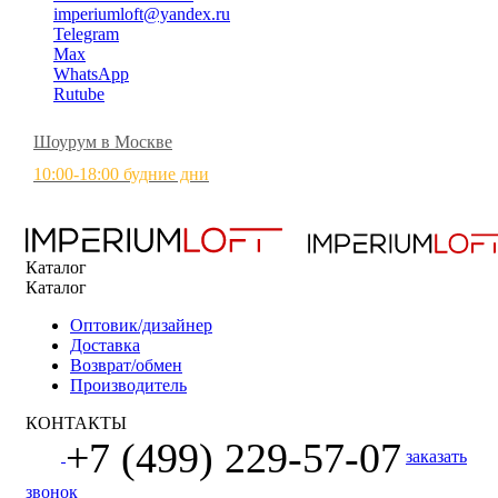
imperiumloft@yandex.ru
Telegram
Max
WhatsApp
Rutube
Шоурум в Москве
10:00-18:00 будние дни
Каталог
Каталог
Оптовик/дизайнер
Доставка
Возврат/обмен
Производитель
КОНТАКТЫ
+7 (499) 229-57-07
заказать
звонок