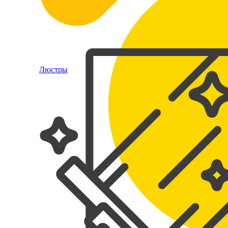
Люстры