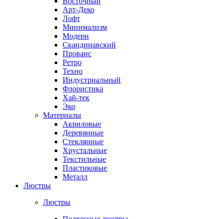
Восточный
Арт-Деко
Лофт
Минимализм
Модерн
Скандинавский
Прованс
Ретро
Техно
Индустриальный
Флористика
Хай-тек
Эко
Материалы
Акриловые
Деревянные
Стеклянные
Хрустальные
Текстильные
Пластиковые
Металл
Люстры
Люстры
Подвесные люстры