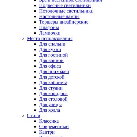
Подвесные светильники
Потолочные светильники
Настольные лампы
Торшеры дизайнерские
Плафоны
Лампочки
Место использования
Для спальни
Для кухни
Для гостиной
Для ванной
Для офиса
Для прихожей
Для детской
Для кабинета
Для студии
Для коридора
Для столовой
Для улицы
Для холла
Стили
Классика
Современный
Кантри