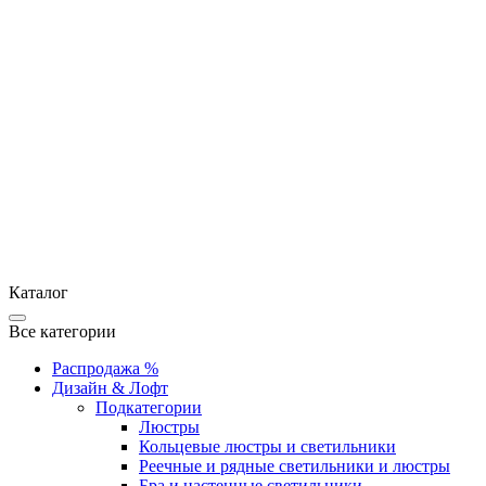
Каталог
Все категории
Распродажа %
Дизайн & Лофт
Подкатегории
Люстры
Кольцевые люстры и светильники
Реечные и рядные светильники и люстры
Бра и настенные светильники