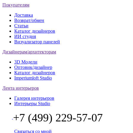
Покупателям
Доставка
Возврат/обмен
Статьи
Каталог дизайнеров
ИИ студия
Визуализатор панелей
Дизайнерам/архитекторам
3D Модели
Оптовик/дизайнер
Каталог дизайнеров
Imperiumloft Studio
Лента интерьеров
Галерея интерьеров
Интерьеры Studio
+7 (499) 229-57-07
Связаться со мной