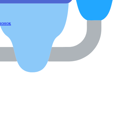
звонок