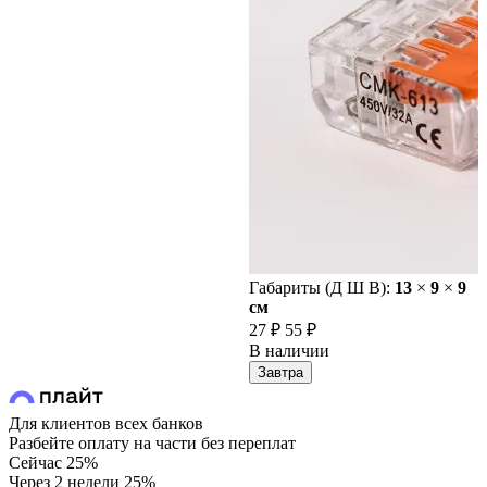
Габариты (Д Ш В):
13
×
9
×
9
cм
27 ₽
55 ₽
В наличии
Завтра
Для клиентов всех банков
Разбейте оплату на части без переплат
Сейчас
25%
Через 2 недели
25%