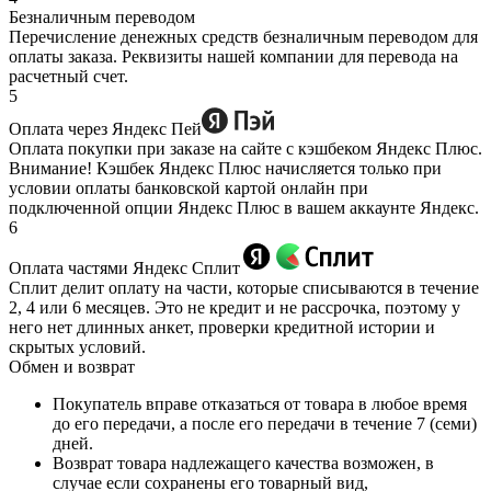
Безналичным переводом
Перечисление денежных средств безналичным переводом для
оплаты заказа. Реквизиты нашей компании для перевода на
расчетный счет.
5
Оплата через Яндекс Пей
Оплата покупки при заказе на сайте с кэшбеком Яндекс Плюс.
Внимание! Кэшбек Яндекс Плюс начисляется только при
условии оплаты банковской картой онлайн при
подключенной опции Яндекс Плюс в вашем аккаунте Яндекс.
6
Оплата частями Яндекс Сплит
Сплит делит оплату на части, которые списываются в течение
2, 4 или 6 месяцев. Это не кредит и не рассрочка, поэтому у
него нет длинных анкет, проверки кредитной истории и
скрытых условий.
Обмен и возврат
Покупатель вправе отказаться от товара в любое время
до его передачи, а после его передачи в течение 7 (семи)
дней.
Возврат товара надлежащего качества возможен, в
случае если сохранены его товарный вид,