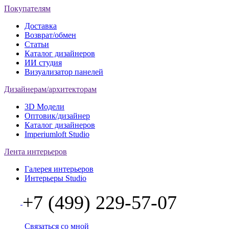
Покупателям
Доставка
Возврат/обмен
Статьи
Каталог дизайнеров
ИИ студия
Визуализатор панелей
Дизайнерам/архитекторам
3D Модели
Оптовик/дизайнер
Каталог дизайнеров
Imperiumloft Studio
Лента интерьеров
Галерея интерьеров
Интерьеры Studio
+7 (499) 229-57-07
Связаться со мной