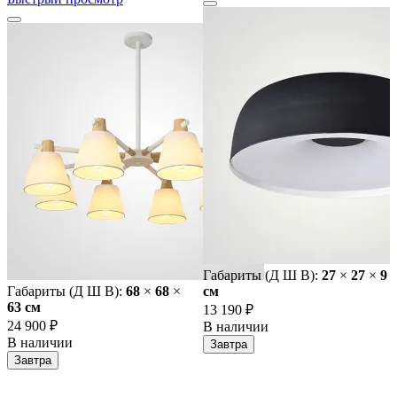
Габариты (Д Ш В):
27
×
27
×
9
Габариты (Д Ш В):
68
×
68
×
cм
63 cм
13 190 ₽
24 900 ₽
В наличии
В наличии
Завтра
Завтра