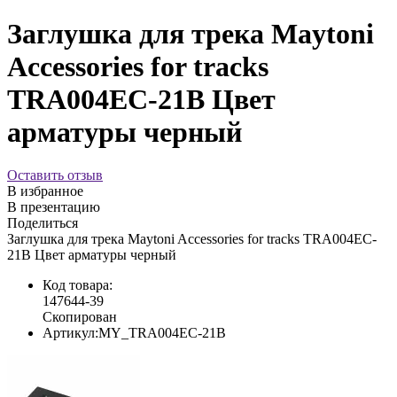
Заглушка для трека Maytoni
Accessories for tracks
TRA004EC-21B Цвет
арматуры черный
Оставить отзыв
В избранное
В презентацию
Поделиться
Заглушка для трека Maytoni Accessories for tracks TRA004EC-
21B Цвет арматуры черный
Код товара:
147644-39
Скопирован
Артикул:
MY_TRA004EC-21B