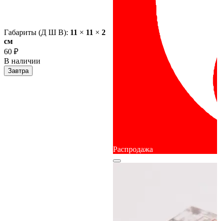
Габариты (Д Ш В):
11
×
11
×
2
cм
60 ₽
В наличии
Завтра
Распродажа