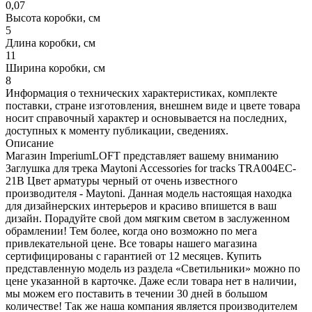
0,07
Высота коробки, см
5
Длина коробки, см
11
Ширина коробки, см
8
Информация о технических характеристиках, комплекте
поставки, стране изготовления, внешнем виде и цвете товара
носит справочный характер и основывается на последних,
доступных к моменту публикации, сведениях.
Описание
Магазин ImperiumLOFT представляет вашему вниманию
Заглушка для трека Maytoni Accessories for tracks TRA004EC-
21B Цвет арматуры черный от очень известного
производителя - Maytoni. Данная модель настоящая находка
для дизайнерских интерьеров и красиво впишется в ваш
дизайн. Порадуйте свой дом мягким светом в заслуженном
обрамлении! Тем более, когда оно возможно по мега
привлекательной цене. Все товары нашего магазина
сертифицированы с гарантией от 12 месяцев. Купить
представленную модель из раздела «Светильники» можно по
цене указанной в карточке. Даже если товара нет в наличии,
мы можем его поставить в течении 30 дней в большом
количестве! Так же наша компания является производителем