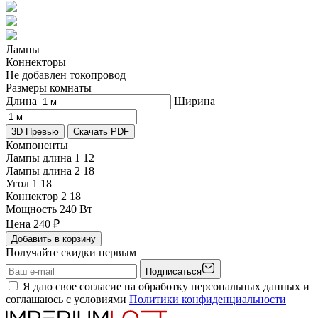
Лампы
Коннекторы
Не добавлен токопровод
Размеры комнаты
Длина
Ширина
3D Превью
Скачать PDF
Компоненты
Лампы длина 1
12
Лампы длина 2
18
Угол 1
18
Коннектор 2
18
Мощность
240 Вт
Цена
240
₽
Добавить в корзину
Получайте скидки первым
Подписаться
Я даю свое согласие на обработку персональных данных и
соглашаюсь с условиями
Политики конфиденциальности