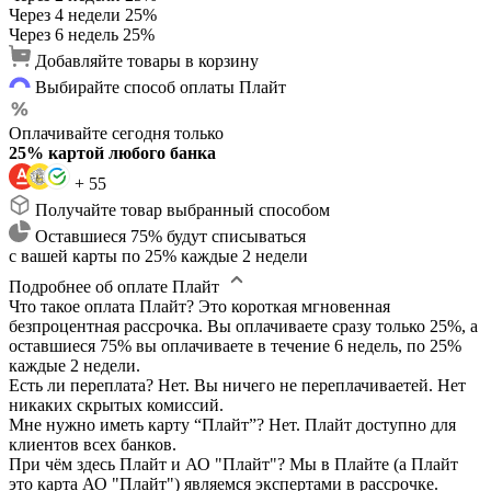
Через 4 недели
25%
Через 6 недель
25%
Добавляйте товары в корзину
Выбирайте способ оплаты Плайт
Оплачивайте сегодня только
25% картой любого банка
+ 55
Получайте товар выбранный способом
Оставшиеся 75% будут списываться
с вашей карты по 25% каждые 2 недели
Подробнее об оплате Плайт
Что такое оплата Плайт?
Это короткая мгновенная
безпроцентная рассрочка. Вы оплачиваете сразу только 25%, а
оставшиеся 75% вы оплачиваете в течение 6 недель, по 25%
каждые 2 недели.
Есть ли переплата?
Нет. Вы ничего не переплачиваетей. Нет
никаких скрытых комиссий.
Мне нужно иметь карту “Плайт”?
Нет. Плайт доступно для
клиентов всех банков.
При чём здесь Плайт и АО "Плайт"?
Мы в Плайте (а Плайт
это карта АО "Плайт") являемся экспертами в рассрочке.