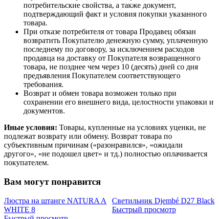
потребительские свойства, а также документ,
подтверждающий факт и условия покупки указанного
товара.
При отказе потребителя от товара Продавец обязан
возвратить Покупателю денежную сумму, уплаченную
последнему по договору, за исключением расходов
продавца на доставку от Покупателя возвращенного
товара, не позднее чем через 10 (десять) дней со дня
предъявления Покупателем соответствующего
требования.
Возврат и обмен товара возможен только при
сохранении его внешнего вида, целостности упаковки и
документов.
Иные условия:
Товары, купленные на условиях уценки, не
подлежат возврату или обмену. Возврат товара по
субъективным причинам («разонравился», «ожидали
другого», «не подошел цвет» и тд.) полностью оплачивается
покупателем.
Вам могут понравится
Люстра на штанге NATURA A
Светильник Djembé D27 Black
WHITE 8
Быстрый просмотр
Быстрый просмотр