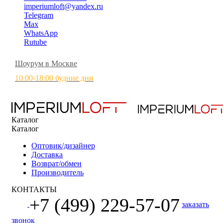
imperiumloft@yandex.ru
Telegram
Max
WhatsApp
Rutube
Шоурум в Москве
10:00-18:00 будние дни
Каталог
Каталог
Оптовик/дизайнер
Доставка
Возврат/обмен
Производитель
КОНТАКТЫ
+7 (499) 229-57-07
заказать
звонок