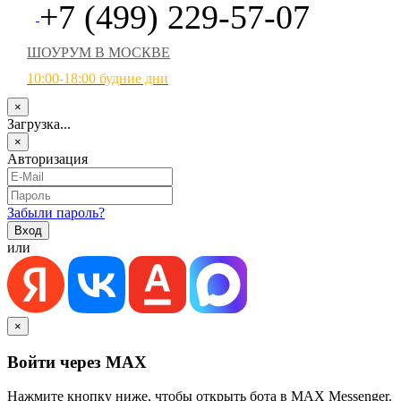
+7 (499) 229-57-07
ШОУРУМ В МОСКВЕ
10:00-18:00 будние дни
×
Загрузка...
×
Авторизация
Забыли пароль?
или
×
Войти через MAX
Нажмите кнопку ниже, чтобы открыть бота в MAX Messenger.