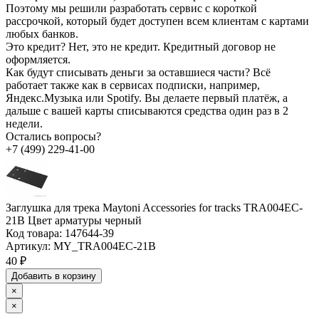
Поэтому мы решили разработать сервис с короткой
рассрочкой, который будет доступен всем клиентам с картами
любых банков.
Это кредит?
Нет, это не кредит. Кредитный договор не
оформляется.
Как будут списывать деньги за оставшиеся части?
Всё
работает также как в сервисах подписки, например,
Яндекс.Музыка или Spotify. Вы делаете первый платёж, а
дальше с вашей карты списываются средства один раз в 2
недели.
Остались вопросы?
+7 (499) 229-41-00
Заглушка для трека Maytoni Accessories for tracks TRA004EC-
21B Цвет арматуры черный
Код товара:
147644-39
Артикул:
MY_TRA004EC-21B
40 ₽
Добавить в корзину
×
×