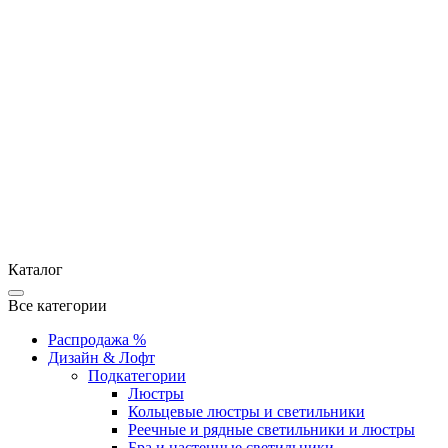
Каталог
Все категории
Распродажа %
Дизайн & Лофт
Подкатегории
Люстры
Кольцевые люстры и светильники
Реечные и рядные светильники и люстры
Бра и настенные светильники