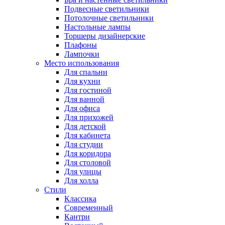
Подвесные светильники
Потолочные светильники
Настольные лампы
Торшеры дизайнерские
Плафоны
Лампочки
Место использования
Для спальни
Для кухни
Для гостиной
Для ванной
Для офиса
Для прихожей
Для детской
Для кабинета
Для студии
Для коридора
Для столовой
Для улицы
Для холла
Стили
Классика
Современный
Кантри