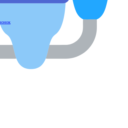
звонок