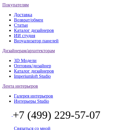
Покупателям
Доставка
Возврат/обмен
Статьи
Каталог дизайнеров
ИИ студия
Визуализатор панелей
Дизайнерам/архитекторам
3D Модели
Оптовик/дизайнер
Каталог дизайнеров
Imperiumloft Studio
Лента интерьеров
Галерея интерьеров
Интерьеры Studio
+7 (499) 229-57-07
Связаться со мной