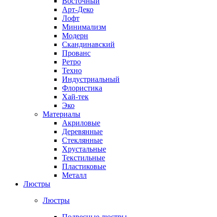
Восточный
Арт-Деко
Лофт
Минимализм
Модерн
Скандинавский
Прованс
Ретро
Техно
Индустриальный
Флористика
Хай-тек
Эко
Материалы
Акриловые
Деревянные
Стеклянные
Хрустальные
Текстильные
Пластиковые
Металл
Люстры
Люстры
Подвесные люстры