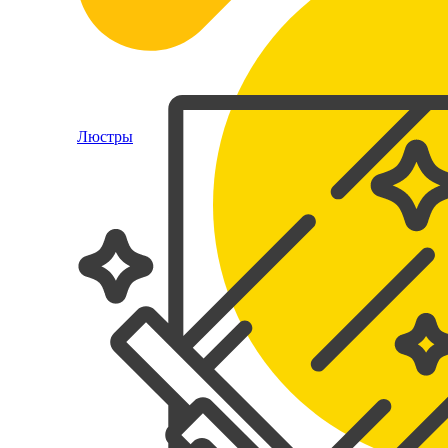
Люстры