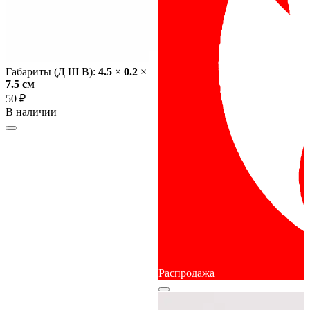
Габариты (Д Ш В):
4.5
×
0.2
×
7.5 cм
50 ₽
В наличии
Распродажа