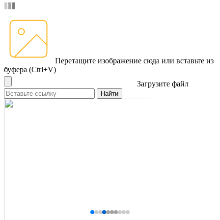
Перетащите изображение сюда
или вставьте из
буфера (Ctrl+V)
Загрузите файл
Найти