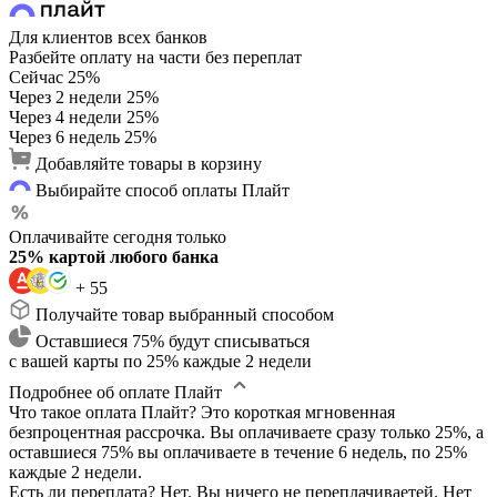
Для клиентов всех банков
Разбейте оплату на части без переплат
Сейчас
25%
Через 2 недели
25%
Через 4 недели
25%
Через 6 недель
25%
Добавляйте товары в корзину
Выбирайте способ оплаты Плайт
Оплачивайте сегодня только
25% картой любого банка
+ 55
Получайте товар выбранный способом
Оставшиеся 75% будут списываться
с вашей карты по 25% каждые 2 недели
Подробнее об оплате Плайт
Что такое оплата Плайт?
Это короткая мгновенная
безпроцентная рассрочка. Вы оплачиваете сразу только 25%, а
оставшиеся 75% вы оплачиваете в течение 6 недель, по 25%
каждые 2 недели.
Есть ли переплата?
Нет. Вы ничего не переплачиваетей. Нет