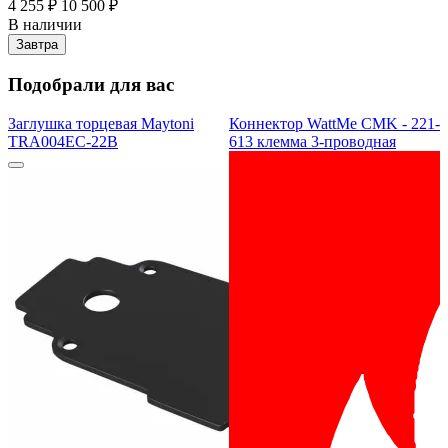
4 255 ₽
10 500 ₽
В наличии
Завтра
Подобрали для вас
Заглушка торцевая Maytoni
Коннектор WattMe CMK - 221-
TRA004EC-22B
613 клемма 3-проводная