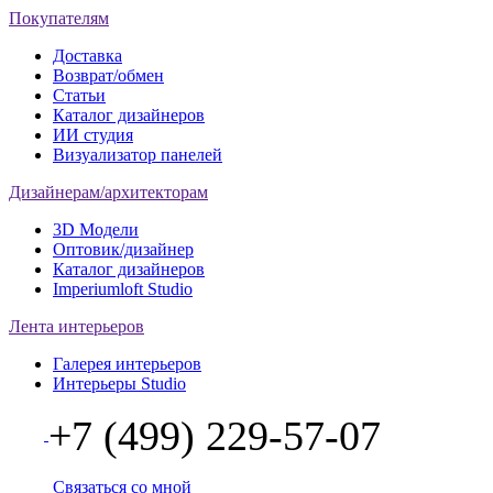
Покупателям
Доставка
Возврат/обмен
Статьи
Каталог дизайнеров
ИИ студия
Визуализатор панелей
Дизайнерам/архитекторам
3D Модели
Оптовик/дизайнер
Каталог дизайнеров
Imperiumloft Studio
Лента интерьеров
Галерея интерьеров
Интерьеры Studio
+7 (499) 229-57-07
Связаться со мной