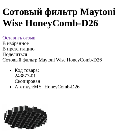
Сотовый фильтр Maytoni
Wise HoneyComb-D26
Оставить отзыв
В избранное
В презентацию
Поделиться
Сотовый фильтр Maytoni Wise HoneyComb-D26
Код товара:
243877-01
Скопирован
Артикул:
MY_HoneyComb-D26