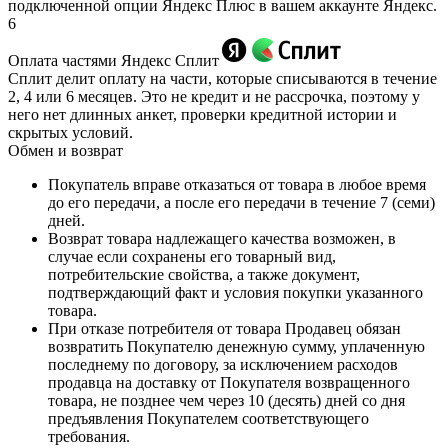
подключенной опции Яндекс Плюс в вашем аккаунте Яндекс.
6
Оплата частями Яндекс Сплит
Сплит делит оплату на части, которые списываются в течение
2, 4 или 6 месяцев. Это не кредит и не рассрочка, поэтому у
него нет длинных анкет, проверки кредитной истории и
скрытых условий.
Обмен и возврат
Покупатель вправе отказаться от товара в любое время
до его передачи, а после его передачи в течение 7 (семи)
дней.
Возврат товара надлежащего качества возможен, в
случае если сохранены его товарный вид,
потребительские свойства, а также документ,
подтверждающий факт и условия покупки указанного
товара.
При отказе потребителя от товара Продавец обязан
возвратить Покупателю денежную сумму, уплаченную
последнему по договору, за исключением расходов
продавца на доставку от Покупателя возвращенного
товара, не позднее чем через 10 (десять) дней со дня
предъявления Покупателем соответствующего
требования.