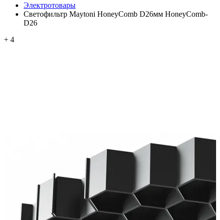
Электротовары
Светофильтр Maytoni HoneyComb D26мм HoneyComb-
D26
+ 4