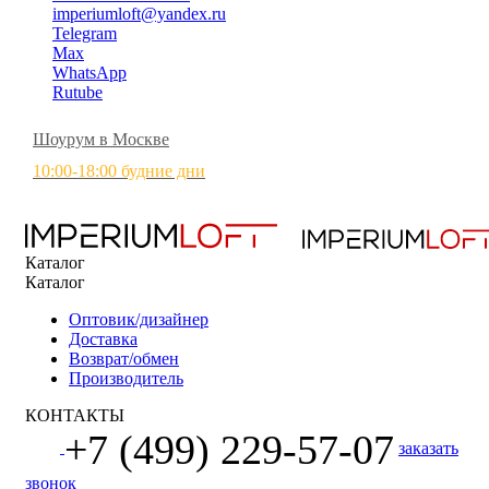
imperiumloft@yandex.ru
Telegram
Max
WhatsApp
Rutube
Шоурум в Москве
10:00-18:00 будние дни
Каталог
Каталог
Оптовик/дизайнер
Доставка
Возврат/обмен
Производитель
КОНТАКТЫ
+7 (499) 229-57-07
заказать
звонок