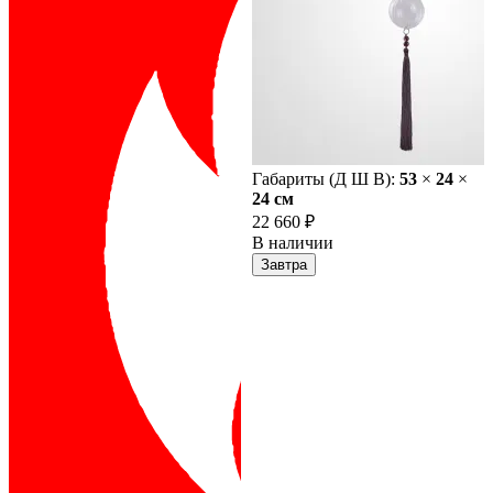
Габариты (Д Ш В):
53
×
24
×
24 cм
22 660 ₽
В наличии
Завтра