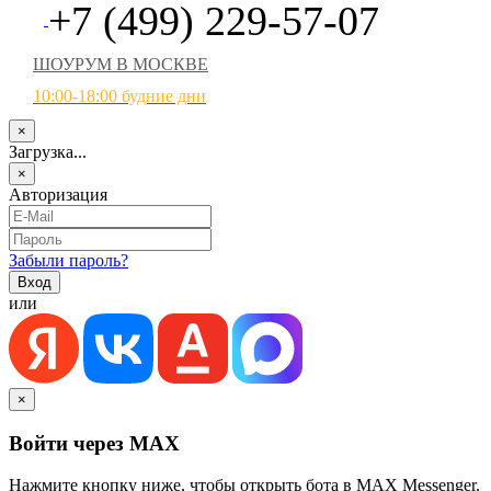
+7 (499) 229-57-07
ШОУРУМ В МОСКВЕ
10:00-18:00 будние дни
×
Загрузка...
×
Авторизация
Забыли пароль?
или
×
Войти через MAX
Нажмите кнопку ниже, чтобы открыть бота в MAX Messenger.