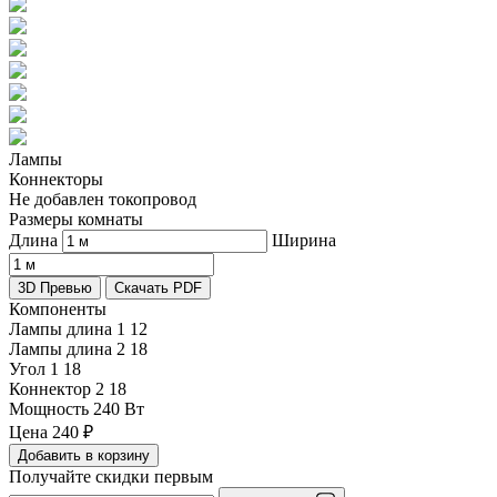
Лампы
Коннекторы
Не добавлен токопровод
Размеры комнаты
Длина
Ширина
3D Превью
Скачать PDF
Компоненты
Лампы длина 1
12
Лампы длина 2
18
Угол 1
18
Коннектор 2
18
Мощность
240 Вт
Цена
240
₽
Добавить в корзину
Получайте скидки первым