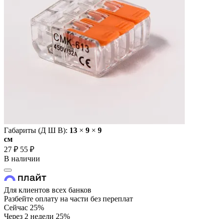
Габариты (Д Ш В):
13
×
9
×
9
cм
27 ₽
55 ₽
В наличии
Для клиентов всех банков
Разбейте оплату на части без переплат
Сейчас
25%
Через 2 недели
25%