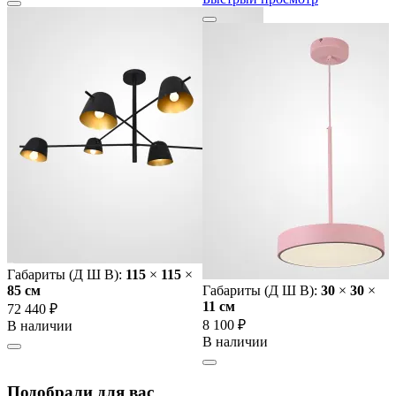
Габариты (Д Ш В):
115
×
115
×
85 cм
Габариты (Д Ш В):
30
×
30
×
11 cм
72 440 ₽
8 100 ₽
В наличии
В наличии
Подобрали для вас