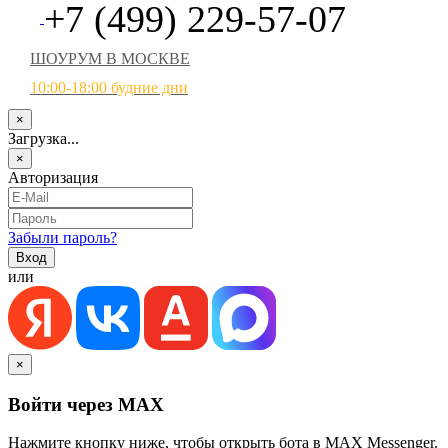
+7 (499) 229-57-07
ШОУРУМ В МОСКВЕ
10:00-18:00 будние дни
×
Загрузка...
×
Авторизация
Забыли пароль?
или
×
Войти через MAX
Нажмите кнопку ниже, чтобы открыть бота в MAX Messenger.