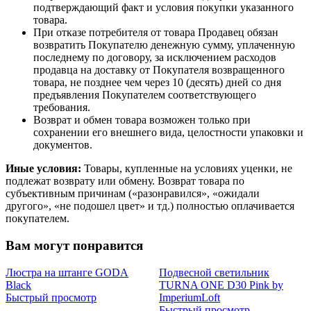
подтверждающий факт и условия покупки указанного
товара.
При отказе потребителя от товара Продавец обязан
возвратить Покупателю денежную сумму, уплаченную
последнему по договору, за исключением расходов
продавца на доставку от Покупателя возвращенного
товара, не позднее чем через 10 (десять) дней со дня
предъявления Покупателем соответствующего
требования.
Возврат и обмен товара возможен только при
сохранении его внешнего вида, целостности упаковки и
документов.
Иные условия:
Товары, купленные на условиях уценки, не
подлежат возврату или обмену. Возврат товара по
субъективным причинам («разонравился», «ожидали
другого», «не подошел цвет» и тд.) полностью оплачивается
покупателем.
Вам могут понравится
Люстра на штанге GODA
Подвесной светильник
Black
TURNA ONE D30 Pink by
Быстрый просмотр
ImperiumLoft
Быстрый просмотр