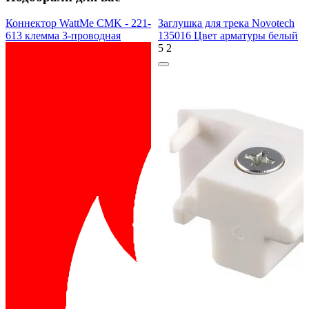
Коннектор WattMe CMK - 221-
Заглушка для трека Novotech
613 клемма 3-проводная
135016 Цвет арматуры белый
5
2