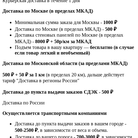
Курьерская доставка в течение 1 дня
Доставка по Москве (в пределах МКАД)
Минимальная сумма заказа для Москвы -
1000 ₽
Доставка по Москве (в пределах МКАД) -
500 ₽
Доставка стеновых панелей по Москве (в пределах
МКАД) -
8000 ₽ + 50р/км за МКАД
Подъем товара в вашу квартиру —
бесплатно (в случае
если товар легкий и необъемный)
Доставка по Московской области (за пределами МКАД)
500 ₽ + 50 ₽ за 1 км
(в пределах 20 км), дальше действует
тариф "Доставка в регионы России"
Доставка до пункта выдачи заказов СДЭК - 500 ₽
Доставка по России
Осуществляется транспортными компаниями
Доставка до пункта выдачи заказов в вашем городе -
500-2500 ₽
, в зависимости от веса и объема.
Доставка до вашего порога -
700-3000 ₽
, в зависимости