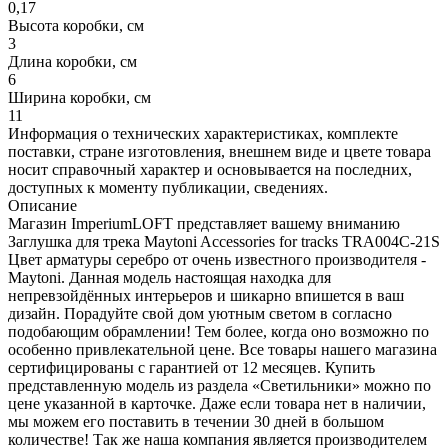
0,17
Высота коробки, см
3
Длина коробки, см
6
Ширина коробки, см
11
Информация о технических характеристиках, комплекте
поставки, стране изготовления, внешнем виде и цвете товара
носит справочный характер и основывается на последних,
доступных к моменту публикации, сведениях.
Описание
Магазин ImperiumLOFT представляет вашему вниманию
Заглушка для трека Maytoni Accessories for tracks TRA004C-21S
Цвет арматуры серебро от очень известного производителя -
Maytoni. Данная модель настоящая находка для
непревзойдённых интерьеров и шикарно впишется в ваш
дизайн. Порадуйте свой дом уютным светом в согласно
подобающим обрамлении! Тем более, когда оно возможно по
особенно привлекательной цене. Все товары нашего магазина
сертифицированы с гарантией от 12 месяцев. Купить
представленную модель из раздела «Светильники» можно по
цене указанной в карточке. Даже если товара нет в наличии,
мы можем его поставить в течении 30 дней в большом
количестве! Так же наша компания является производителем