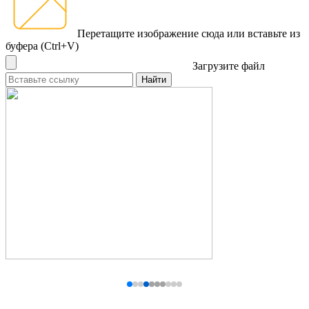
Перетащите изображение сюда
или вставьте из
буфера (Ctrl+V)
Загрузите файл
Найти