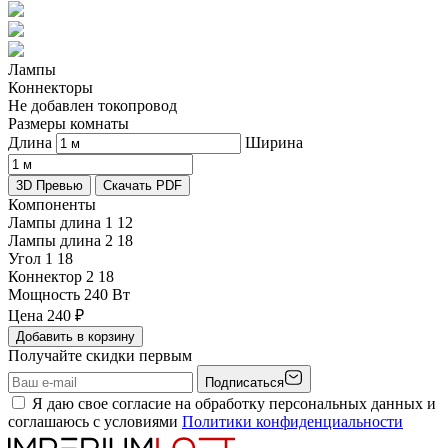
Лампы
Коннекторы
Не добавлен токопровод
Размеры комнаты
Длина
Ширина
3D Превью
Скачать PDF
Компоненты
Лампы длина 1
12
Лампы длина 2
18
Угол 1
18
Коннектор 2
18
Мощность
240 Вт
Цена
240
₽
Добавить в корзину
Получайте скидки первым
Подписаться
Я даю свое согласие на обработку персональных данных и
соглашаюсь с условиями
Политики конфиденциальности