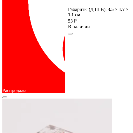
Габариты (Д Ш В):
3.5
×
1.7
×
1.1 cм
53 ₽
В наличии
Распродажа