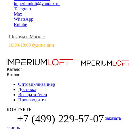
imperiumloft@yandex.ru
Telegram
Max
WhatsApp
Rutube
Шоурум в Москве
10:00-18:00 будние дни
Каталог
Каталог
Оптовик/дизайнер
Доставка
Возврат/обмен
Производитель
КОНТАКТЫ
+7 (499) 229-57-07
заказать
звонок