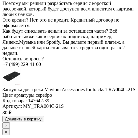
Поэтому мы решили разработать сервис с короткой
рассрочкой, который будет доступен всем клиентам с картами
любых банков.
Это кредит?
Нет, это не кредит. Кредитный договор не
оформляется.
Как будут списывать деньги за оставшиеся части?
Всё
работает также как в сервисах подписки, например,
Яндекс.Музыка или Spotify. Вы делаете первый платёж, а
дальше с вашей карты списываются средства один раз в 2
недели.
Остались вопросы?
+7 (499) 229-41-00
Заглушка для трека Maytoni Accessories for tracks TRA004C-21S
Цвет арматуры серебро
Код товара:
147642-39
Артикул:
MY_TRA004C-21S
80 ₽
Добавить в корзину
×
×