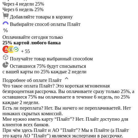
Через 4 недели
25%
Через 6 недель
25%
Добавляйте товары в корзину
Выбирайте способ оплаты Плайт
Оплачивайте сегодня только
25% картой любого банка
+ 55
Получайте товар выбранный способом
Оставшиеся 75% будут списываться
с вашей карты по 25% каждые 2 недели
Подробнее об оплате Плайт
Что такое оплата Плайт?
Это короткая мгновенная
безпроцентная рассрочка. Вы оплачиваете сразу только 25%, а
оставшиеся 75% вы оплачиваете в течение 6 недель, по 25%
каждые 2 недели.
Есть ли переплата?
Нет. Вы ничего не переплачиваетей. Нет
никаких скрытых комиссий.
Мне нужно иметь карту “Плайт”?
Нет. Плайт доступно для
клиентов всех банков.
При чём здесь Плайт и АО "Плайт"?
Мы в Плайте (а Плайт
это карта АО "Плайт") являемся экспертами в рассрочке.