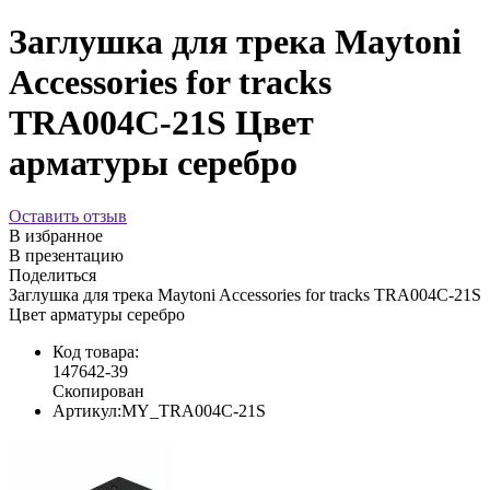
Заглушка для трека Maytoni
Accessories for tracks
TRA004C-21S Цвет
арматуры серебро
Оставить отзыв
В избранное
В презентацию
Поделиться
Заглушка для трека Maytoni Accessories for tracks TRA004C-21S
Цвет арматуры серебро
Код товара:
147642-39
Скопирован
Артикул:
MY_TRA004C-21S