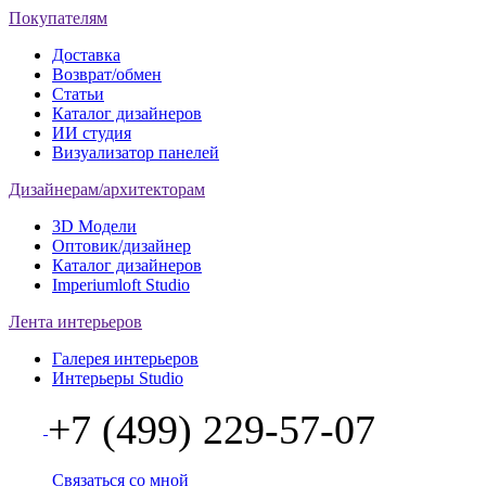
Покупателям
Доставка
Возврат/обмен
Статьи
Каталог дизайнеров
ИИ студия
Визуализатор панелей
Дизайнерам/архитекторам
3D Модели
Оптовик/дизайнер
Каталог дизайнеров
Imperiumloft Studio
Лента интерьеров
Галерея интерьеров
Интерьеры Studio
+7 (499) 229-57-07
Связаться со мной