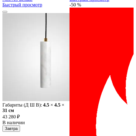
Быстрый просмотр
-50 %
Габариты (Д Ш В):
4.5
×
4.5
×
31 cм
43 280 ₽
В наличии
Завтра