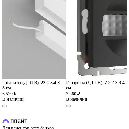
Габариты (Д Ш В):
23
×
3.4
×
Габариты (Д Ш В):
7
×
7
×
3.4
3 cм
cм
6 530 ₽
7 360 ₽
В наличии
В наличии
Для клиентов всех банков