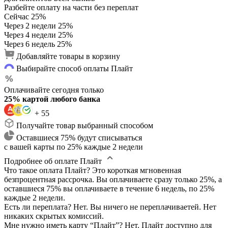
Разбейте оплату на части без переплат
Сейчас
25%
Через 2 недели
25%
Через 4 недели
25%
Через 6 недель
25%
Добавляйте товары в корзину
Выбирайте способ оплаты Плайт
Оплачивайте сегодня только
25% картой любого банка
+ 55
Получайте товар выбранный способом
Оставшиеся 75% будут списываться
с вашей карты по 25% каждые 2 недели
Подробнее об оплате Плайт
Что такое оплата Плайт?
Это короткая мгновенная
безпроцентная рассрочка. Вы оплачиваете сразу только 25%, а
оставшиеся 75% вы оплачиваете в течение 6 недель, по 25%
каждые 2 недели.
Есть ли переплата?
Нет. Вы ничего не переплачиваетей. Нет
никаких скрытых комиссий.
Мне нужно иметь карту “Плайт”?
Нет. Плайт доступно для