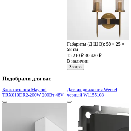
Габариты (Д Ш В):
58
×
25
×
58 cм
15 210 ₽
30 420 ₽
В наличии
Завтра
Подобрали для вас
Блок питания Maytoni
Датчик движения Werkel
TRX010DR2-200W 200Вт 48V
черный W1155108