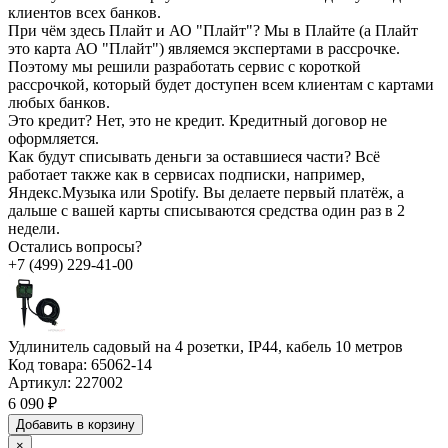
клиентов всех банков.
При чём здесь Плайт и АО "Плайт"?
Мы в Плайте (а Плайт
это карта АО "Плайт") являемся экспертами в рассрочке.
Поэтому мы решили разработать сервис с короткой
рассрочкой, который будет доступен всем клиентам с картами
любых банков.
Это кредит?
Нет, это не кредит. Кредитный договор не
оформляется.
Как будут списывать деньги за оставшиеся части?
Всё
работает также как в сервисах подписки, например,
Яндекс.Музыка или Spotify. Вы делаете первый платёж, а
дальше с вашей карты списываются средства один раз в 2
недели.
Остались вопросы?
+7 (499) 229-41-00
Удлинитель садовый на 4 розетки, IP44, кабель 10 метров
Код товара:
65062-14
Артикул:
227002
6 090 ₽
Добавить в корзину
×