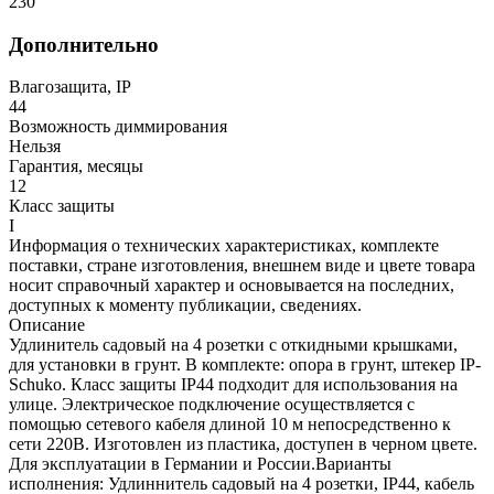
230
Дополнительно
Влагозащита, IP
44
Возможность диммирования
Нельзя
Гарантия, месяцы
12
Класс защиты
I
Информация о технических характеристиках, комплекте
поставки, стране изготовления, внешнем виде и цвете товара
носит справочный характер и основывается на последних,
доступных к моменту публикации, сведениях.
Описание
Удлинитель садовый на 4 розетки с откидными крышками,
для установки в грунт. В комплекте: опора в грунт, штекер IP-
Schuko. Класс защиты IP44 подходит для использования на
улице. Электрическое подключение осуществляется с
помощью сетевого кабеля длиной 10 м непосредственно к
сети 220В. Изготовлен из пластика, доступен в черном цвете.
Для эксплуатации в Германии и России.Варианты
исполнения: Удлиннитель садовый на 4 розетки, IP44, кабель