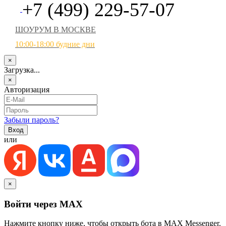
+7 (499) 229-57-07
ШОУРУМ В МОСКВЕ
10:00-18:00 будние дни
×
Загрузка...
×
Авторизация
Забыли пароль?
или
×
Войти через MAX
Нажмите кнопку ниже, чтобы открыть бота в MAX Messenger.