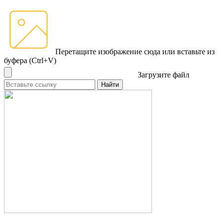
Перетащите изображение сюда
или вставьте из
буфера (Ctrl+V)
Загрузите файл
Найти