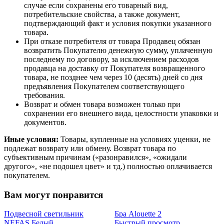
случае если сохранены его товарный вид,
потребительские свойства, а также документ,
подтверждающий факт и условия покупки указанного
товара.
При отказе потребителя от товара Продавец обязан
возвратить Покупателю денежную сумму, уплаченную
последнему по договору, за исключением расходов
продавца на доставку от Покупателя возвращенного
товара, не позднее чем через 10 (десять) дней со дня
предъявления Покупателем соответствующего
требования.
Возврат и обмен товара возможен только при
сохранении его внешнего вида, целостности упаковки и
документов.
Иные условия:
Товары, купленные на условиях уценки, не
подлежат возврату или обмену. Возврат товара по
субъективным причинам («разонравился», «ожидали
другого», «не подошел цвет» и тд.) полностью оплачивается
покупателем.
Вам могут понравится
Подвесной светильник
Бра Alouette 2
NEFAS Белый
Быстрый просмотр