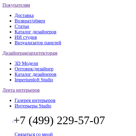
Покупателям
Доставка
Возврат/обмен
Статьи
Каталог дизайнеров
ИИ студия
Визуализатор панелей
Дизайнерам/архитекторам
3D Модели
Оптовик/дизайнер
Каталог дизайнеров
Imperiumloft Studio
Лента интерьеров
Галерея интерьеров
Интерьеры Studio
+7 (499) 229-57-07
Связаться со мной