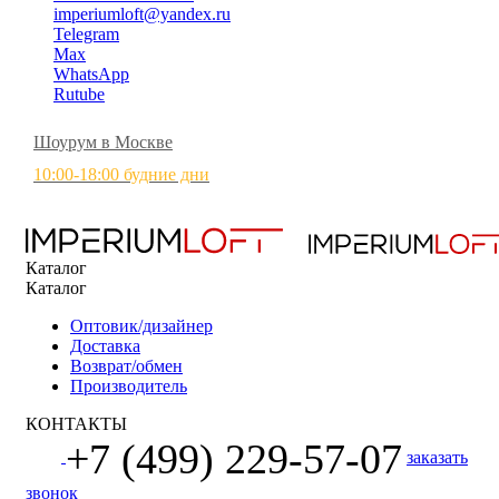
imperiumloft@yandex.ru
Telegram
Max
WhatsApp
Rutube
Шоурум в Москве
10:00-18:00 будние дни
Каталог
Каталог
Оптовик/дизайнер
Доставка
Возврат/обмен
Производитель
КОНТАКТЫ
+7 (499) 229-57-07
заказать
звонок