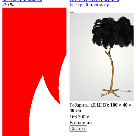
-30 %
Быстрый просмотр
Габариты (Д Ш В):
180
×
40
×
40 cм
166 300 ₽
В наличии
Завтра