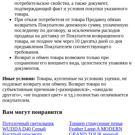
потребительские свойства, а также документ,
подтверждающий факт и условия покупки указанного
товара.
При отказе потребителя от товара Продавец обязан
возвратить Покупателю денежную сумму, уплаченную
последнему по договору, за исключением расходов
продавца на доставку от Покупателя возвращенного
товара, не позднее чем через 10 (десять) дней со дня
предъявления Покупателем соответствующего
требования.
Возврат и обмен товара возможен только при
сохранении его внешнего вида, целостности упаковки и
документов.
Иные условия:
Товары, купленные на условиях уценки, не
подлежат возврату или обмену. Возврат товара по
субъективным причинам («разонравился», «ожидали
другого», «не подошел цвет» и тд.) полностью оплачивается
покупателем.
Вам могут понравится
Потолочный светильник
Торшер страусиные перья
WUDDA D40 Серый
Feather Lamp A MODERN
Быстрый просмотр
GRAND TOUR черный