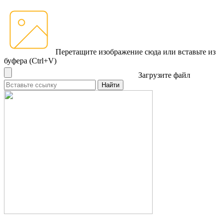
Перетащите изображение сюда
или вставьте из
буфера (Ctrl+V)
Загрузите файл
Найти