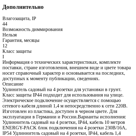
Дополнительно
Влагозащита, IP
44
Возможность диммирования
Нельзя
Гарантия, месяцы
12
Класс защиты
I
Информация о технических характеристиках, комплекте
поставки, стране изготовления, внешнем виде и цвете товара
носит справочный характер и основывается на последних,
доступных к моменту публикации, сведениях.
Описание
Удлинитель садовый на 4 розетки для установки в грунт.
Класс защиты IP44 подходит для использования на улице.
Электрическое подключение осуществляется с помощью
сетевого кабеля длиной 1,4 м непосредственно к сети 220В.
Изготовлен из пластика, доступен в черном цвете. Для
эксплуатации в Германии и России.Варианты исполнения:
Удлиннитель садовый на 4 розетки, IP44, кабель 10 метров
ENERGY-PACK блок подключения на 4 розетки 230B/16A,
IP54 Удлиннитель садовый на 4 розетки, IP44, кабель 1,4