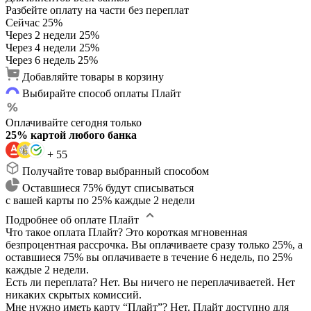
Разбейте оплату на части без переплат
Сейчас
25%
Через 2 недели
25%
Через 4 недели
25%
Через 6 недель
25%
Добавляйте товары в корзину
Выбирайте способ оплаты Плайт
Оплачивайте сегодня только
25% картой любого банка
+ 55
Получайте товар выбранный способом
Оставшиеся 75% будут списываться
с вашей карты по 25% каждые 2 недели
Подробнее об оплате Плайт
Что такое оплата Плайт?
Это короткая мгновенная
безпроцентная рассрочка. Вы оплачиваете сразу только 25%, а
оставшиеся 75% вы оплачиваете в течение 6 недель, по 25%
каждые 2 недели.
Есть ли переплата?
Нет. Вы ничего не переплачиваетей. Нет
никаких скрытых комиссий.
Мне нужно иметь карту “Плайт”?
Нет. Плайт доступно для