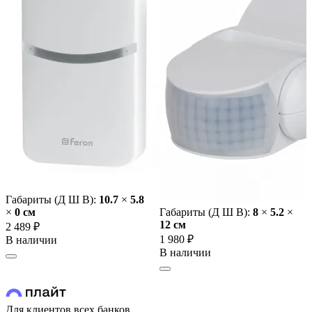
Габариты (Д Ш В):
10.7
×
5.8
×
0 cм
Габариты (Д Ш В):
8
×
5.2
×
12 cм
2 489 ₽
1 980 ₽
В наличии
В наличии
Для клиентов всех банков