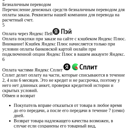
Безналичным переводом
Перечисление денежных средств безналичным переводом для
оплаты заказа. Реквизиты нашей компании для перевода на
расчетный счет.
5
Оплата через Яндекс Пей
Оплата покупки при заказе на сайте с кэшбеком Яндекс Плюс.
Внимание! Кэшбек Яндекс Плюс начисляется только при
условии оплаты банковской картой онлайн при
подключенной опции Яндекс Плюс в вашем аккаунте Яндекс.
6
Оплата частями Яндекс Сплит
Сплит делит оплату на части, которые списываются в течение
2, 4 или 6 месяцев. Это не кредит и не рассрочка, поэтому у
него нет длинных анкет, проверки кредитной истории и
скрытых условий.
Обмен и возврат
Покупатель вправе отказаться от товара в любое время
до его передачи, а после его передачи в течение 7 (семи)
дней.
Возврат товара надлежащего качества возможен, в
случае если сохранены его товарный вид,