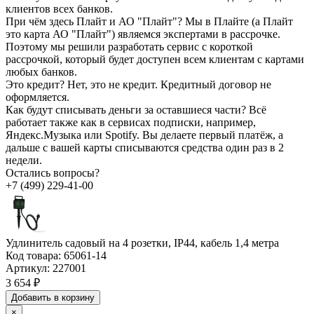
клиентов всех банков.
При чём здесь Плайт и АО "Плайт"?
Мы в Плайте (а Плайт
это карта АО "Плайт") являемся экспертами в рассрочке.
Поэтому мы решили разработать сервис с короткой
рассрочкой, который будет доступен всем клиентам с картами
любых банков.
Это кредит?
Нет, это не кредит. Кредитный договор не
оформляется.
Как будут списывать деньги за оставшиеся части?
Всё
работает также как в сервисах подписки, например,
Яндекс.Музыка или Spotify. Вы делаете первый платёж, а
дальше с вашей карты списываются средства один раз в 2
недели.
Остались вопросы?
+7 (499) 229-41-00
Удлинитель садовый на 4 розетки, IP44, кабель 1,4 метра
Код товара:
65061-14
Артикул:
227001
3 654 ₽
Добавить в корзину
×