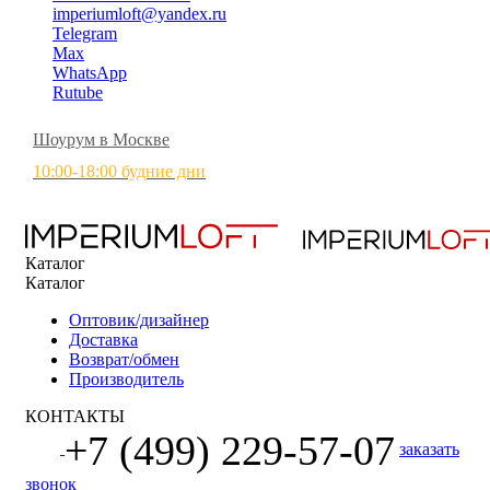
imperiumloft@yandex.ru
Telegram
Max
WhatsApp
Rutube
Шоурум в Москве
10:00-18:00 будние дни
Каталог
Каталог
Оптовик/дизайнер
Доставка
Возврат/обмен
Производитель
КОНТАКТЫ
+7 (499) 229-57-07
заказать
звонок