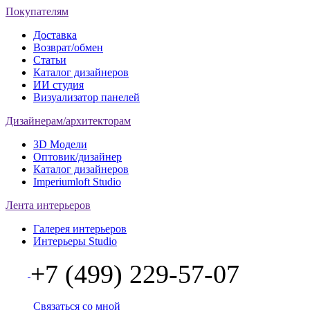
Покупателям
Доставка
Возврат/обмен
Статьи
Каталог дизайнеров
ИИ студия
Визуализатор панелей
Дизайнерам/архитекторам
3D Модели
Оптовик/дизайнер
Каталог дизайнеров
Imperiumloft Studio
Лента интерьеров
Галерея интерьеров
Интерьеры Studio
+7 (499) 229-57-07
Связаться со мной