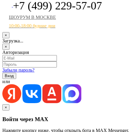
+7 (499) 229-57-07
ШОУРУМ В МОСКВЕ
10:00-18:00 будние дни
×
Загрузка...
×
Авторизация
Забыли пароль?
или
×
Войти через MAX
Нажмите кнопку ниже, чтобы открыть бота в MAX Messenger.