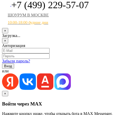
+7 (499) 229-57-07
ШОУРУМ В МОСКВЕ
10:00-18:00 будние дни
×
Загрузка...
×
Авторизация
Забыли пароль?
или
×
Войти через MAX
Нажмите кнопку ниже, чтобы открыть бота в MAX Messenger.