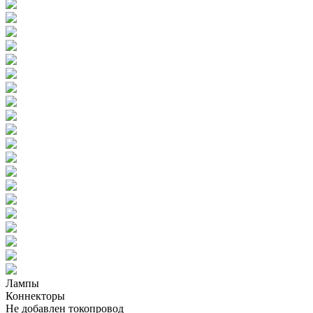
Лампы
Коннекторы
Не добавлен токопровод