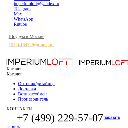
imperiumloft@yandex.ru
Telegram
Max
WhatsApp
Rutube
Шоурум в Москве
10:00-18:00 будние дни
Каталог
Каталог
Оптовик/дизайнер
Доставка
Возврат/обмен
Производитель
КОНТАКТЫ
+7 (499) 229-57-07
заказать
звонок