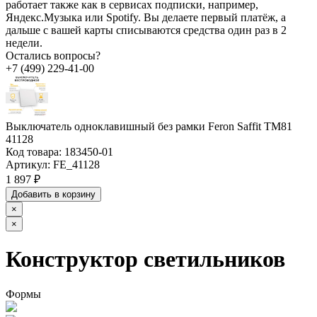
работает также как в сервисах подписки, например,
Яндекс.Музыка или Spotify. Вы делаете первый платёж, а
дальше с вашей карты списываются средства один раз в 2
недели.
Остались вопросы?
+7 (499) 229-41-00
Выключатель одноклавишный без рамки Feron Saffit TM81
41128
Код товара:
183450-01
Артикул:
FE_41128
1 897 ₽
Добавить в корзину
×
×
Конструктор светильников
Формы