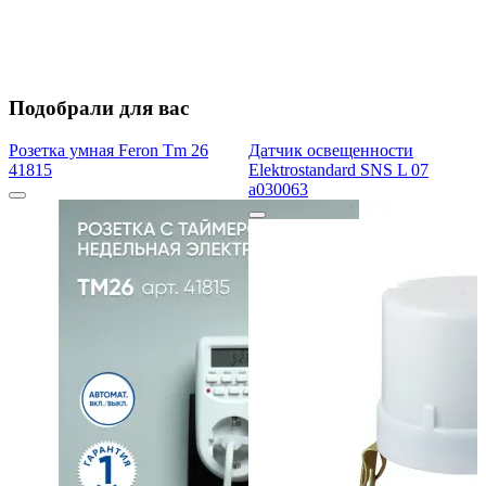
Подобрали для вас
Розетка умная Feron Tm 26
Датчик освещенности
41815
Elektrostandard SNS L 07
a030063