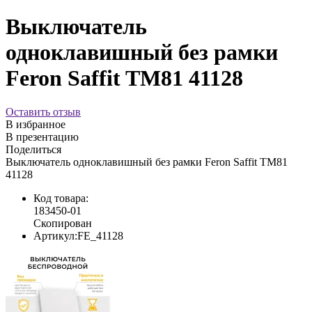
Выключатель
одноклавишный без рамки
Feron Saffit TM81 41128
Оставить отзыв
В избранное
В презентацию
Поделиться
Выключатель одноклавишный без рамки Feron Saffit TM81
41128
Код товара:
183450-01
Скопирован
Артикул:
FE_41128