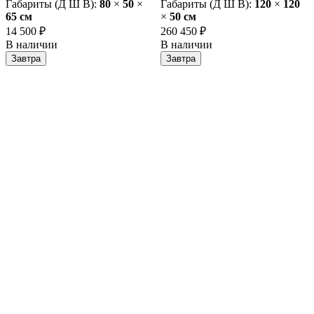
Габариты (Д Ш В):
80
×
50
×
Габариты (Д Ш В):
120
×
120
65 cм
×
50 cм
14 500 ₽
260 450 ₽
В наличии
В наличии
Завтра
Завтра