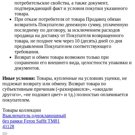
потребительские свойства, а также документ,
подтверждающий факт и условия покупки указанного
товара.
При отказе потребителя от товара Продавец обязан
возвратить Покупателю денежную сумму, уплаченную
последнему по договору, за исключением расходов
продавца на доставку от Покупателя возвращенного
товара, не позднее чем через 10 (десять) дней со дня
предъявления Покупателем соответствующего
требования.
Возврат и обмен товара возможен только при
сохранении его внешнего вида, целостности упаковки и
документов.
Иные условия:
Товары, купленные на условиях уценки, не
подлежат возврату или обмену. Возврат товара по
субъективным причинам («разонравился», «ожидали
другого», «не подошел цвет» и тд.) полностью оплачивается
покупателем.
Товары коллекции
Выключатель одноклавишный
без рамки Feron Saffit TM81
41128