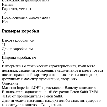
Возможность диммирования
Нельзя
Гарантия, месяцы
12
Подключение к умному дому
Нет
Размеры коробки
Высота коробки, см
11
Длина коробки, см
11
Ширина коробки, см
3
Информация о технических характеристиках, комплекте
поставки, стране изготовления, внешнем виде и цвете товара
носит справочный характер и основывается на последних,
доступных к моменту публикации, сведениях.
Описание
Магазин ImperiumLOFT представляет Вашему вниманию
Выключатель одноклавишный без рамки Feron Saffit TM81
41128 от производителя - Feron Saffit.
Данная модель настоящая находка для богатых интерьеров и
как следует впишется в Ваш дизайн.