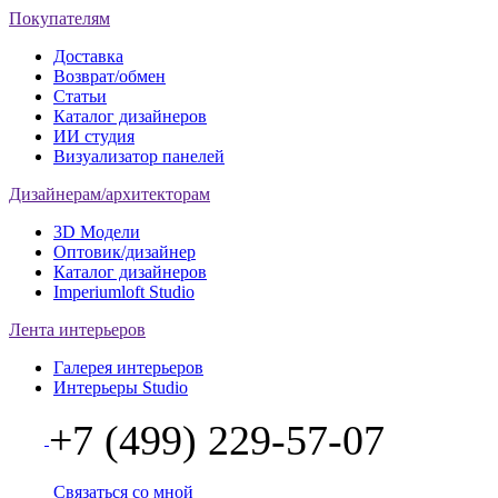
Покупателям
Доставка
Возврат/обмен
Статьи
Каталог дизайнеров
ИИ студия
Визуализатор панелей
Дизайнерам/архитекторам
3D Модели
Оптовик/дизайнер
Каталог дизайнеров
Imperiumloft Studio
Лента интерьеров
Галерея интерьеров
Интерьеры Studio
+7 (499) 229-57-07
Связаться со мной