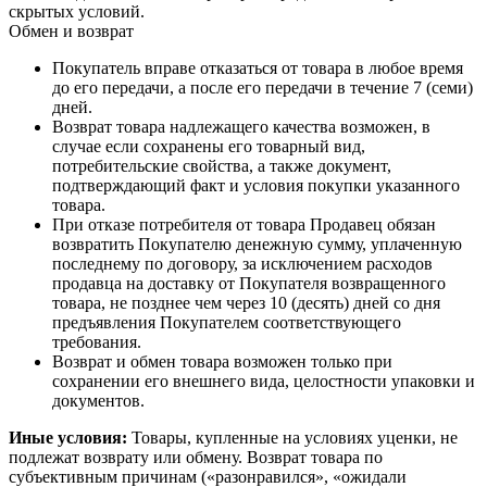
скрытых условий.
Обмен и возврат
Покупатель вправе отказаться от товара в любое время
до его передачи, а после его передачи в течение 7 (семи)
дней.
Возврат товара надлежащего качества возможен, в
случае если сохранены его товарный вид,
потребительские свойства, а также документ,
подтверждающий факт и условия покупки указанного
товара.
При отказе потребителя от товара Продавец обязан
возвратить Покупателю денежную сумму, уплаченную
последнему по договору, за исключением расходов
продавца на доставку от Покупателя возвращенного
товара, не позднее чем через 10 (десять) дней со дня
предъявления Покупателем соответствующего
требования.
Возврат и обмен товара возможен только при
сохранении его внешнего вида, целостности упаковки и
документов.
Иные условия:
Товары, купленные на условиях уценки, не
подлежат возврату или обмену. Возврат товара по
субъективным причинам («разонравился», «ожидали