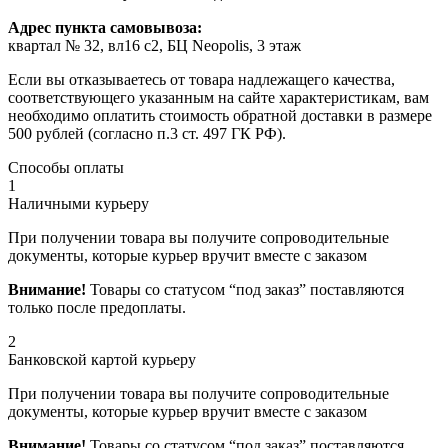
Адрес пункта самовывоза:
квартал № 32, вл16 с2, БЦ Neopolis, 3 этаж
Если вы отказываетесь от товара надлежащего качества,
соответствующего указанным на сайте характеристикам, вам
необходимо оплатить стоимость обратной доставки в размере
500 рублей (согласно п.3 ст. 497 ГК РФ).
Способы оплаты
1
Наличными курьеру
При получении товара вы получите сопроводительные
документы, которые курьер вручит вместе с заказом
Внимание!
Товары со статусом “под заказ” поставляются
только после предоплаты.
2
Банковской картой курьеру
При получении товара вы получите сопроводительные
документы, которые курьер вручит вместе с заказом
Внимание!
Товары со статусом “под заказ” поставляются