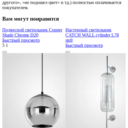
другого», «не подошел цвет» и тд.) полностью оплачивается
покупателем.
Вам могут понравится
Подвесной светильник Copper
Настенный светильник
Shade Chrome D20
CATCH WALL cylinder L78
Быстрый просмотр
stell
5
1
Быстрый просмотр