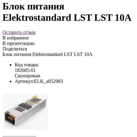
Блок питания
Elektrostandard LST LST 10A
Оставить отзыв
В избранное
В презентацию
Поделиться
Блок питания Elektrostandard LST LST 10A
Код товара:
182605-01
Скопирован
Артикул:
ELK_a052983