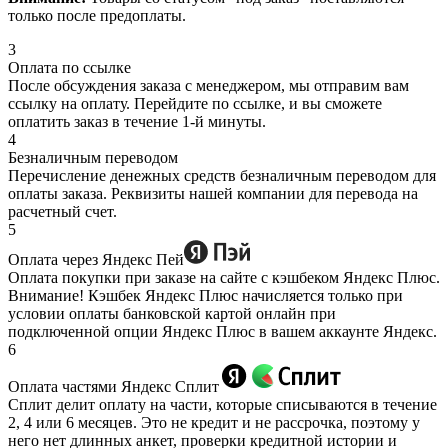
только после предоплаты.
3
Оплата по ссылке
После обсуждения заказа с менеджером, мы отправим вам
ссылку на оплату. Перейдите по ссылке, и вы сможете
оплатить заказ в течение 1-й минуты.
4
Безналичным переводом
Перечисление денежных средств безналичным переводом для
оплаты заказа. Реквизиты нашей компании для перевода на
расчетный счет.
5
Оплата через Яндекс Пей
Оплата покупки при заказе на сайте с кэшбеком Яндекс Плюс.
Внимание! Кэшбек Яндекс Плюс начисляется только при
условии оплаты банковской картой онлайн при
подключенной опции Яндекс Плюс в вашем аккаунте Яндекс.
6
Оплата частями Яндекс Сплит
Сплит делит оплату на части, которые списываются в течение
2, 4 или 6 месяцев. Это не кредит и не рассрочка, поэтому у
него нет длинных анкет, проверки кредитной истории и