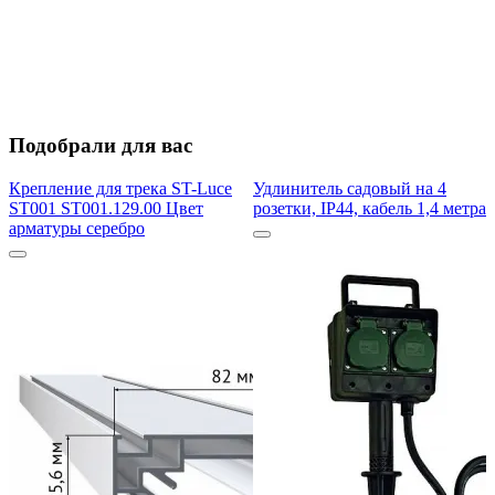
Подобрали для вас
Крепление для трека ST-Luce
Удлинитель садовый на 4
ST001 ST001.129.00 Цвет
розетки, IP44, кабель 1,4 метра
арматуры серебро