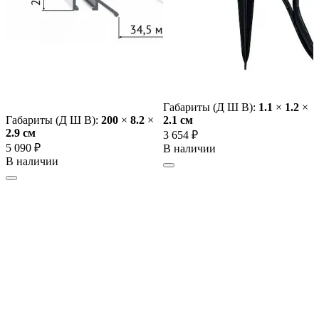
Габариты (Д Ш В):
1.1
×
1.2
×
Габариты (Д Ш В):
200
×
8.2
×
2.1 cм
2.9 cм
3 654 ₽
5 090 ₽
В наличии
В наличии