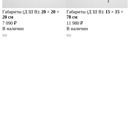
Габариты (Д Ш В):
20
×
20
×
Габариты (Д Ш В):
15
×
15
×
20 cм
78 cм
7 090 ₽
11 980 ₽
В наличии
В наличии