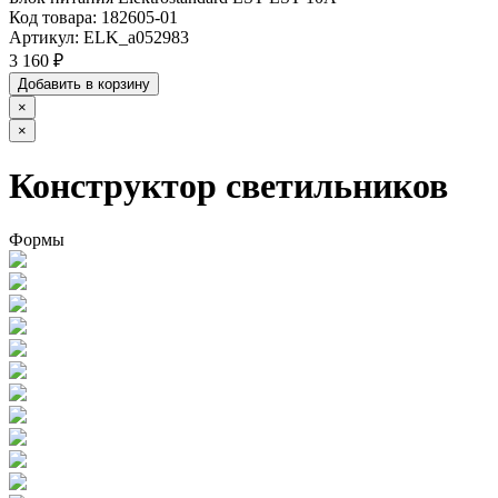
Код товара:
182605-01
Артикул:
ELK_a052983
3 160 ₽
Добавить в корзину
×
×
Конструктор светильников
Формы