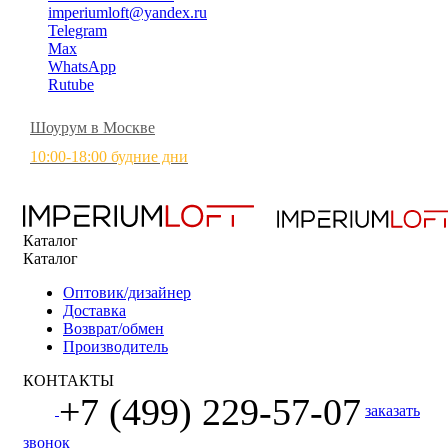
imperiumloft@yandex.ru
Telegram
Max
WhatsApp
Rutube
Шоурум в Москве
10:00-18:00 будние дни
Каталог
Каталог
Оптовик/дизайнер
Доставка
Возврат/обмен
Производитель
КОНТАКТЫ
+7 (499) 229-57-07
заказать
звонок