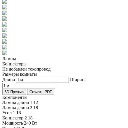
Лампы
Коннекторы
Не добавлен токопровод
Размеры комнаты
Длина
Ширина
3D Превью
Скачать PDF
Компоненты
Лампы длина 1
12
Лампы длина 2
18
Угол 1
18
Коннектор 2
18
Мощность
240 Вт