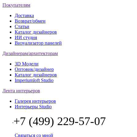
Покупателям
Доставка
Возврат/обмен
Статьи
Каталог дизайнеров
ИИ студия
Визуализатор панелей
Дизайнерам/архитекторам
3D Модели
Оптовик/дизайнер
Каталог дизайнеров
Imperiumloft Studio
Лента интерьеров
Галерея интерьеров
Интерьеры Studio
+7 (499) 229-57-07
Связаться со мной