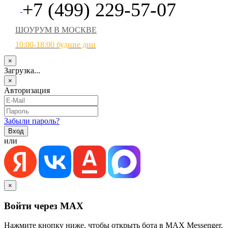
+7 (499) 229-57-07
ШОУРУМ В МОСКВЕ
10:00-18:00 будние дни
×
Загрузка...
×
Авторизация
Забыли пароль?
или
×
Войти через MAX
Нажмите кнопку ниже, чтобы открыть бота в MAX Messenger.