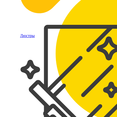
Люстры