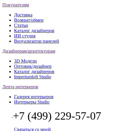
Покупателям
Доставка
Возврат/обмен
Статьи
Каталог дизайнеров
ИИ студия
Визуализатор панелей
Дизайнерам/архитекторам
3D Модели
Оптовик/дизайнер
Каталог дизайнеров
Imperiumloft Studio
Лента интерьеров
Галерея интерьеров
Интерьеры Studio
+7 (499) 229-57-07
Связаться со мной