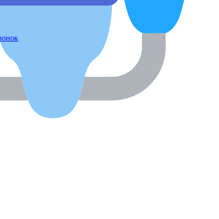
звонок