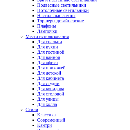
Подвесные светильники
Потолочные светильники
Настольные лампы
Торшеры дизайнерские
Плафоны
Лампочки
Место использования
Для спальни
Для кухни
Для гостиной
Для ванной
Для офиса
Для прихожей
Для детской
Для кабинета
Для студии
Для коридора
Для столовой
Для улицы
Для холла
Стили
Классика
Современный
Кантри