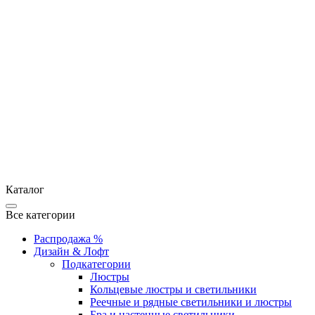
Каталог
Все категории
Распродажа %
Дизайн & Лофт
Подкатегории
Люстры
Кольцевые люстры и светильники
Реечные и рядные светильники и люстры
Бра и настенные светильники