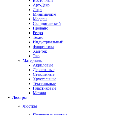
Восточный
Арт-Деко
Лофт
Минимализм
Модерн
Скандинавский
Прованс
Ретро
Техно
Индустриальный
Флористика
Хай-тек
Эко
Материалы
Акриловые
Деревянные
Стеклянные
Хрустальные
Текстильные
Пластиковые
Металл
Люстры
Люстры
Подвесные люстры