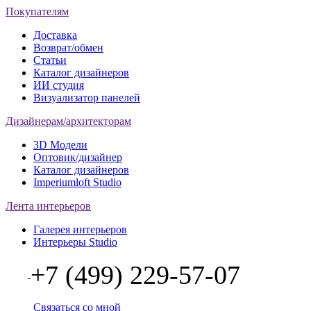
Покупателям
Доставка
Возврат/обмен
Статьи
Каталог дизайнеров
ИИ студия
Визуализатор панелей
Дизайнерам/архитекторам
3D Модели
Оптовик/дизайнер
Каталог дизайнеров
Imperiumloft Studio
Лента интерьеров
Галерея интерьеров
Интерьеры Studio
+7 (499) 229-57-07
Связаться со мной