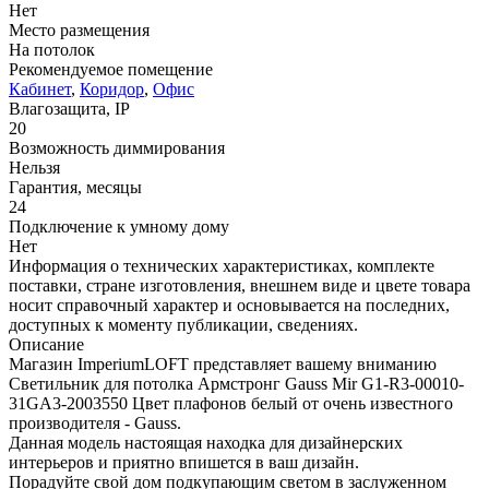
Нет
Место размещения
На потолок
Рекомендуемое помещение
Кабинет
,
Коридор
,
Офис
Влагозащита, IP
20
Возможность диммирования
Нельзя
Гарантия, месяцы
24
Подключение к умному дому
Нет
Информация о технических характеристиках, комплекте
поставки, стране изготовления, внешнем виде и цвете товара
носит справочный характер и основывается на последних,
доступных к моменту публикации, сведениях.
Описание
Магазин ImperiumLOFT представляет вашему вниманию
Светильник для потолка Армстронг Gauss Mir G1-R3-00010-
31GA3-2003550 Цвет плафонов белый от очень известного
производителя - Gauss.
Данная модель настоящая находка для дизайнерских
интерьеров и приятно впишется в ваш дизайн.
Порадуйте свой дом подкупающим светом в заслуженном