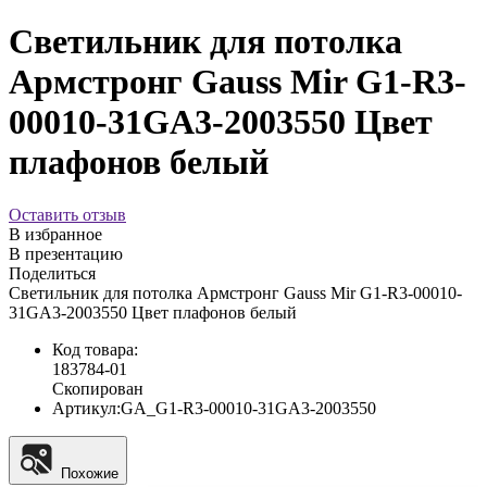
Светильник для потолка
Армстронг Gauss Mir G1-R3-
00010-31GA3-2003550 Цвет
плафонов белый
Оставить отзыв
В избранное
В презентацию
Поделиться
Светильник для потолка Армстронг Gauss Mir G1-R3-00010-
31GA3-2003550 Цвет плафонов белый
Код товара:
183784-01
Скопирован
Артикул:
GA_G1-R3-00010-31GA3-2003550
Похожие