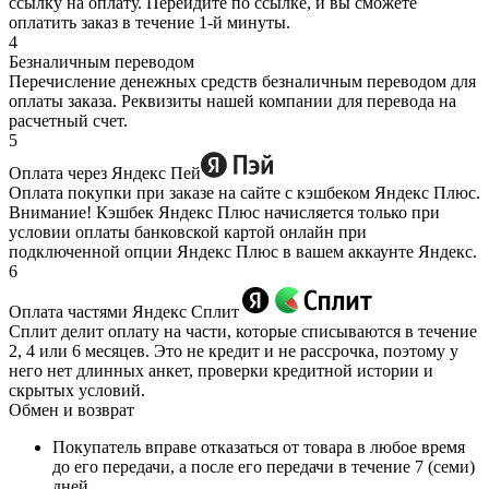
ссылку на оплату. Перейдите по ссылке, и вы сможете
оплатить заказ в течение 1-й минуты.
4
Безналичным переводом
Перечисление денежных средств безналичным переводом для
оплаты заказа. Реквизиты нашей компании для перевода на
расчетный счет.
5
Оплата через Яндекс Пей
Оплата покупки при заказе на сайте с кэшбеком Яндекс Плюс.
Внимание! Кэшбек Яндекс Плюс начисляется только при
условии оплаты банковской картой онлайн при
подключенной опции Яндекс Плюс в вашем аккаунте Яндекс.
6
Оплата частями Яндекс Сплит
Сплит делит оплату на части, которые списываются в течение
2, 4 или 6 месяцев. Это не кредит и не рассрочка, поэтому у
него нет длинных анкет, проверки кредитной истории и
скрытых условий.
Обмен и возврат
Покупатель вправе отказаться от товара в любое время
до его передачи, а после его передачи в течение 7 (семи)
дней.