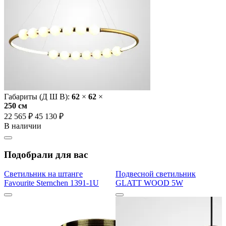
Габариты (Д Ш В):
62
×
62
×
250 cм
22 565 ₽
45 130 ₽
В наличии
Подобрали для вас
Светильник на штанге
Подвесной светильник
Favourite Sternchen 1391-1U
GLATT WOOD 5W