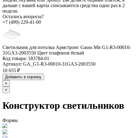
дальше с вашей карты списываются средства один раз в 2
недели.
Остались вопросы?
+7 (499) 229-41-00
Светильник для потолка Армстронг Gauss Mir G1-R3-00010-
31GA3-2003550 Цвет плафонов белый
Код товара:
183784-01
Артикул:
GA_G1-R3-00010-31GA3-2003550
10 655 ₽
Добавить в корзину
×
×
Конструктор светильников
Формы