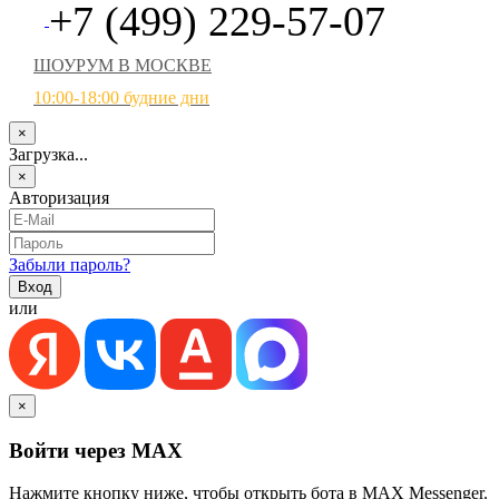
+7 (499) 229-57-07
ШОУРУМ В МОСКВЕ
10:00-18:00 будние дни
×
Загрузка...
×
Авторизация
Забыли пароль?
или
×
Войти через MAX
Нажмите кнопку ниже, чтобы открыть бота в MAX Messenger.