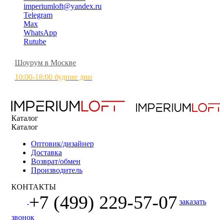
imperiumloft@yandex.ru
Telegram
Max
WhatsApp
Rutube
Шоурум в Москве
10:00-18:00 будние дни
Каталог
Каталог
Оптовик/дизайнер
Доставка
Возврат/обмен
Производитель
КОНТАКТЫ
+7 (499) 229-57-07
заказать
звонок