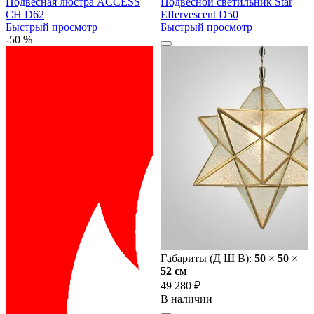
Подвесная люстра ACCESS
Подвесной светильник Star
CH D62
Effervescent D50
Быстрый просмотр
Быстрый просмотр
-50 %
Габариты (Д Ш В):
50
×
50
×
52 cм
49 280 ₽
В наличии