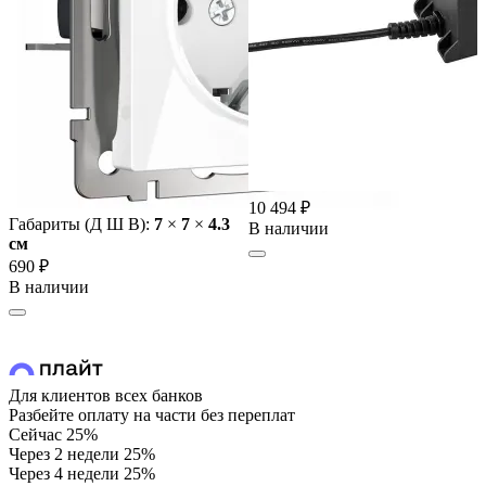
10 494 ₽
Габариты (Д Ш В):
7
×
7
×
4.3
В наличии
cм
690 ₽
В наличии
Для клиентов всех банков
Разбейте оплату на части без переплат
Сейчас
25%
Через 2 недели
25%
Через 4 недели
25%