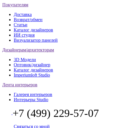
Покупателям
Доставка
Возврат/обмен
Статьи
Каталог дизайнеров
ИИ студия
Визуализатор панелей
Дизайнерам/архитекторам
3D Модели
Оптовик/дизайнер
Каталог дизайнеров
Imperiumloft Studio
Лента интерьеров
Галерея интерьеров
Интерьеры Studio
+7 (499) 229-57-07
Связаться со мной