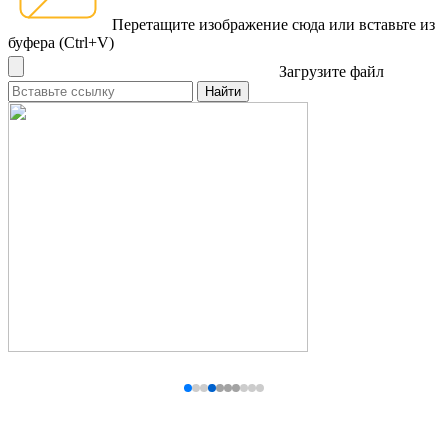
Перетащите изображение сюда
или вставьте из
буфера (Ctrl+V)
Загрузите файл
Найти