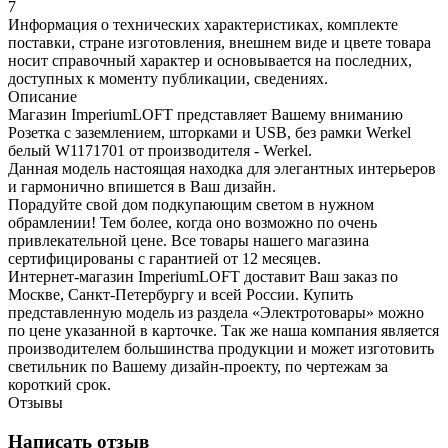
7
Информация о технических характеристиках, комплекте
поставки, стране изготовления, внешнем виде и цвете товара
носит справочный характер и основывается на последних,
доступных к моменту публикации, сведениях.
Описание
Магазин ImperiumLOFT представляет Вашему вниманию
Розетка с заземлением, шторками и USB, без рамки Werkel
белый W1171701 от производителя - Werkel.
Данная модель настоящая находка для элегантных интерьеров
и гармонично впишется в Ваш дизайн.
Порадуйте свой дом подкупающим светом в нужном
обрамлении! Тем более, когда оно возможно по очень
привлекательной цене. Все товары нашего магазина
сертифицированы с гарантией от 12 месяцев.
Интернет-магазин ImperiumLOFT доставит Ваш заказ по
Москве, Санкт-Петербургу и всей России. Купить
представленную модель из раздела «Электротовары» можно
по цене указанной в карточке. Так же наша компания является
производителем большинства продукции и может изготовить
светильник по Вашему дизайн-проекту, по чертежам за
короткий срок.
Отзывы
Написать отзыв