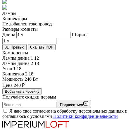
Лампы
Коннекторы
Не добавлен токопровод
Размеры комнаты
Длина
Ширина
3D Превью
Скачать PDF
Компоненты
Лампы длина 1
12
Лампы длина 2
18
Угол 1
18
Коннектор 2
18
Мощность
240 Вт
Цена
240
₽
Добавить в корзину
Получайте скидки первым
Подписаться
Я даю свое согласие на обработку персональных данных и
соглашаюсь с условиями
Политики конфиденциальности