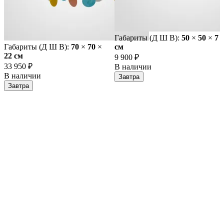
Габариты (Д Ш В):
50
×
50
×
7
Габариты (Д Ш В):
70
×
70
×
cм
22 cм
9 900 ₽
33 950 ₽
В наличии
В наличии
Завтра
Завтра