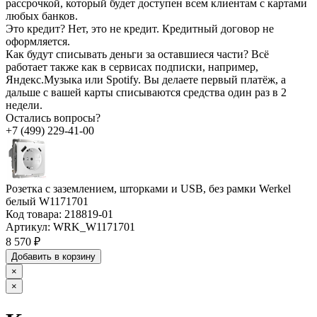
рассрочкой, который будет доступен всем клиентам с картами
любых банков.
Это кредит?
Нет, это не кредит. Кредитный договор не
оформляется.
Как будут списывать деньги за оставшиеся части?
Всё
работает также как в сервисах подписки, например,
Яндекс.Музыка или Spotify. Вы делаете первый платёж, а
дальше с вашей карты списываются средства один раз в 2
недели.
Остались вопросы?
+7 (499) 229-41-00
Розетка с заземлением, шторками и USB, без рамки Werkel
белый W1171701
Код товара:
218819-01
Артикул:
WRK_W1171701
8 570 ₽
Добавить в корзину
×
×