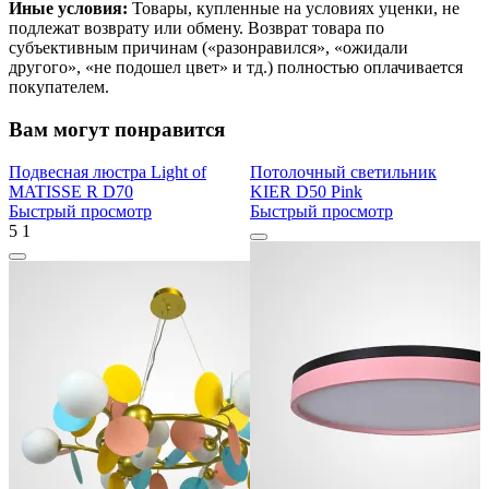
Иные условия:
Товары, купленные на условиях уценки, не
подлежат возврату или обмену. Возврат товара по
субъективным причинам («разонравился», «ожидали
другого», «не подошел цвет» и тд.) полностью оплачивается
покупателем.
Вам могут понравится
Подвесная люстра Light of
Потолочный светильник
MATISSE R D70
KIER D50 Pink
Быстрый просмотр
Быстрый просмотр
5
1