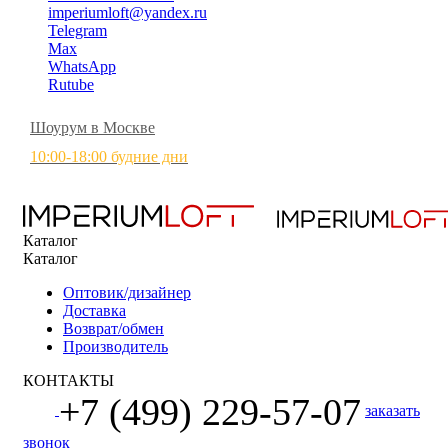
imperiumloft@yandex.ru
Telegram
Max
WhatsApp
Rutube
Шоурум в Москве
10:00-18:00 будние дни
Каталог
Каталог
Оптовик/дизайнер
Доставка
Возврат/обмен
Производитель
КОНТАКТЫ
+7 (499) 229-57-07
заказать
звонок