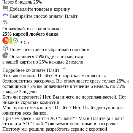
Через 6 недель
25%
Добавляйте товары в корзину
Выбирайте способ оплаты Плайт
Оплачивайте сегодня только
25% картой любого банка
+ 55
Получайте товар выбранный способом
Оставшиеся 75% будут списываться
с вашей карты по 25% каждые 2 недели
Подробнее об оплате Плайт
Что такое оплата Плайт?
Это короткая мгновенная
безпроцентная рассрочка. Вы оплачиваете сразу только 25%, а
оставшиеся 75% вы оплачиваете в течение 6 недель, по 25%
каждые 2 недели.
Есть ли переплата?
Нет. Вы ничего не переплачиваетей. Нет
никаких скрытых комиссий.
Мне нужно иметь карту “Плайт”?
Нет. Плайт доступно для
клиентов всех банков.
При чём здесь Плайт и АО "Плайт"?
Мы в Плайте (а Плайт
это карта АО "Плайт") являемся экспертами в рассрочке.
Поэтому мы решили разработать сервис с короткой