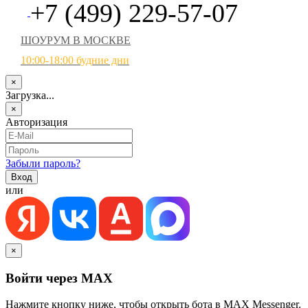
+7 (499) 229-57-07
ШОУРУМ В МОСКВЕ
10:00-18:00 будние дни
×
Загрузка...
×
Авторизация
Забыли пароль?
или
×
Войти через MAX
Нажмите кнопку ниже, чтобы открыть бота в MAX Messenger.