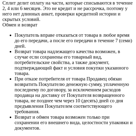
Сплит делит оплату на части, которые списываются в течение
2, 4 или 6 месяцев. Это не кредит и не рассрочка, поэтому у
него нет длинных анкет, проверки кредитной истории и
скрытых условий.
Обмен и возврат
Покупатель вправе отказаться от товара в любое время
до его передачи, а после его передачи в течение 7 (семи)
дней.
Возврат товара надлежащего качества возможен, в
случае если сохранены его товарный вид,
потребительские свойства, а также документ,
подтверждающий факт и условия покупки указанного
товара.
При отказе потребителя от товара Продавец обязан
возвратить Покупателю денежную сумму, уплаченную
последнему по договору, за исключением расходов
продавца на доставку от Покупателя возвращенного
товара, не позднее чем через 10 (десять) дней со дня
предъявления Покупателем соответствующего
требования.
Возврат и обмен товара возможен только при
сохранении его внешнего вида, целостности упаковки и
документов.