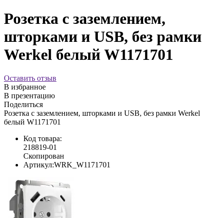
Розетка с заземлением,
шторками и USB, без рамки
Werkel белый W1171701
Оставить отзыв
В избранное
В презентацию
Поделиться
Розетка с заземлением, шторками и USB, без рамки Werkel
белый W1171701
Код товара:
218819-01
Скопирован
Артикул:
WRK_W1171701