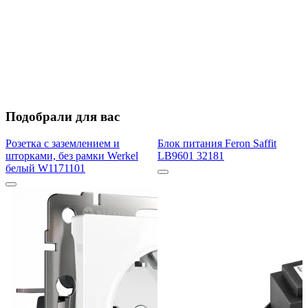
Подобрали для вас
Розетка с заземлением и
Блок питания Feron Saffit
шторками, без рамки Werkel
LB9601 32181
белый W1171101