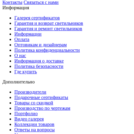
Контакты
Связаться с нами
Информация
Галерея сертификатов
Гарантия и возврат светильников
Гарантия и ремонт светильников
Информации
Оплата
Оптовикам и дизайнерам
Политика конфиденциальности
О нас
Информация о доставке
Политика безопасности
Где купить
Дополнительно
Производители
Подарочные сертификаты
Товары со скидкой
Производство по чертежам
Портфолио
Видео галерея
Коллекции товаров
Ответы на вопросы