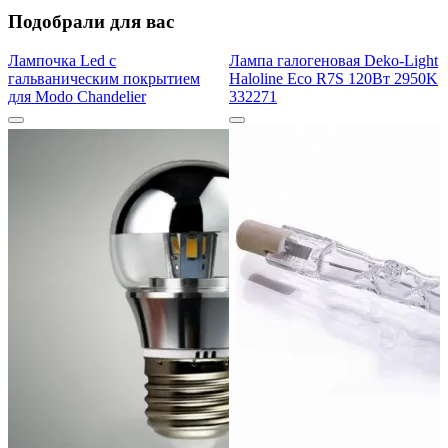
Подобрали для вас
Лампочка Led с
Лампа галогеновая Deko-Light
гальваническим покрытием
Haloline Eco R7S 120Вт 2950K
для Modo Chandelier
332271