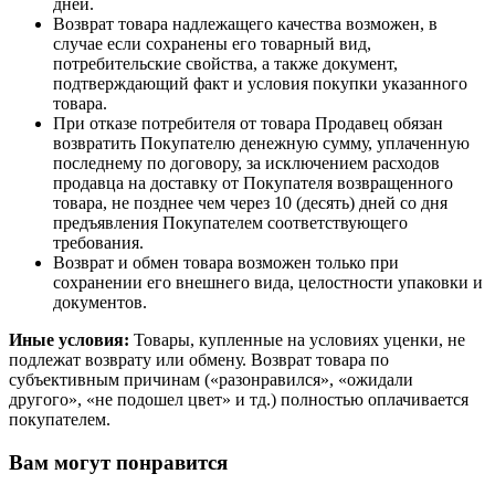
дней.
Возврат товара надлежащего качества возможен, в
случае если сохранены его товарный вид,
потребительские свойства, а также документ,
подтверждающий факт и условия покупки указанного
товара.
При отказе потребителя от товара Продавец обязан
возвратить Покупателю денежную сумму, уплаченную
последнему по договору, за исключением расходов
продавца на доставку от Покупателя возвращенного
товара, не позднее чем через 10 (десять) дней со дня
предъявления Покупателем соответствующего
требования.
Возврат и обмен товара возможен только при
сохранении его внешнего вида, целостности упаковки и
документов.
Иные условия:
Товары, купленные на условиях уценки, не
подлежат возврату или обмену. Возврат товара по
субъективным причинам («разонравился», «ожидали
другого», «не подошел цвет» и тд.) полностью оплачивается
покупателем.
Вам могут понравится