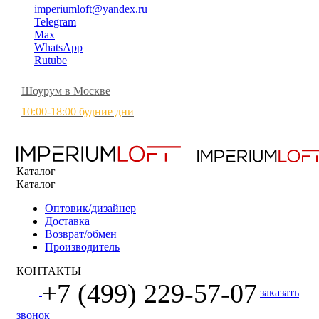
imperiumloft@yandex.ru
Telegram
Max
WhatsApp
Rutube
Шоурум в Москве
10:00-18:00 будние дни
Каталог
Каталог
Оптовик/дизайнер
Доставка
Возврат/обмен
Производитель
КОНТАКТЫ
+7 (499) 229-57-07
заказать
звонок