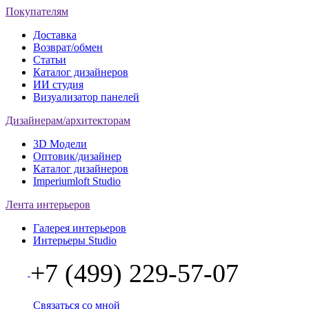
Покупателям
Доставка
Возврат/обмен
Статьи
Каталог дизайнеров
ИИ студия
Визуализатор панелей
Дизайнерам/архитекторам
3D Модели
Оптовик/дизайнер
Каталог дизайнеров
Imperiumloft Studio
Лента интерьеров
Галерея интерьеров
Интерьеры Studio
+7 (499) 229-57-07
Связаться со мной