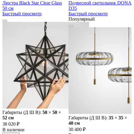
Люстра Black Star Clear Glass
Подвесной светильник DONA
50 см
D35
Быстрый просмотр
Быстрый просмотр
Популярный
Габариты (Д Ш В):
50
×
50
×
52 cм
Габариты (Д Ш В):
35
×
35
×
40 cм
38 020 ₽
30 400 ₽
В наличии