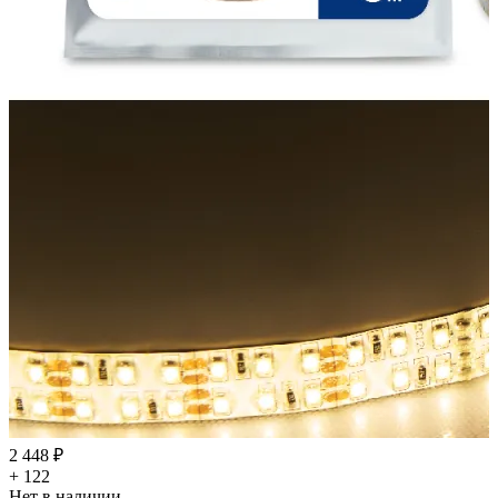
2 448 ₽
+ 122
Нет в наличии