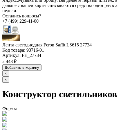
Яндекс.Музыка или Spotify. Вы делаете первый платёж, а
дальше с вашей карты списываются средства один раз в 2
недели.
Остались вопросы?
+7 (499) 229-41-00
Лента светодиодная Feron Saffit LS615 27734
Код товара:
93716-01
Артикул:
FE_27734
2 448 ₽
Добавить в корзину
×
×
Конструктор светильников
Формы