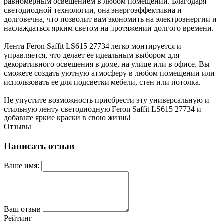
равномерным освещением в любом помещении. Благодаря
светодиодной технологии, она энергоэффективна и
долговечна, что позволит вам экономить на электроэнергии и
наслаждаться ярким светом на протяжении долгого времени.
Лента Feron Saffit LS615 27734 легко монтируется и
управляется, что делает ее идеальным выбором для
декоративного освещения в доме, на улице или в офисе. Вы
сможете создать уютную атмосферу в любом помещении или
использовать ее для подсветки мебели, стен или потолка.
Не упустите возможность приобрести эту универсальную и
стильную ленту светодиодную Feron Saffit LS615 27734 и
добавьте яркие краски в свою жизнь!
Отзывы
Написать отзыв
Ваше имя:
Ваш отзыв
Рейтинг