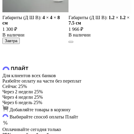
Габариты (Д Ш В):
4
×
4
×
8
Габариты (Д Ш В):
1.2
×
1.2
×
cм
7.5 cм
1 300 ₽
1 966 ₽
В наличии
В наличии
Завтра
Для клиентов всех банков
Разбейте оплату на части без переплат
Сейчас
25%
Через 2 недели
25%
Через 4 недели
25%
Через 6 недель
25%
Добавляйте товары в корзину
Выбирайте способ оплаты Плайт
Оплачивайте сегодня только