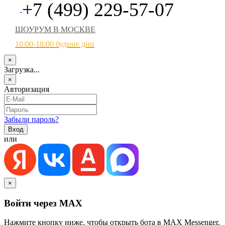
+7 (499) 229-57-07
ШОУРУМ В МОСКВЕ
10:00-18:00 будние дни
×
Загрузка...
×
Авторизация
Забыли пароль?
или
×
Войти через MAX
Нажмите кнопку ниже, чтобы открыть бота в MAX Messenger.