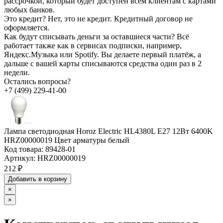
рассрочкой, который будет доступен всем клиентам с картами
любых банков.
Это кредит?
Нет, это не кредит. Кредитный договор не
оформляется.
Как будут списывать деньги за оставшиеся части?
Всё
работает также как в сервисах подписки, например,
Яндекс.Музыка или Spotify. Вы делаете первый платёж, а
дальше с вашей карты списываются средства один раз в 2
недели.
Остались вопросы?
+7 (499) 229-41-00
Лампа светодиодная Horoz Electric HL4380L E27 12Вт 6400K
HRZ00000019 Цвет арматуры белый
Код товара:
89428-01
Артикул:
HRZ00000019
212 ₽
Добавить в корзину
×
×