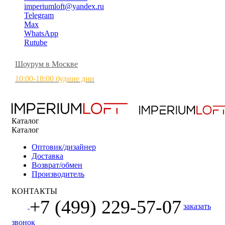
imperiumloft@yandex.ru
Telegram
Max
WhatsApp
Rutube
Шоурум в Москве
10:00-18:00 будние дни
Каталог
Каталог
Оптовик/дизайнер
Доставка
Возврат/обмен
Производитель
КОНТАКТЫ
+7 (499) 229-57-07
заказать
звонок