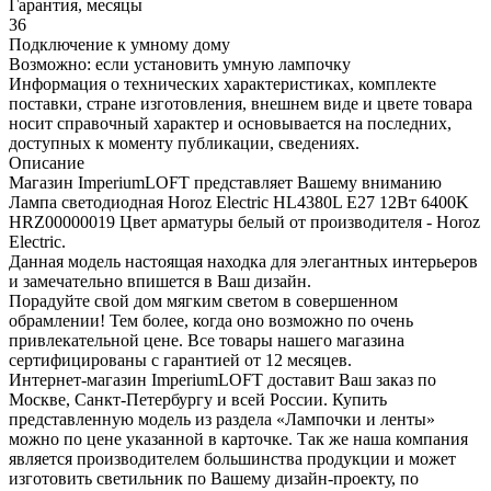
Гарантия, месяцы
36
Подключение к умному дому
Возможно: если установить умную лампочку
Информация о технических характеристиках, комплекте
поставки, стране изготовления, внешнем виде и цвете товара
носит справочный характер и основывается на последних,
доступных к моменту публикации, сведениях.
Описание
Магазин ImperiumLOFT представляет Вашему вниманию
Лампа светодиодная Horoz Electric HL4380L E27 12Вт 6400K
HRZ00000019 Цвет арматуры белый от производителя - Horoz
Electric.
Данная модель настоящая находка для элегантных интерьеров
и замечательно впишется в Ваш дизайн.
Порадуйте свой дом мягким светом в совершенном
обрамлении! Тем более, когда оно возможно по очень
привлекательной цене. Все товары нашего магазина
сертифицированы с гарантией от 12 месяцев.
Интернет-магазин ImperiumLOFT доставит Ваш заказ по
Москве, Санкт-Петербургу и всей России. Купить
представленную модель из раздела «Лампочки и ленты»
можно по цене указанной в карточке. Так же наша компания
является производителем большинства продукции и может
изготовить светильник по Вашему дизайн-проекту, по