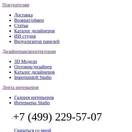
Покупателям
Доставка
Возврат/обмен
Статьи
Каталог дизайнеров
ИИ студия
Визуализатор панелей
Дизайнерам/архитекторам
3D Модели
Оптовик/дизайнер
Каталог дизайнеров
Imperiumloft Studio
Лента интерьеров
Галерея интерьеров
Интерьеры Studio
+7 (499) 229-57-07
Связаться со мной