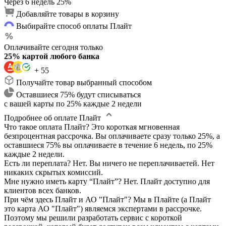
Через 6 недель
25%
Добавляйте товары в корзину
Выбирайте способ оплаты Плайт
Оплачивайте сегодня только
25% картой любого банка
+ 55
Получайте товар выбранный способом
Оставшиеся 75% будут списываться
с вашей карты по 25% каждые 2 недели
Подробнее об оплате Плайт
Что такое оплата Плайт?
Это короткая мгновенная
безпроцентная рассрочка. Вы оплачиваете сразу только 25%, а
оставшиеся 75% вы оплачиваете в течение 6 недель, по 25%
каждые 2 недели.
Есть ли переплата?
Нет. Вы ничего не переплачиваетей. Нет
никаких скрытых комиссий.
Мне нужно иметь карту “Плайт”?
Нет. Плайт доступно для
клиентов всех банков.
При чём здесь Плайт и АО "Плайт"?
Мы в Плайте (а Плайт
это карта АО "Плайт") являемся экспертами в рассрочке.
Поэтому мы решили разработать сервис с короткой