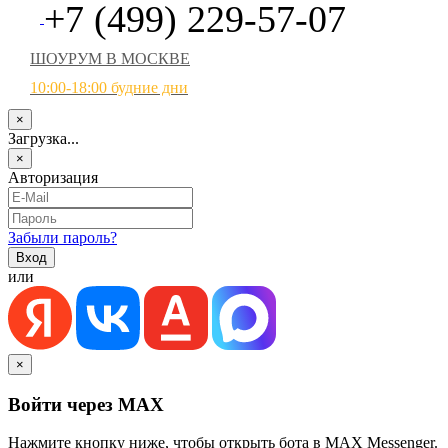
+7 (499) 229-57-07
ШОУРУМ В МОСКВЕ
10:00-18:00 будние дни
×
Загрузка...
×
Авторизация
Забыли пароль?
или
×
Войти через MAX
Нажмите кнопку ниже, чтобы открыть бота в MAX Messenger.