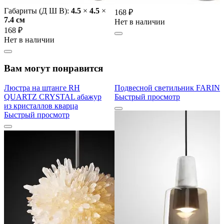
Габариты (Д Ш В):
4.5
×
4.5
×
168 ₽
7.4 cм
Нет в наличии
168 ₽
Нет в наличии
Вам могут понравится
Люстра на штанге RH
Подвесной светильник FARIN
QUARTZ CRYSTAL абажур
Быстрый просмотр
из кристаллов кварца
Быстрый просмотр