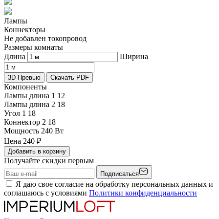
Лампы
Коннекторы
Не добавлен токопровод
Размеры комнаты
Длина
Ширина
3D Превью
Скачать PDF
Компоненты
Лампы длина 1
12
Лампы длина 2
18
Угол 1
18
Коннектор 2
18
Мощность
240 Вт
Цена
240
₽
Добавить в корзину
Получайте скидки первым
Подписаться
Я даю свое согласие на обработку персональных данных и
соглашаюсь с условиями
Политики конфиденциальности