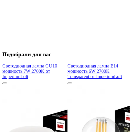
Подобрали для вас
Светодиодная лампа GU10
Светодиодная лампа E14
мощность 7W 2700K от
мощность 6W 2700K
ImperiumLoft
Transparent от ImperiumLoft