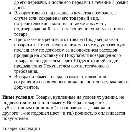
до его передачи, а после его передачи в течение 7 (семи)
дней.
Возврат товара надлежащего качества возможен, в
случае если сохранены его товарный вид,
потребительские свойства, а также документ,
подтверждающий факт и условия покупки указанного
товара.
При отказе потребителя от товара Продавец обязан
возвратить Покупателю денежную сумму, уплаченную
последнему по договору, за исключением расходов
продавца на доставку от Покупателя возвращенного
товара, не позднее чем через 10 (десять) дней со дня
предъявления Покупателем соответствующего
требования.
Возврат и обмен товара возможен только при
сохранении его внешнего вида, целостности упаковки и
документов.
Иные условия:
Товары, купленные на условиях уценки, не
подлежат возврату или обмену. Возврат товара по
субъективным причинам («разонравился», «ожидали
другого», «не подошел цвет» и тд.) полностью оплачивается
покупателем.
Товары коллекции