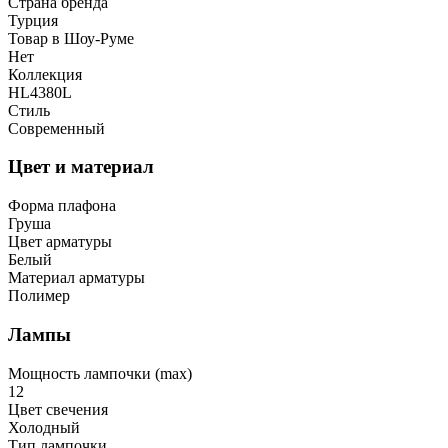
Страна бренда
Турция
Товар в Шоу-Руме
Нет
Коллекция
HL4380L
Стиль
Современный
Цвет и материал
Форма плафона
Груша
Цвет арматуры
Белый
Материал арматуры
Полимер
Лампы
Мощность лампочки (max)
12
Цвет свечения
Холодный
Тип лампочки