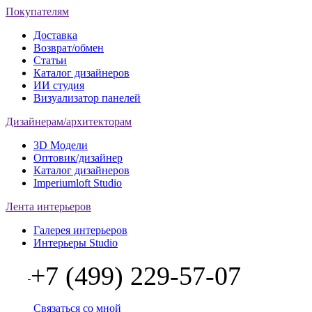
Покупателям
Доставка
Возврат/обмен
Статьи
Каталог дизайнеров
ИИ студия
Визуализатор панелей
Дизайнерам/архитекторам
3D Модели
Оптовик/дизайнер
Каталог дизайнеров
Imperiumloft Studio
Лента интерьеров
Галерея интерьеров
Интерьеры Studio
+7 (499) 229-57-07
Связаться со мной