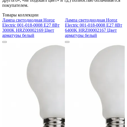
другого», «не подошел цвет» и тд.) полностью оплачивается
покупателем.
Товары коллекции
Лампа светодиодная Horoz
Лампа светодиодная Horoz
Electric 001-018-0008 E27 8Вт
Electric 001-018-0008 E27 8Вт
3000K HRZ00002169 Цвет
6400K HRZ00002167 Цвет
арматуры белый
арматуры белый