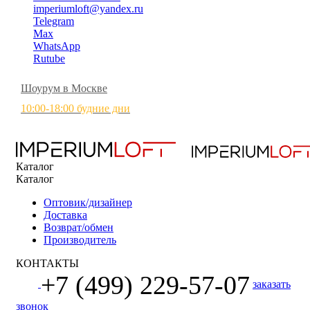
imperiumloft@yandex.ru
Telegram
Max
WhatsApp
Rutube
Шоурум в Москве
10:00-18:00 будние дни
Каталог
Каталог
Оптовик/дизайнер
Доставка
Возврат/обмен
Производитель
КОНТАКТЫ
+7 (499) 229-57-07
заказать
звонок