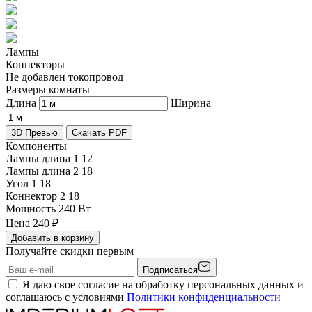
Лампы
Коннекторы
Не добавлен токопровод
Размеры комнаты
Длина
Ширина
3D Превью
Скачать PDF
Компоненты
Лампы длина 1
12
Лампы длина 2
18
Угол 1
18
Коннектор 2
18
Мощность
240 Вт
Цена
240
₽
Добавить в корзину
Получайте скидки первым
Подписаться
Я даю свое согласие на обработку персональных данных и
соглашаюсь с условиями
Политики конфиденциальности