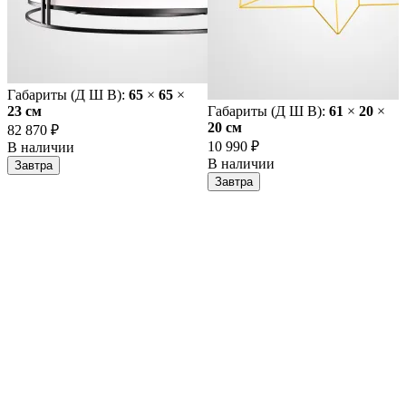
Габариты (Д Ш В):
65
×
65
×
23 cм
Габариты (Д Ш В):
61
×
20
×
20 cм
82 870 ₽
10 990 ₽
В наличии
В наличии
Завтра
Завтра