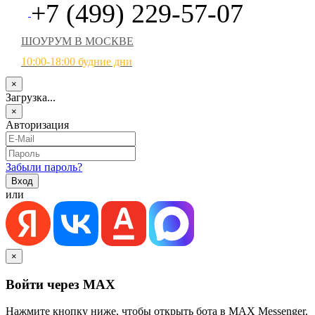
+7 (499) 229-57-07
ШОУРУМ В МОСКВЕ
10:00-18:00 будние дни
×
Загрузка...
×
Авторизация
Забыли пароль?
или
×
Войти через MAX
Нажмите кнопку ниже, чтобы открыть бота в MAX Messenger.