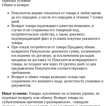
скрытых условий.
Обмен и возврат
Покупатель вправе отказаться от товара в любое время
до его передачи, а после его передачи в течение 7 (семи)
дней.
Возврат товара надлежащего качества возможен, в
случае если сохранены его товарный вид,
потребительские свойства, а также документ,
подтверждающий факт и условия покупки указанного
товара.
При отказе потребителя от товара Продавец обязан
возвратить Покупателю денежную сумму, уплаченную
последнему по договору, за исключением расходов
продавца на доставку от Покупателя возвращенного
товара, не позднее чем через 10 (десять) дней со дня
предъявления Покупателем соответствующего
требования.
Возврат и обмен товара возможен только при
сохранении его внешнего вида, целостности упаковки и
документов.
Иные условия:
Товары, купленные на условиях уценки, не
подлежат возврату или обмену. Возврат товара по
субъективным причинам («разонравился», «ожидали