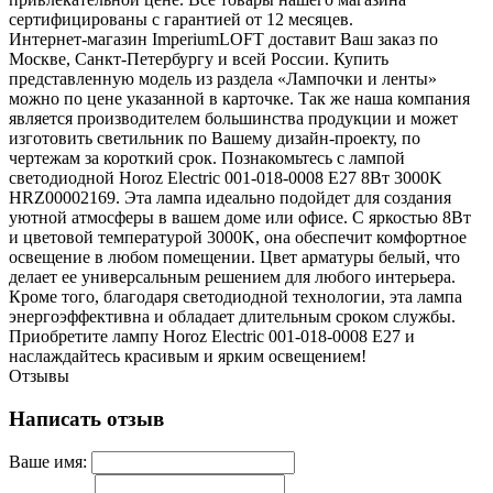
сертифицированы с гарантией от 12 месяцев.
Интернет-магазин ImperiumLOFT доставит Ваш заказ по
Москве, Санкт-Петербургу и всей России. Купить
представленную модель из раздела «Лампочки и ленты»
можно по цене указанной в карточке. Так же наша компания
является производителем большинства продукции и может
изготовить светильник по Вашему дизайн-проекту, по
чертежам за короткий срок. Познакомьтесь с лампой
светодиодной Horoz Electric 001-018-0008 E27 8Вт 3000K
HRZ00002169. Эта лампа идеально подойдет для создания
уютной атмосферы в вашем доме или офисе. С яркостью 8Вт
и цветовой температурой 3000K, она обеспечит комфортное
освещение в любом помещении. Цвет арматуры белый, что
делает ее универсальным решением для любого интерьера.
Кроме того, благодаря светодиодной технологии, эта лампа
энергоэффективна и обладает длительным сроком службы.
Приобретите лампу Horoz Electric 001-018-0008 E27 и
наслаждайтесь красивым и ярким освещением!
Отзывы
Написать отзыв
Ваше имя: