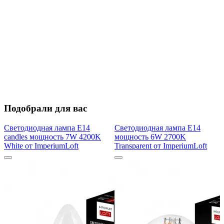
Подобрали для вас
Светодиодная лампа E14
Светодиодная лампа E14
candles мощность 7W 4200K
мощность 6W 2700K
White от ImperiumLoft
Transparent от ImperiumLoft