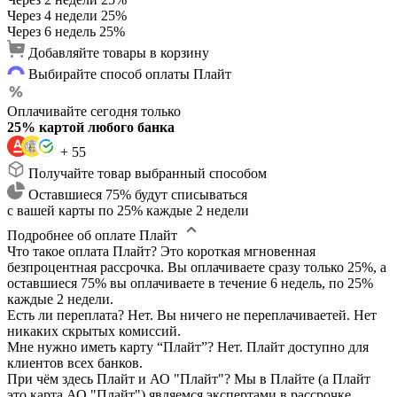
Через 4 недели
25%
Через 6 недель
25%
Добавляйте товары в корзину
Выбирайте способ оплаты Плайт
Оплачивайте сегодня только
25% картой любого банка
+ 55
Получайте товар выбранный способом
Оставшиеся 75% будут списываться
с вашей карты по 25% каждые 2 недели
Подробнее об оплате Плайт
Что такое оплата Плайт?
Это короткая мгновенная
безпроцентная рассрочка. Вы оплачиваете сразу только 25%, а
оставшиеся 75% вы оплачиваете в течение 6 недель, по 25%
каждые 2 недели.
Есть ли переплата?
Нет. Вы ничего не переплачиваетей. Нет
никаких скрытых комиссий.
Мне нужно иметь карту “Плайт”?
Нет. Плайт доступно для
клиентов всех банков.
При чём здесь Плайт и АО "Плайт"?
Мы в Плайте (а Плайт
это карта АО "Плайт") являемся экспертами в рассрочке.