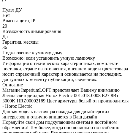
Пульт ДУ
Нет
Влагозащита, IP
20
Возможность диммирования
Да
Гарантия, месяцы
36
Подключение к умному дому
Возможно: если установить умную лампочку
Информация о технических характеристиках, комплекте
поставки, стране изготовления, внешнем виде и цвете товара
носит справочный характер и основывается на последних,
доступных к моменту публикации, сведениях.
Описание
Магазин ImperiumLOFT представляет Вашему вниманию
Лампа светодиодная Horoz Electric 001-018-0008 E27 8Вт
3000K HRZ00002169 Цвет арматуры белый от производителя
- Horoz Electric.
Данная модель настоящая находка для дизайнерских
интерьеров и отлично впишется в Ваш дизайн.
Порадуйте свой дом подкупающим светом в достойном
обрамлении! Тем более, когда оно возможно по особенно
привлекательной цене. Все товары нашего магазина