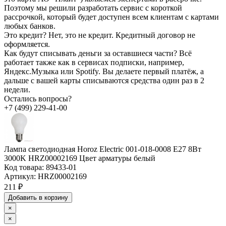
Поэтому мы решили разработать сервис с короткой
рассрочкой, который будет доступен всем клиентам с картами
любых банков.
Это кредит?
Нет, это не кредит. Кредитный договор не
оформляется.
Как будут списывать деньги за оставшиеся части?
Всё
работает также как в сервисах подписки, например,
Яндекс.Музыка или Spotify. Вы делаете первый платёж, а
дальше с вашей карты списываются средства один раз в 2
недели.
Остались вопросы?
+7 (499) 229-41-00
Лампа светодиодная Horoz Electric 001-018-0008 E27 8Вт
3000K HRZ00002169 Цвет арматуры белый
Код товара:
89433-01
Артикул:
HRZ00002169
211 ₽
Добавить в корзину
×
×