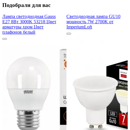
Подобрали для вас
Лампа светодиодная Gauss
Светодиодная лампа GU10
E27 8Вт 3000K 53218 Цвет
мощность 7W 2700K от
арматуры хром Цвет
ImperiumLoft
плафонов белый