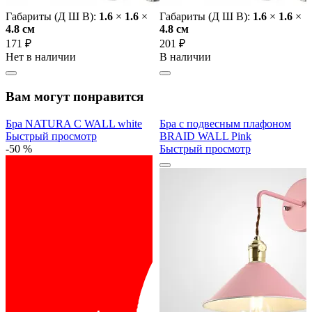
Габариты (Д Ш В):
1.6
×
1.6
×
Габариты (Д Ш В):
1.6
×
1.6
×
4.8 cм
4.8 cм
171 ₽
201 ₽
Нет в наличии
В наличии
Вам могут понравится
Бра NATURA C WALL white
Бра с подвесным плафоном
Быстрый просмотр
BRAID WALL Pink
-50 %
Быстрый просмотр