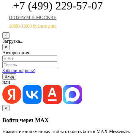
+7 (499) 229-57-07
ШОУРУМ В МОСКВЕ
10:00-18:00 будние дни
×
Загрузка...
×
Авторизация
Забыли пароль?
или
×
Войти через MAX
Нажмите кнопку ниже, чтобы открыть бота в MAX Messenger.