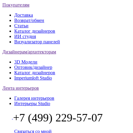
Покупателям
Доставка
Возврат/обмен
Статьи
Каталог дизайнеров
ИИ студия
Визуализатор панелей
Дизайнерам/архитекторам
3D Модели
Оптовик/дизайнер
Каталог дизайнеров
Imperiumloft Studio
Лента интерьеров
Галерея интерьеров
Интерьеры Studio
+7 (499) 229-57-07
Связаться со мной