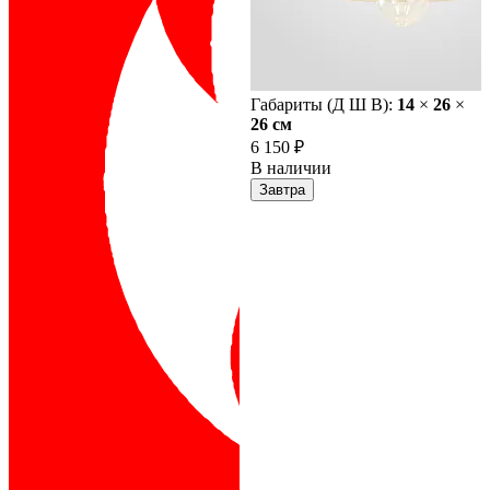
Габариты (Д Ш В):
14
×
26
×
26 cм
6 150 ₽
В наличии
Завтра