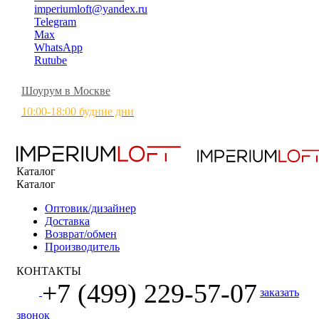
imperiumloft@yandex.ru
Telegram
Max
WhatsApp
Rutube
Шоурум в Москве
10:00-18:00 будние дни
Каталог
Каталог
Оптовик/дизайнер
Доставка
Возврат/обмен
Производитель
КОНТАКТЫ
+7 (499) 229-57-07
заказать
звонок