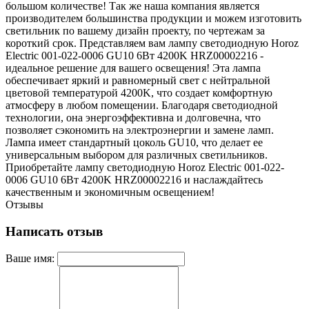
большом количестве! Так же наша компания является
производителем большинства продукции и можем изготовить
светильник по вашему дизайн проекту, по чертежам за
короткий срок. Представляем вам лампу светодиодную Horoz
Electric 001-022-0006 GU10 6Вт 4200K HRZ00002216 -
идеальное решение для вашего освещения! Эта лампа
обеспечивает яркий и равномерный свет с нейтральной
цветовой температурой 4200K, что создает комфортную
атмосферу в любом помещении. Благодаря светодиодной
технологии, она энергоэффективна и долговечна, что
позволяет сэкономить на электроэнергии и замене ламп.
Лампа имеет стандартный цоколь GU10, что делает ее
универсальным выбором для различных светильников.
Приобретайте лампу светодиодную Horoz Electric 001-022-
0006 GU10 6Вт 4200K HRZ00002216 и наслаждайтесь
качественным и экономичным освещением!
Отзывы
Написать отзыв
Ваше имя: