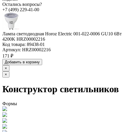
Остались вопросы?
+7 (499) 229-41-00
Лампа светодиодная Horoz Electric 001-022-0006 GU10 6Вт
4200K HRZ00002216
Код товара:
89438-01
Артикул:
HRZ00002216
171 ₽
Добавить в корзину
×
×
Конструктор светильников
Формы