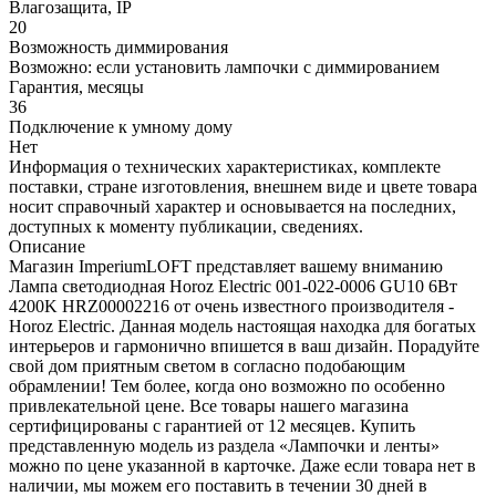
Влагозащита, IP
20
Возможность диммирования
Возможно: если установить лампочки с диммированием
Гарантия, месяцы
36
Подключение к умному дому
Нет
Информация о технических характеристиках, комплекте
поставки, стране изготовления, внешнем виде и цвете товара
носит справочный характер и основывается на последних,
доступных к моменту публикации, сведениях.
Описание
Магазин ImperiumLOFT представляет вашему вниманию
Лампа светодиодная Horoz Electric 001-022-0006 GU10 6Вт
4200K HRZ00002216 от очень известного производителя -
Horoz Electric. Данная модель настоящая находка для богатых
интерьеров и гармонично впишется в ваш дизайн. Порадуйте
свой дом приятным светом в согласно подобающим
обрамлении! Тем более, когда оно возможно по особенно
привлекательной цене. Все товары нашего магазина
сертифицированы с гарантией от 12 месяцев. Купить
представленную модель из раздела «Лампочки и ленты»
можно по цене указанной в карточке. Даже если товара нет в
наличии, мы можем его поставить в течении 30 дней в