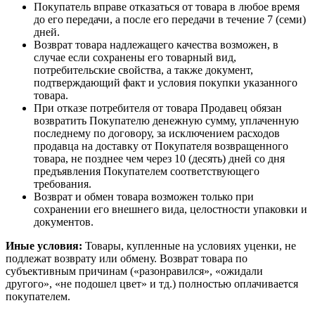
Покупатель вправе отказаться от товара в любое время
до его передачи, а после его передачи в течение 7 (семи)
дней.
Возврат товара надлежащего качества возможен, в
случае если сохранены его товарный вид,
потребительские свойства, а также документ,
подтверждающий факт и условия покупки указанного
товара.
При отказе потребителя от товара Продавец обязан
возвратить Покупателю денежную сумму, уплаченную
последнему по договору, за исключением расходов
продавца на доставку от Покупателя возвращенного
товара, не позднее чем через 10 (десять) дней со дня
предъявления Покупателем соответствующего
требования.
Возврат и обмен товара возможен только при
сохранении его внешнего вида, целостности упаковки и
документов.
Иные условия:
Товары, купленные на условиях уценки, не
подлежат возврату или обмену. Возврат товара по
субъективным причинам («разонравился», «ожидали
другого», «не подошел цвет» и тд.) полностью оплачивается
покупателем.