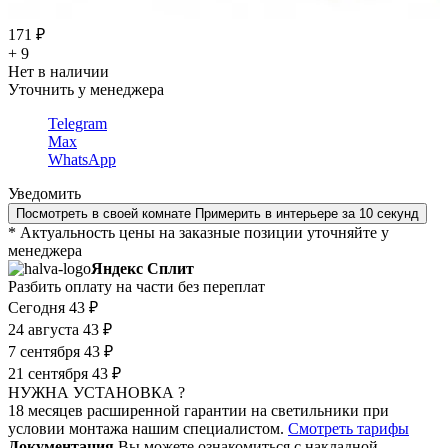
171 ₽
+ 9
Нет в наличии
Уточнить у менеджера
Telegram
Max
WhatsApp
Уведомить
Посмотреть в своей комнате
Примерить в интерьере за 10 секунд
* Актуальность цены на заказные позиции уточняйте у
менеджера
Яндекс Сплит
Разбить оплату на части без переплат
Сегодня
43 ₽
24 августа
43 ₽
7 сентября
43 ₽
21 сентября
43 ₽
НУЖНА УСТАНОВКА ?
18 месяцев расширенной гарантии на светильники при
условии монтажа нашим специалистом.
Смотреть тарифы
Документация
Вы можете ознакомиться с накладной