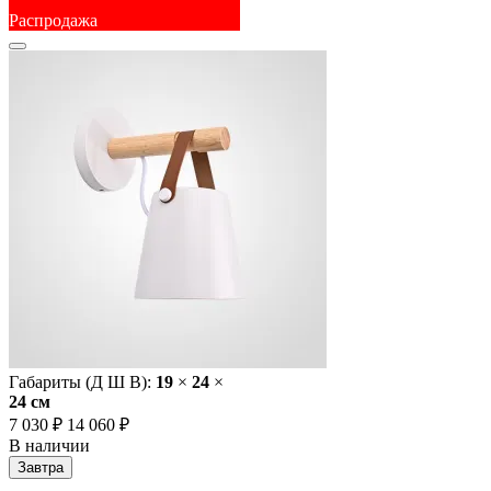
Распродажа
Габариты (Д Ш В):
19
×
24
×
24 cм
7 030 ₽
14 060 ₽
В наличии
Завтра