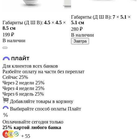
Габариты (Д Ш В):
7
×
5.1
×
Габариты (Д Ш В):
4.5
×
4.5
×
5.1 cм
8.5 cм
280 ₽
199 ₽
В наличии
В наличии
Завтра
Для клиентов всех банков
Разбейте оплату на части без переплат
Сейчас
25%
Через 2 недели
25%
Через 4 недели
25%
Через 6 недель
25%
Добавляйте товары в корзину
Выбирайте способ оплаты Плайт
Оплачивайте сегодня только
25% картой любого банка
+ 55