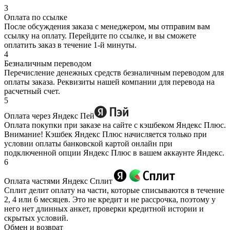
3
Оплата по ссылке
После обсуждения заказа с менеджером, мы отправим вам
ссылку на оплату. Перейдите по ссылке, и вы сможете
оплатить заказ в течение 1-й минуты.
4
Безналичным переводом
Перечисление денежных средств безналичным переводом для
оплаты заказа. Реквизиты нашей компании для перевода на
расчетный счет.
5
Оплата через Яндекс Пей
Оплата покупки при заказе на сайте с кэшбеком Яндекс Плюс.
Внимание! Кэшбек Яндекс Плюс начисляется только при
условии оплаты банковской картой онлайн при
подключенной опции Яндекс Плюс в вашем аккаунте Яндекс.
6
Оплата частями Яндекс Сплит
Сплит делит оплату на части, которые списываются в течение
2, 4 или 6 месяцев. Это не кредит и не рассрочка, поэтому у
него нет длинных анкет, проверки кредитной истории и
скрытых условий.
Обмен и возврат