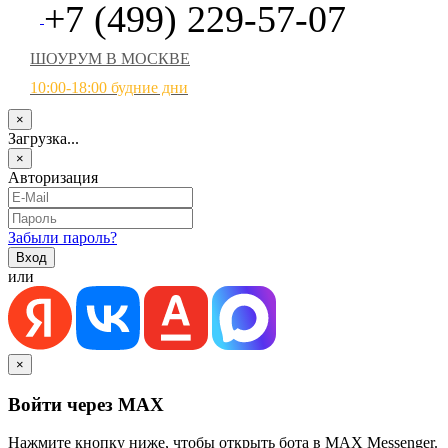
+7 (499) 229-57-07
ШОУРУМ В МОСКВЕ
10:00-18:00 будние дни
×
Загрузка...
×
Авторизация
Забыли пароль?
или
×
Войти через MAX
Нажмите кнопку ниже, чтобы открыть бота в MAX Messenger.