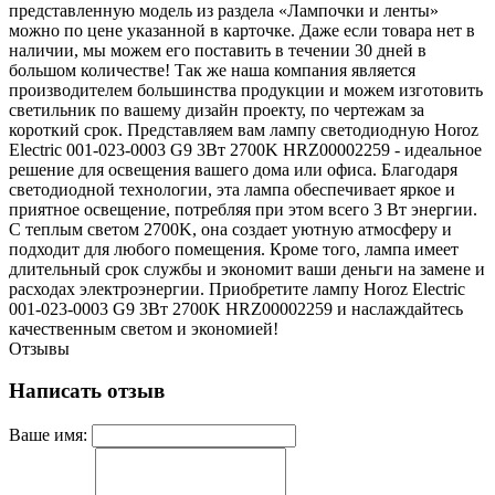
представленную модель из раздела «Лампочки и ленты»
можно по цене указанной в карточке. Даже если товара нет в
наличии, мы можем его поставить в течении 30 дней в
большом количестве! Так же наша компания является
производителем большинства продукции и можем изготовить
светильник по вашему дизайн проекту, по чертежам за
короткий срок. Представляем вам лампу светодиодную Horoz
Electric 001-023-0003 G9 3Вт 2700K HRZ00002259 - идеальное
решение для освещения вашего дома или офиса. Благодаря
светодиодной технологии, эта лампа обеспечивает яркое и
приятное освещение, потребляя при этом всего 3 Вт энергии.
С теплым светом 2700K, она создает уютную атмосферу и
подходит для любого помещения. Кроме того, лампа имеет
длительный срок службы и экономит ваши деньги на замене и
расходах электроэнергии. Приобретите лампу Horoz Electric
001-023-0003 G9 3Вт 2700K HRZ00002259 и наслаждайтесь
качественным светом и экономией!
Отзывы
Написать отзыв
Ваше имя: