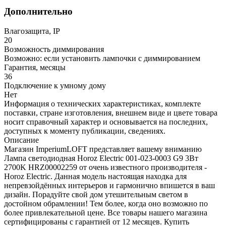
Дополнительно
Влагозащита, IP
20
Возможность диммирования
Возможно: если установить лампочки с диммированием
Гарантия, месяцы
36
Подключение к умному дому
Нет
Информация о технических характеристиках, комплекте
поставки, стране изготовления, внешнем виде и цвете товара
носит справочный характер и основывается на последних,
доступных к моменту публикации, сведениях.
Описание
Магазин ImperiumLOFT представляет вашему вниманию
Лампа светодиодная Horoz Electric 001-023-0003 G9 3Вт
2700K HRZ00002259 от очень известного производителя -
Horoz Electric. Данная модель настоящая находка для
непревзойдённых интерьеров и гармонично впишется в ваш
дизайн. Порадуйте свой дом утешительным светом в
достойном обрамлении! Тем более, когда оно возможно по
более привлекательной цене. Все товары нашего магазина
сертифицированы с гарантией от 12 месяцев. Купить