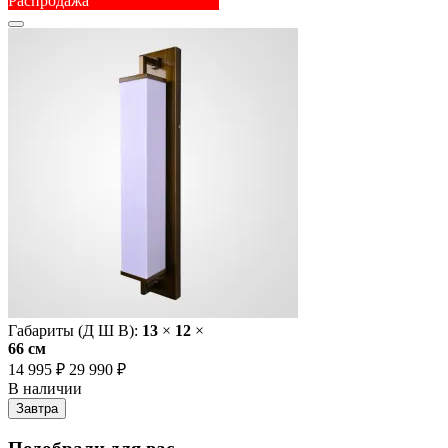
Распродажа
Габариты (Д Ш В):
13
×
12
×
66 cм
14 995 ₽
29 990 ₽
В наличии
Завтра