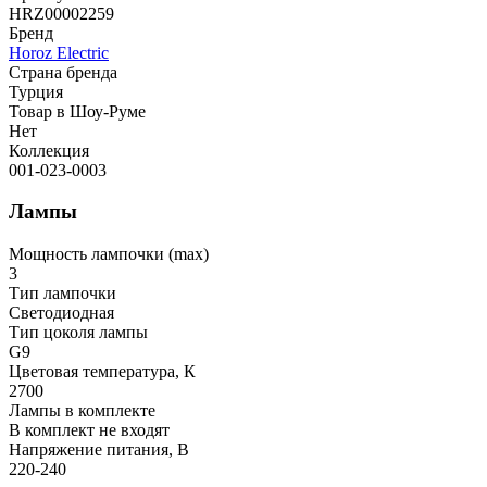
HRZ00002259
Бренд
Horoz Electric
Страна бренда
Турция
Товар в Шоу-Руме
Нет
Коллекция
001-023-0003
Лампы
Мощность лампочки (max)
3
Тип лампочки
Светодиодная
Тип цоколя лампы
G9
Цветовая температура, К
2700
Лампы в комплекте
В комплект не входят
Напряжение питания, В
220-240