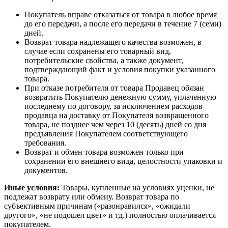
Покупатель вправе отказаться от товара в любое время
до его передачи, а после его передачи в течение 7 (семи)
дней.
Возврат товара надлежащего качества возможен, в
случае если сохранены его товарный вид,
потребительские свойства, а также документ,
подтверждающий факт и условия покупки указанного
товара.
При отказе потребителя от товара Продавец обязан
возвратить Покупателю денежную сумму, уплаченную
последнему по договору, за исключением расходов
продавца на доставку от Покупателя возвращенного
товара, не позднее чем через 10 (десять) дней со дня
предъявления Покупателем соответствующего
требования.
Возврат и обмен товара возможен только при
сохранении его внешнего вида, целостности упаковки и
документов.
Иные условия:
Товары, купленные на условиях уценки, не
подлежат возврату или обмену. Возврат товара по
субъективным причинам («разонравился», «ожидали
другого», «не подошел цвет» и тд.) полностью оплачивается
покупателем.