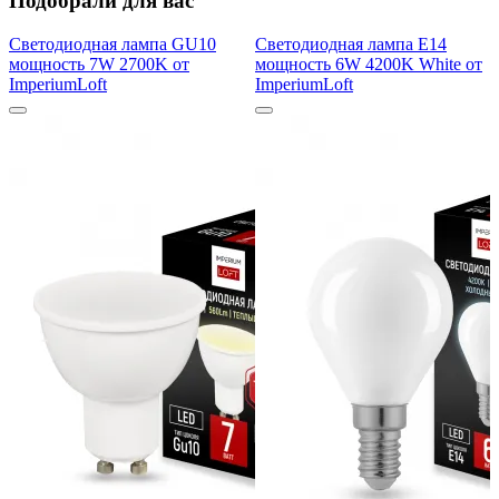
Подобрали для вас
Светодиодная лампа GU10
Светодиодная лампа E14
мощность 7W 2700K от
мощность 6W 4200K White от
ImperiumLoft
ImperiumLoft