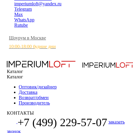
imperiumloft@yandex.ru
Telegram
Max
WhatsApp
Rutube
Шоурум в Москве
10:00-18:00 будние дни
Каталог
Каталог
Оптовик/дизайнер
Доставка
Возврат/обмен
Производитель
КОНТАКТЫ
+7 (499) 229-57-07
заказать
звонок