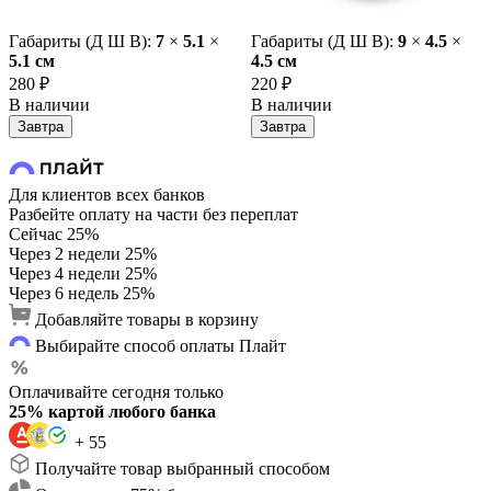
Габариты (Д Ш В):
7
×
5.1
×
Габариты (Д Ш В):
9
×
4.5
×
5.1 cм
4.5 cм
280 ₽
220 ₽
В наличии
В наличии
Завтра
Завтра
Для клиентов всех банков
Разбейте оплату на части без переплат
Сейчас
25%
Через 2 недели
25%
Через 4 недели
25%
Через 6 недель
25%
Добавляйте товары в корзину
Выбирайте способ оплаты Плайт
Оплачивайте сегодня только
25% картой любого банка
+ 55
Получайте товар выбранный способом