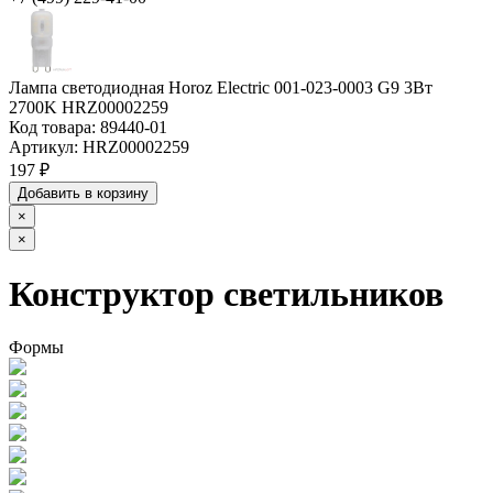
Лампа светодиодная Horoz Electric 001-023-0003 G9 3Вт
2700K HRZ00002259
Код товара:
89440-01
Артикул:
HRZ00002259
197 ₽
Добавить в корзину
×
×
Конструктор светильников
Формы