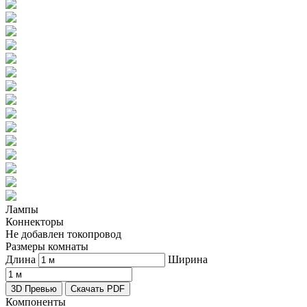
Лампы
Коннекторы
Не добавлен токопровод
Размеры комнаты
Длина
Ширина
3D Превью
Скачать PDF
Компоненты