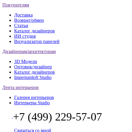
Покупателям
Доставка
Возврат/обмен
Статьи
Каталог дизайнеров
ИИ студия
Визуализатор панелей
Дизайнерам/архитекторам
3D Модели
Оптовик/дизайнер
Каталог дизайнеров
Imperiumloft Studio
Лента интерьеров
Галерея интерьеров
Интерьеры Studio
+7 (499) 229-57-07
Связаться со мной