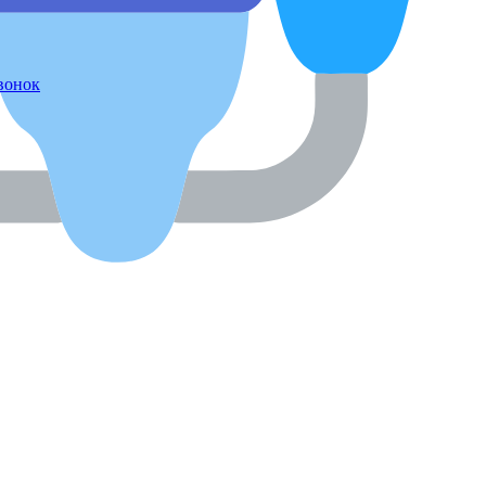
звонок